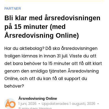
PARTNER
Bli klar med årsredovisningen
på 15 minuter (med
Årsredovisning Online)
Har du aktiebolag? Då ska årsredovisningen
troligen lämnas in innan 31 juli. Visste du att
det bara behöver ta 15 minuter att få allt klart
genom den smidiga tjänsten Årsredovisning
Online, och att du kan få all support du
behöver?
Årsredovisning Online
1 juni, 2026
•
Uppdaterades 1 augusti, 2026
•
5 minuters läsning