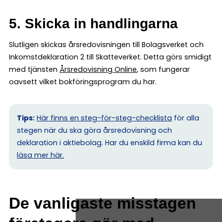
5. Skicka in handlingarna
Slutligen skickas årsredovisningen till Bolagsverket och
Inkomstdeklaration 2 till Skatteverket. Detta görs smidigt
med tjänsten
Årsredovisning Online
, som fungerar
oavsett vilket bokföringsprogram du har.
Tips:
Här finns en steg-för-steg-checklista
för alla
stegen när du ska göra årsredovisning och
deklaration i aktiebolag. Har du enskild firma kan du
l
äsa mer här.
De vanligaste misstagen