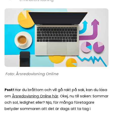
Årsredovisning Online
Psst!
Har du bråttom och vill gå rakt på sak, kan du läsa
om
Årsredovisning Online här
. Okej, nu till saken: Sommar
och sol, ledighet eller? Nja, för många företagare
betyder sommaren att det är dags att ta tag i