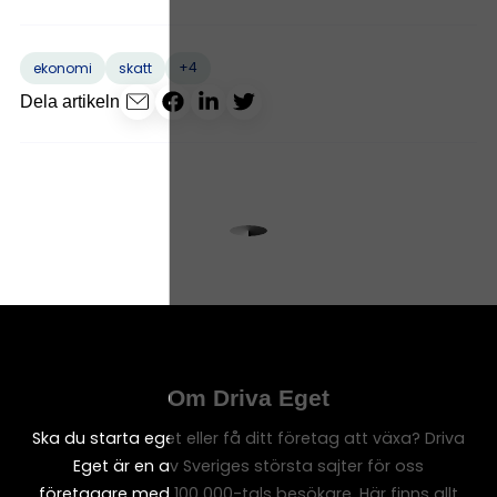
+4
ekonomi
skatt
Dela artikeln
Om Driva Eget
Ska du starta eget eller få ditt företag att växa? Driva
Eget är en av Sveriges största sajter för oss
företagare med 100 000-tals besökare. Här finns allt