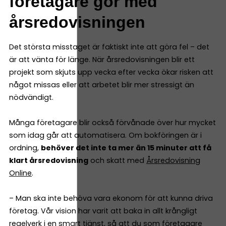
företagare gör med
årsredovisningen
Det största misstaget är faktiskt inte att göra fel – det
är att vänta för länge. När årsredovisningen blir ett
projekt som skjuts upp vecka efter vecka ökar risken att
något missas eller att arbetet blir mer stressigt än
nödvändigt.
Många företagare blir också förvånade över hur mycket
som idag går att automatisera. Om bokföringen är i
ordning,
behöver det inte ta mer än 15 minuter att få
klart årsredovisning
och skatt med
Årsredovisning
Online
.
– Man ska inte behöva vara ekonom för att kunna driva
företag. Vår vision har varit att baka in allt krångligt
regelverk i en smart tjänst, så att du som företagare