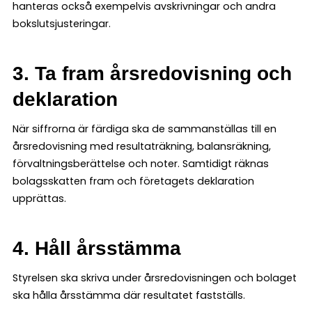
hanteras också exempelvis avskrivningar och andra
bokslutsjusteringar.
3. Ta fram årsredovisning och
deklaration
När siffrorna är färdiga ska de sammanställas till en
årsredovisning med resultaträkning, balansräkning,
förvaltningsberättelse och noter. Samtidigt räknas
bolagsskatten fram och företagets deklaration
upprättas.
4. Håll årsstämma
Styrelsen ska skriva under årsredovisningen och bolaget
ska hålla årsstämma där resultatet fastställs.