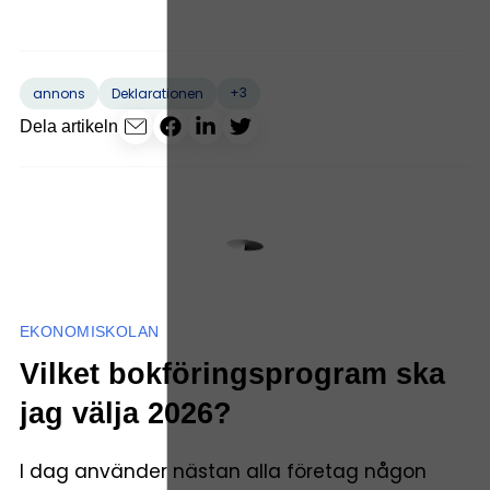
+3
annons
Deklarationen
Dela artikeln
EKONOMISKOLAN
Vilket bokföringsprogram ska
jag välja 2026?
I dag använder nästan alla företag någon