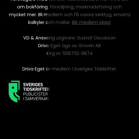
om bokföring, försäljning, marknadsföring och
mycket mer. Bli medlem och få vassa verktyg, smarta
kalkyler och mallar.
Blir medlem idag!
VD & Ansvarig utgivare: Gustaf Oscarson
Driva Eget ägs av Growin AB
Org nr: 556732-9874
Driva Eget är medlem i Sveriges Tidskrifter.