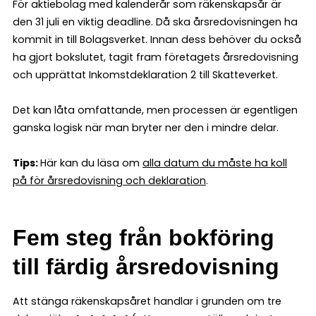
För aktiebolag med kalenderår som räkenskapsår är
den 31 juli en viktig deadline. Då ska årsredovisningen ha
kommit in till Bolagsverket. Innan dess behöver du också
ha gjort bokslutet, tagit fram företagets årsredovisning
och upprättat Inkomstdeklaration 2 till Skatteverket.
Det kan låta omfattande, men processen är egentligen
ganska logisk när man bryter ner den i mindre delar.
Tips:
Här kan du läsa om
alla datum du måste ha koll
på för årsredovisning och deklaration
.
Fem steg från bokföring
till färdig årsredovisning
Att stänga räkenskapsåret handlar i grunden om tre