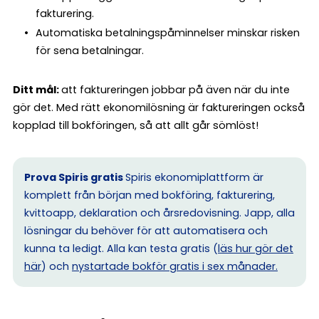
fakturering.
Automatiska betalningspåminnelser minskar risken
för sena betalningar.
Ditt mål:
att faktureringen jobbar på även när du inte
gör det. Med rätt ekonomilösning är faktureringen också
kopplad till bokföringen, så att allt går sömlöst!
Prova Spiris gratis
Spiris ekonomiplattform är
komplett från början med bokföring, fakturering,
kvittoapp, deklaration och årsredovisning. Japp, alla
lösningar du behöver för att automatisera och
kunna ta ledigt. Alla kan testa gratis (
läs hur gör det
här
) och
nystartade bokför gratis i sex månader.