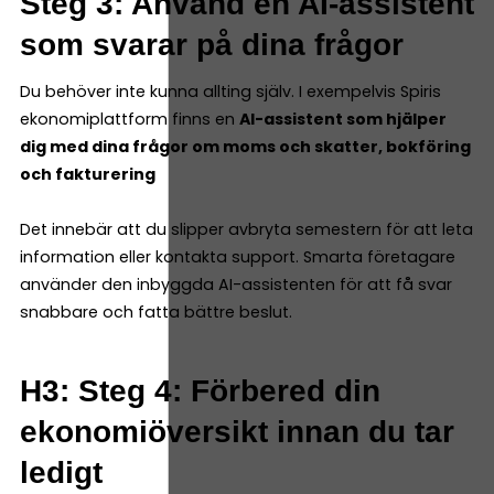
Steg 3: Använd en AI-assistent
som svarar på dina frågor
Du behöver inte kunna allting själv. I exempelvis Spiris
ekonomiplattform finns en
AI-assistent som hjälper
dig med dina frågor om moms och skatter, bokföring
och fakturering
Det innebär att du slipper avbryta semestern för att leta
information eller kontakta support. Smarta företagare
använder den inbyggda AI-assistenten för att få svar
snabbare och fatta bättre beslut.
H3: Steg 4: Förbered din
ekonomiöversikt innan du tar
ledigt