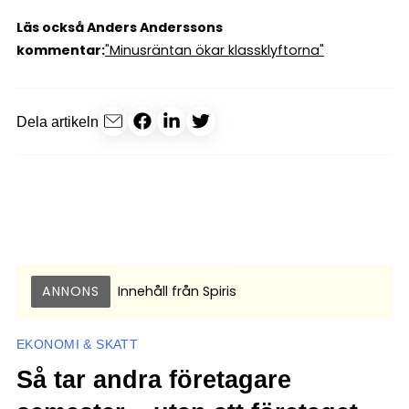
Läs också Anders Anderssons
kommentar:
"Minusräntan ökar klassklyftorna"
Dela artikeln
ANNONS
Innehåll från
Spiris
EKONOMI & SKATT
Så tar andra företagare