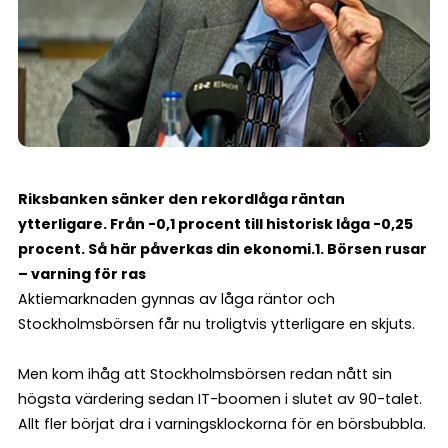
Riksbanken sänker den rekordlåga räntan
ytterligare. Från -0,1 procent till historisk låga -0,25
procent. Så här påverkas din ekonomi.
1. Börsen rusar
– varning för ras
Aktiemarknaden gynnas av låga räntor och
Stockholmsbörsen får nu troligtvis ytterligare en skjuts.
Men kom ihåg att Stockholmsbörsen redan nått sin
högsta värdering sedan IT-boomen i slutet av 90-talet.
Allt fler börjat dra i varningsklockorna för en börsbubbla.