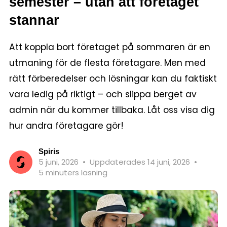
semester – utan att företaget
stannar
Att koppla bort företaget på sommaren är en
utmaning för de flesta företagare. Men med
rätt förberedelser och lösningar kan du faktiskt
vara ledig på riktigt – och slippa berget av
admin när du kommer tillbaka. Låt oss visa dig
hur andra företagare gör!
Spiris
5 juni, 2026
•
Uppdaterades 14 juni, 2026
•
5 minuters läsning