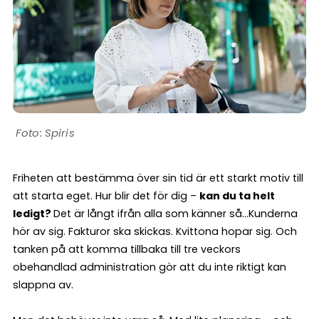
Spiris
Friheten att bestämma över sin tid är ett starkt motiv till
att starta eget. Hur blir det för dig –
kan du ta helt
ledigt?
Det är långt ifrån alla som känner så…Kunderna
hör av sig. Fakturor ska skickas. Kvittona hopar sig. Och
tanken på att komma tillbaka till tre veckors
obehandlad administration gör att du inte riktigt kan
slappna av.