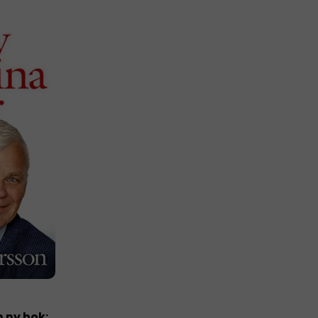
 ny bok: