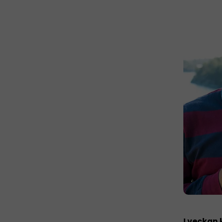
I veckan