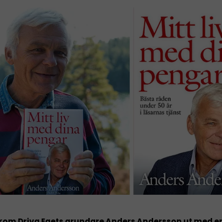
 kom Driva Egets grundare Anders Andersson ut med en