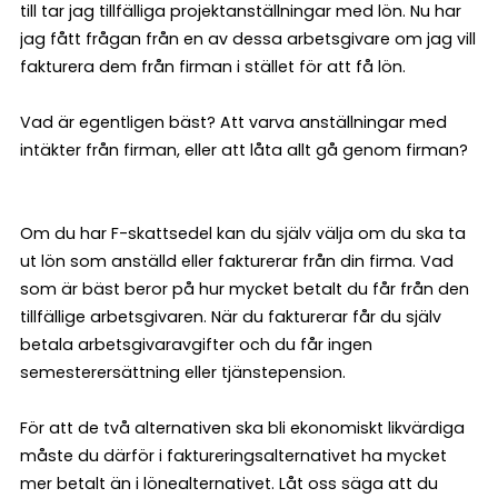
till tar jag tillfälliga projektanställningar med lön. Nu har
jag fått frågan från en av dessa arbetsgivare om jag vill
fakturera dem från firman i stället för att få lön.
Vad är egentligen bäst? Att varva anställningar med
intäkter från firman, eller att låta allt gå genom firman?
Om du har F-skattsedel kan du själv välja om du ska ta
ut lön som anställd eller fakturerar från din firma. Vad
som är bäst beror på hur mycket betalt du får från den
tillfällige arbetsgivaren. När du fakturerar får du själv
betala arbetsgivaravgifter och du får ingen
semesterersättning eller tjänstepension.
För att de två alternativen ska bli ekonomiskt likvärdiga
måste du därför i faktureringsalternativet ha mycket
mer betalt än i lönealternativet. Låt oss säga att du