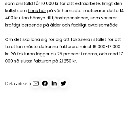
som anställd får 10 000 kr för ditt extraarbete. Enligt den
kalkyl som
finns här
på vår hemsida. motsvarar detta 14
400 kr utan hänsyn till tjänstepensionen, som varierar
kraftigt beroende på ålder och fackligt avtalsområde.
Om det ska löna sig för dig att fakturera i stället för att
ta ut lön måste du kunna fakturera minst 16 000-17 000
kr. På fakturan lägger du 25 procent i moms, och med 17
000 så slutar fakturan på 21 250 kr.
Dela artikeln