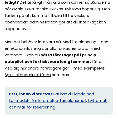
ledigt?
Det är långt ifrån alla som känner så…Kunderna
hör av sig. Fakturor ska skickas. Kvittona hopar sig. Och
tanken på att komma tillbaka till tre veckors
obehandlad administration gör att du inte riktigt kan
slappna av.
Men det behöver inte vara så. Med lite planering – och
en ekonomilösning där alla funktioner pratar med
varandra – kan du
sätta företaget på i princip
autopilot och faktiskt vara ledig i sommar.
Låt oss
visa dig hur andra företagare gör – med exempelvis
Spiris ekonomiplattform
som bas.
Psst, innan vi startar!
Här kan du
ladda ned
kostnadsfri fakturamall, affärsplansmall, kvittomall
och mall för reseräkning.