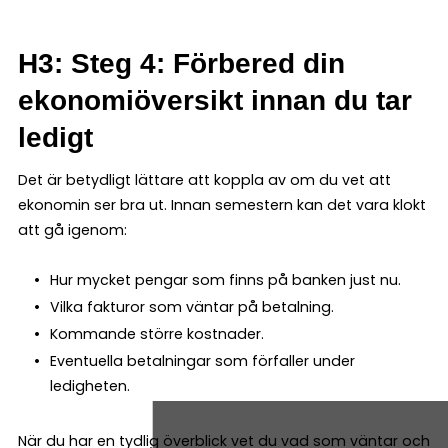
H3: Steg 4: Förbered din
ekonomiöversikt innan du tar
ledigt
Det är betydligt lättare att koppla av om du vet att
ekonomin ser bra ut. Innan semestern kan det vara klokt
att gå igenom:
Hur mycket pengar som finns på banken just nu.
Vilka fakturor som väntar på betalning.
Kommande större kostnader.
Eventuella betalningar som förfaller under
ledigheten.
När du har en tydlig överblick vet du vad som väntar och