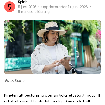
Spiris
5 juni, 2026
•
Uppdaterades 14 juni, 2026
•
5 minuters läsning
Spiris
Friheten att bestämma över sin tid är ett starkt motiv till
att starta eget. Hur blir det för dig –
kan du ta helt