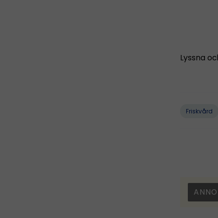
Lyssna oc
Friskvård
ANNO