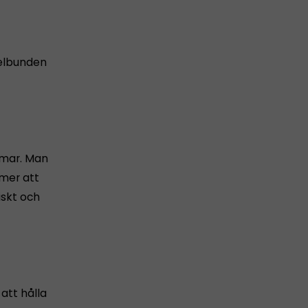
gelbunden
omar. Man
mmer att
iskt och
att hålla