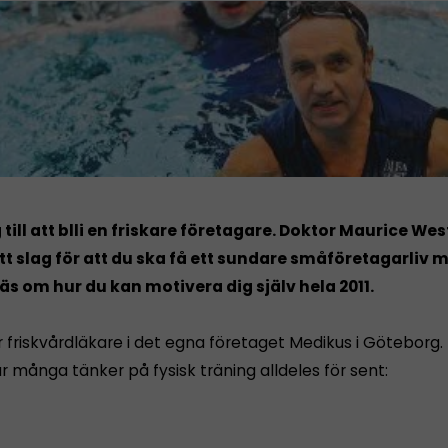
 till att blli en friskare företagare. Doktor Maurice We
ett slag för att du ska få ett sundare småföretagarliv
äs om hur du kan motivera dig själv hela 2011.
r friskvårdläkare i det egna företaget Medikus i Göteborg.
 många tänker på fysisk träning alldeles för sent: