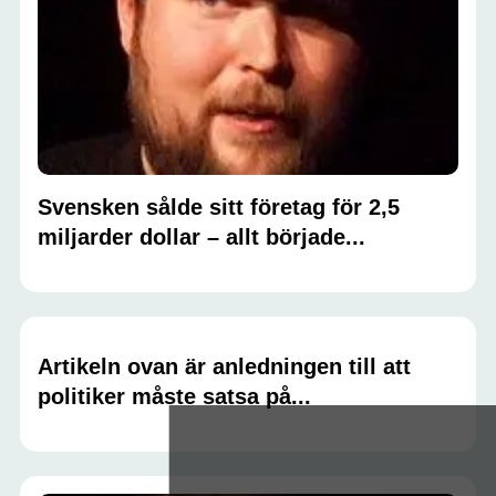
Svensken sålde sitt företag för 2,5
miljarder dollar – allt började...
Artikeln ovan är anledningen till att
politiker måste satsa på...