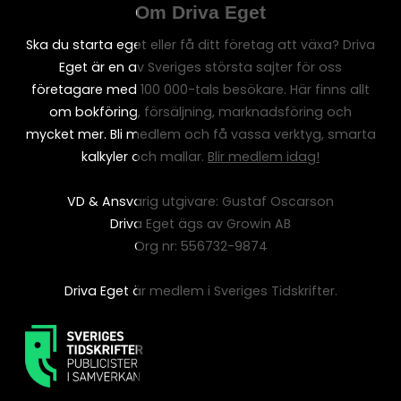
Om Driva Eget
Ska du starta eget eller få ditt företag att växa? Driva
Eget är en av Sveriges största sajter för oss
företagare med 100 000-tals besökare. Här finns allt
om bokföring, försäljning, marknadsföring och
mycket mer. Bli medlem och få vassa verktyg, smarta
kalkyler och mallar.
Blir medlem idag!
VD & Ansvarig utgivare: Gustaf Oscarson
Driva Eget ägs av Growin AB
Org nr: 556732-9874
Driva Eget är medlem i Sveriges Tidskrifter.