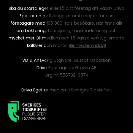
Ska du starta eget eller få ditt företag att växa? Driva
Eget är en av Sveriges största sajter för oss
företagare med 100 000-tals besökare. Här finns allt
om bokföring, försäljning, marknadsföring och
mycket mer. Bli medlem och få vassa verktyg, smarta
kalkyler och mallar.
Blir medlem idag!
VD & Ansvarig utgivare: Gustaf Oscarson
Driva Eget ägs av Growin AB
Org nr: 556732-9874
Driva Eget är medlem i Sveriges Tidskrifter.