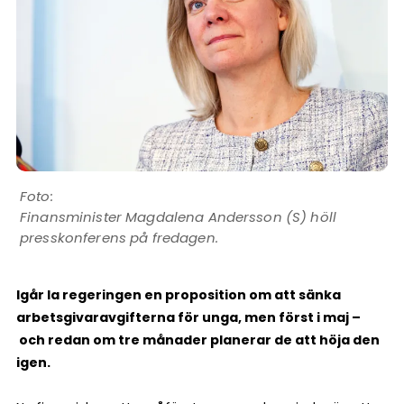
Finansminister Magdalena Andersson (S) höll
presskonferens på fredagen.
Igår la regeringen en proposition om att sänka
arbetsgivaravgifterna för unga, men först i maj –
och redan om tre månader planerar de att höja den
igen.