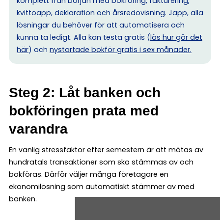
komplett från början med bokföring, fakturering,
kvittoapp, deklaration och årsredovisning. Japp, alla
lösningar du behöver för att automatisera och
kunna ta ledigt. Alla kan testa gratis (
läs hur gör det
här
) och
nystartade bokför gratis i sex månader.
Steg 2: Låt banken och
bokföringen prata med
varandra
En vanlig stressfaktor efter semestern är att mötas av
hundratals transaktioner som ska stämmas av och
bokföras. Därför väljer många företagare en
ekonomilösning som automatiskt stämmer av med
banken.