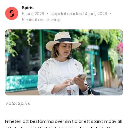
Spiris
5 juni, 2026
•
Uppdaterades 14 juni, 2026
•
5 minuters läsning
Spiris
Friheten att bestämma över sin tid är ett starkt motiv till