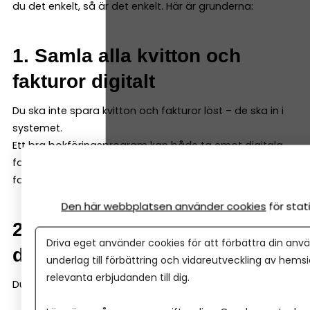
du det enkelt, så är det enkelt. Här är grunderna:
1. Samla alla kvitton och
fakturor digitalt
Du ska inte spara kvitton och fakturor löst – de ska in i
systemet.
Ett bra bokföringsprogram kan både ta emot digitala
fakturor och enkelt scanna in kvitton och fysiska
fakturor – så att du samlar allt i programmet direkt.
Den här webbplatsen använder cookies
för sta
2. Registrera varje händelse i
Driva eget använder cookies för att förbättra din anvä
ditt bokföringsprogram
underlag till förbättring och vidareutveckling av hems
relevanta erbjudanden till dig.
Du bokför en händelse genom att ange: