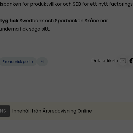
lsbanken för produktvillkor och SEB för ett nytt factoring
tyg fick
Swedbank och Sparbanken Skåne när
nderna fick säga sitt.
Dela artikeln
+1
Ekonomisk politik
NS
Innehåll från
Årsredovisning Online