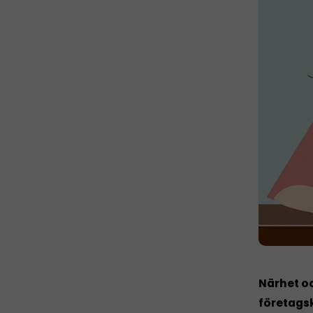
Närhet oc
företagsk