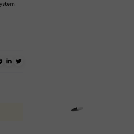
system.