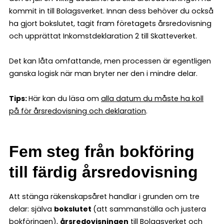
kommit in till Bolagsverket. Innan dess behöver du också
ha gjort bokslutet, tagit fram företagets årsredovisning
och upprättat Inkomstdeklaration 2 till Skatteverket.
Det kan låta omfattande, men processen är egentligen
ganska logisk när man bryter ner den i mindre delar.
Tips:
Här kan du läsa om
alla datum du måste ha koll
på för årsredovisning och deklaration
.
Fem steg från bokföring
till färdig årsredovisning
Att stänga räkenskapsåret handlar i grunden om tre
delar: själva
bokslutet
(att sammanställa och justera
bokföringen),
årsredovisningen
till Bolagsverket och