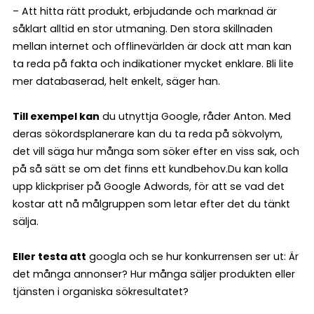
– Att hitta rätt produkt, erbjudande och marknad är
såklart alltid en stor utmaning. Den stora skillnaden
mellan internet och offlinevärlden är dock att man kan
ta reda på fakta och indikationer mycket enklare. Bli lite
mer databaserad, helt enkelt, säger han.
Till exempel kan
du utnyttja Google, råder Anton. Med
deras sökordsplanerare kan du ta reda på sökvolym,
det vill säga hur många som söker efter en viss sak, och
på så sätt se om det finns ett kundbehov.Du kan kolla
upp klickpriser på Google Adwords, för att se vad det
kostar att nå målgruppen som letar efter det du tänkt
sälja.
Eller testa att
googla och se hur konkurrensen ser ut: Är
det många annonser? Hur många säljer produkten eller
tjänsten i organiska sökresultatet?