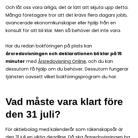
Och låt oss vara ärliga, det är lätt att skjuta upp detta.
Många företagare tror att det krävs flera dagars jobb,
avancerade ekonomikunskaper eller hjälp från en
konsult för att bli klar. Men så behöver det inte vara.
Har du redan bokföringen på plats kan
årsredovisningen och deklarationen bli klar på 15
minuter
med
Årsredovisning Online
, och du kan
dessutom få hjälp om du behöver. Dessutom fungerar
tjänsten oavsett vilket bokföringsprogram du har.
Vad måste vara klart före
den 31 juli?
För aktiebolag med kalenderår som räkenskapsår är
den 31 juli en viktig deadline. Då ska årsredovisningen ha