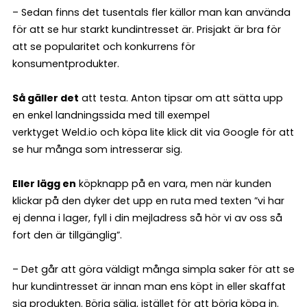
– Sedan finns det tusentals fler källor man kan använda
för att se hur starkt kundintresset är. Prisjakt är bra för
att se popularitet och konkurrens för
konsumentprodukter.
Så gäller det
att testa. Anton tipsar om att sätta upp
en enkel landningssida med till exempel
verktyget Weld.io och köpa lite klick dit via Google för att
se hur många som intresserar sig.
Eller lägg en
köpknapp på en vara, men när kunden
klickar på den dyker det upp en ruta med texten ”vi har
ej denna i lager, fyll i din mejladress så hör vi av oss så
fort den är tillgänglig”.
– Det går att göra väldigt många simpla saker för att se
hur kund­intresset är innan man ens köpt in eller skaffat
sig produkten. Börja sälja, istället för att börja köpa in.