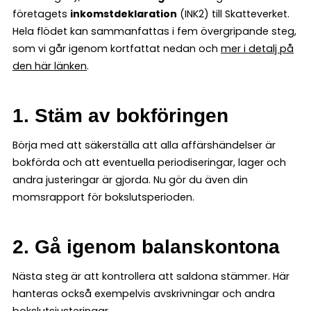
företagets
inkomstdeklaration
(INK2) till Skatteverket.
Hela flödet kan sammanfattas i fem övergripande steg,
som vi går igenom kortfattat nedan och
mer i detalj på
den här länken
.
1. Stäm av bokföringen
Börja med att säkerställa att alla affärshändelser är
bokförda och att eventuella periodiseringar, lager och
andra justeringar är gjorda. Nu gör du även din
momsrapport för bokslutsperioden.
2. Gå igenom balanskontona
Nästa steg är att kontrollera att saldona stämmer. Här
hanteras också exempelvis avskrivningar och andra