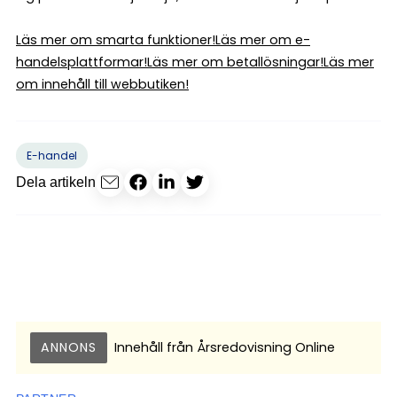
Läs mer om smarta funktioner!
Läs mer om e-
handelsplattformar!
Läs mer om betallösningar!
Läs mer
om innehåll till webbutiken!
E-handel
Dela artikeln
ANNONS
Innehåll från
Årsredovisning Online