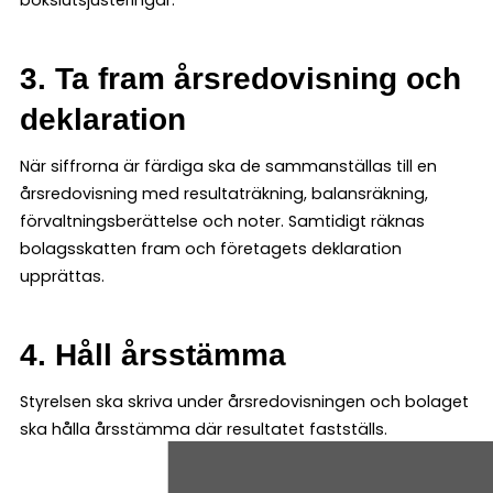
bokslutsjusteringar.
3. Ta fram årsredovisning och
deklaration
När siffrorna är färdiga ska de sammanställas till en
årsredovisning med resultaträkning, balansräkning,
förvaltningsberättelse och noter. Samtidigt räknas
bolagsskatten fram och företagets deklaration
upprättas.
4. Håll årsstämma
Styrelsen ska skriva under årsredovisningen och bolaget
ska hålla årsstämma där resultatet fastställs.