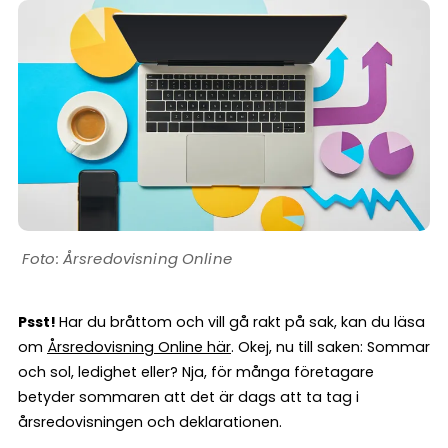
Årsredovisning Online
Psst!
Har du bråttom och vill gå rakt på sak, kan du läsa
om
Årsredovisning Online här
. Okej, nu till saken: Sommar
och sol, ledighet eller? Nja, för många företagare
betyder sommaren att det är dags att ta tag i
årsredovisningen och deklarationen.