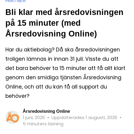
PARTNER
Bli klar med årsredovisningen
på 15 minuter (med
Årsredovisning Online)
Har du aktiebolag? Då ska årsredovisningen
troligen lämnas in innan 31 juli. Visste du att
det bara behöver ta 15 minuter att få allt klart
genom den smidiga tjänsten Årsredovisning
Online, och att du kan få all support du
behöver?
Årsredovisning Online
1 juni, 2026
•
Uppdaterades 1 augusti, 2026
•
5 minuters läsning