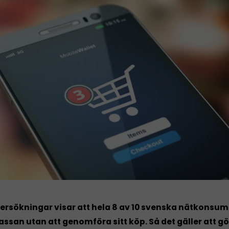
ersökningar visar att hela 8 av 10 svenska nätkonsu
ssan utan att genomföra sitt köp. Så det gäller att gö