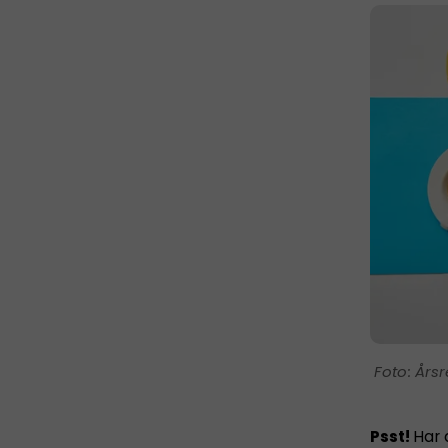
Årsr
Psst!
Har 