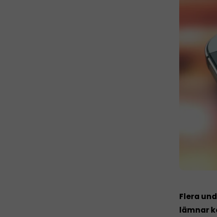
Flera und
lämnar ka