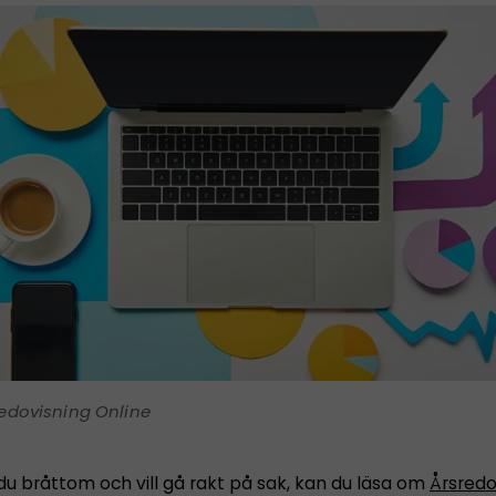
edovisning Online
du bråttom och vill gå rakt på sak, kan du läsa om
Årsredo