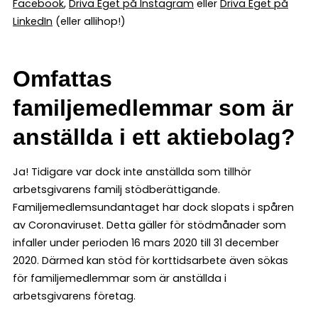
Facebook
,
Driva Eget på Instagram
eller
Driva Eget på
LinkedIn
(eller allihop!)
Omfattas
familjemedlemmar som är
anställda i ett aktiebolag?
Ja! Tidigare var dock inte anställda som tillhör
arbetsgivarens familj stödberättigande.
Familjemedlemsundantaget har dock slopats i spåren
av Coronaviruset. Detta gäller för stödmånader som
infaller under perioden 16 mars 2020 till 31 december
2020. Därmed kan stöd för korttidsarbete även sökas
för familjemedlemmar som är anställda i
arbetsgivarens företag.