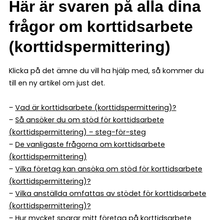
Här är svaren på alla dina
frågor om korttidsarbete
(korttidspermittering)
Klicka på det ämne du vill ha hjälp med, så kommer du
till en ny artikel om just det.
–
Vad är korttidsarbete (korttidspermittering)?
–
Så ansöker du om stöd för korttidsarbete
(korttidspermittering) – steg-för-steg
–
De vanligaste frågorna om korttidsarbete
(korttidspermittering)
–
Vilka företag kan ansöka om stöd för korttidsarbete
(korttidspermittering)?
–
Vilka anställda omfattas av stödet för korttidsarbete
(korttidspermittering)?
–
Hur mycket sparar mitt företag på korttidsarbete