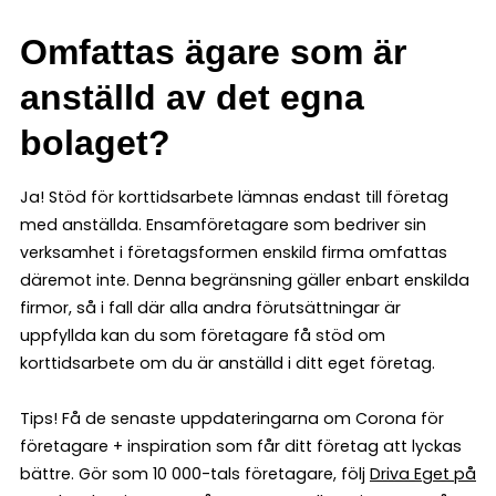
Omfattas ägare som är
anställd av det egna
bolaget?
Ja! Stöd för korttidsarbete lämnas endast till företag
med anställda. Ensamföretagare som bedriver sin
verksamhet i företagsformen enskild firma omfattas
däremot inte. Denna begränsning gäller enbart enskilda
firmor, så i fall där alla andra förutsättningar är
uppfyllda kan du som företagare få stöd om
korttidsarbete om du är anställd i ditt eget företag.
Tips! Få de senaste uppdateringarna om Corona för
företagare + inspiration som får ditt företag att lyckas
bättre. Gör som 10 000-tals företagare, följ
Driva Eget på