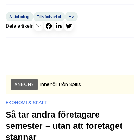
+5
Aktiebolag
Tillväxtverket
Dela artikeln
ANNONS
Innehåll från
Spiris
EKONOMI & SKATT
Så tar andra företagare
semester – utan att företaget
stannar