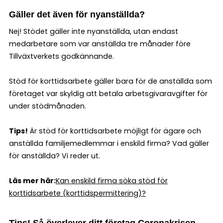
Gäller det även för nyanställda?
Nej! Stödet gäller inte nyanställda, utan endast
medarbetare som var anställda tre månader före
Tillväxtverkets godkännande.
Stöd för korttidsarbete gäller bara för de anställda som
företaget var skyldig att betala arbetsgivaravgifter för
under stödmånaden.
Tips!
Är stöd för korttidsarbete möjligt för ägare och
anställda familjemedlemmar i enskild firma? Vad gäller
för anställda? Vi reder ut.
Läs mer här:
Kan enskild firma söka stöd för
korttidsarbete (korttidspermittering)?
Tips! Så överlever ditt företag Coronakrisen –