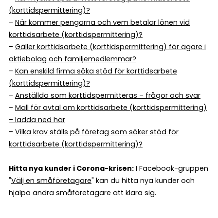
(korttidspermittering)?
–
När kommer pengarna och vem betalar lönen vid
korttidsarbete (korttidspermittering)?
–
Gäller korttidsarbete (korttidspermittering) för ägare i
aktiebolag och familjemedlemmar?
–
Kan enskild firma söka stöd för korttidsarbete
(korttidspermittering)?
–
Anställda som korttidspermitteras – frågor och svar
–
Mall för avtal om korttidsarbete (korttidspermittering)
– ladda ned här
–
Vilka krav ställs på företag som söker stöd för
korttidsarbete (korttidspermittering)?
Hitta nya kunder i Corona-krisen:
I Facebook-gruppen
"
Välj en småföretagare
" kan du hitta nya kunder och
hjälpa andra småföretagare att klara sig.