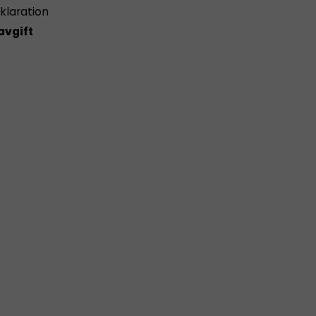
klaration
avgift