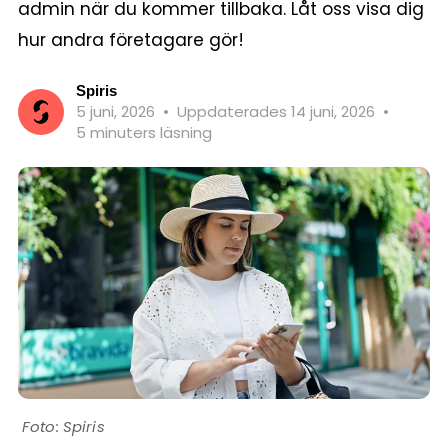
admin när du kommer tillbaka. Låt oss visa dig
hur andra företagare gör!
Spiris
5 juni, 2026
•
Uppdaterades 14 juni, 2026
•
5 minuters läsning
Spiris