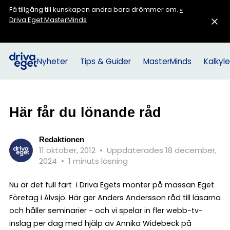
Få tillgång till kunskapen andra bara drömmer om.
»
Driva Eget MasterMinds
Nyheter
Tips & Guider
MasterMinds
Kalkyle
Här får du lönande råd
Redaktionen
11 oktober, 2012
•
Uppdaterades 18 december,
2024
•
1 minuts läsning
Nu är det full fart i Driva Egets monter på mässan Eget
Företag i Älvsjö. Här ger Anders Andersson råd till läsarna
och håller seminarier - och vi spelar in fler webb-tv-
inslag per dag med hjälp av Annika Widebeck på