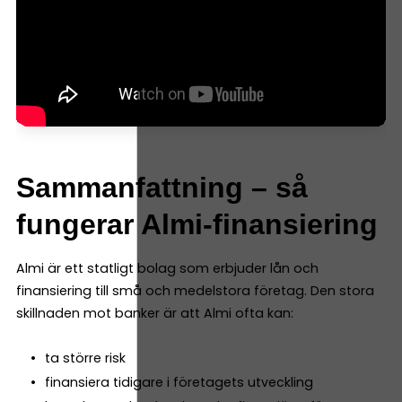
Sammanfattning – så
fungerar Almi-finansiering
Almi är ett statligt bolag som erbjuder lån och
finansiering till små och medelstora företag. Den stora
skillnaden mot banker är att Almi ofta kan:
ta större risk
finansiera tidigare i företagets utveckling