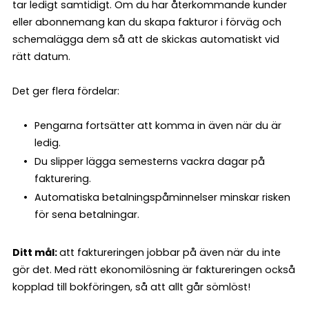
tar ledigt samtidigt. Om du har återkommande kunder
eller abonnemang kan du skapa fakturor i förväg och
schemalägga dem så att de skickas automatiskt vid
rätt datum.
Det ger flera fördelar:
Pengarna fortsätter att komma in även när du är
ledig.
Du slipper lägga semesterns vackra dagar på
fakturering.
Automatiska betalningspåminnelser minskar risken
för sena betalningar.
Ditt mål:
att faktureringen jobbar på även när du inte
gör det. Med rätt ekonomilösning är faktureringen också
kopplad till bokföringen, så att allt går sömlöst!