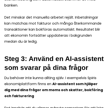
banken.
Det minskar det manuella arbetet rejält. Inbetalningar
kan matchas mot fakturor och många återkommande
transaktioner kan bokföras automatiskt. Resultatet blir
att ekonomin fortsätter uppdateras i bakgrunden
medan du är ledig.
Steg 3: Använd en AI-assistent
som svarar på dina frågor
Du behöver inte kunna allting själv. I exempelvis Spiris
ekonomiplattform finns en
AI-assistent som hjälper
dig med dina frågor om moms och skatter, bokföring
och fakturering
Det innebär att du slipper avbryta semestern för att leta