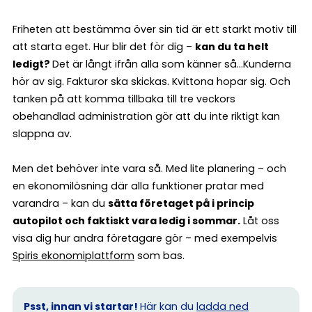
Friheten att bestämma över sin tid är ett starkt motiv till
att starta eget. Hur blir det för dig –
kan du ta helt
ledigt?
Det är långt ifrån alla som känner så…Kunderna
hör av sig. Fakturor ska skickas. Kvittona hopar sig. Och
tanken på att komma tillbaka till tre veckors
obehandlad administration gör att du inte riktigt kan
slappna av.
Men det behöver inte vara så. Med lite planering – och
en ekonomilösning där alla funktioner pratar med
varandra – kan du
sätta företaget på i princip
autopilot och faktiskt vara ledig i sommar.
Låt oss
visa dig hur andra företagare gör – med exempelvis
Spiris ekonomiplattform
som bas.
Psst, innan vi startar!
Här kan du
ladda ned