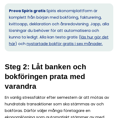
Prova Spiris gratis
Spiris ekonomiplattform är
komplett från början med bokföring, fakturering,
kvittoapp, deklaration och årsredovisning. Japp, alla
lösningar du behöver för att automatisera och
kunna ta ledigt. Alla kan testa gratis (
läs hur gör det
här
) och
nystartade bokför gratis i sex månader.
Steg 2: Låt banken och
bokföringen prata med
varandra
En vanlig stressfaktor efter semestern är att mötas av
hundratals transaktioner som ska stämmas av och
bokföras. Därför väljer många företagare en
ekonomilösning som automatiskt stämmer av med