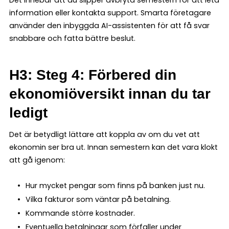
information eller kontakta support. Smarta företagare
använder den inbyggda AI-assistenten för att få svar
snabbare och fatta bättre beslut.
H3: Steg 4: Förbered din
ekonomiöversikt innan du tar
ledigt
Det är betydligt lättare att koppla av om du vet att
ekonomin ser bra ut. Innan semestern kan det vara klokt
att gå igenom:
Hur mycket pengar som finns på banken just nu.
Vilka fakturor som väntar på betalning.
Kommande större kostnader.
Eventuella betalningar som förfaller under