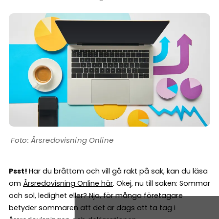
Årsredovisning Online
Psst!
Har du bråttom och vill gå rakt på sak, kan du läsa
om
Årsredovisning Online här
. Okej, nu till saken: Sommar
och sol, ledighet eller? Nja, för många företagare
betyder sommaren att det är dags att ta tag i