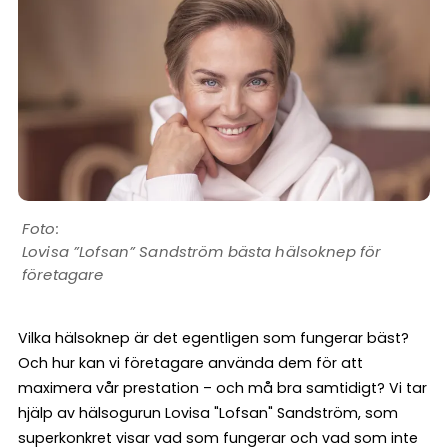
Lovisa ”Lofsan” Sandström bästa hälsoknep för
företagare
Vilka hälsoknep är det egentligen som fungerar bäst?
Och hur kan vi företagare använda dem för att
maximera vår prestation – och må bra samtidigt? Vi tar
hjälp av hälsogurun Lovisa "Lofsan" Sandström, som
superkonkret visar vad som fungerar och vad som inte