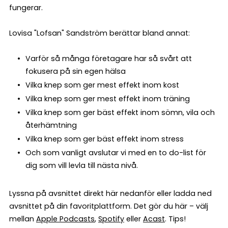
fungerar.
Lovisa "Lofsan" Sandström berättar bland annat:
Varför så många företagare har så svårt att
fokusera på sin egen hälsa
Vilka knep som ger mest effekt inom kost
Vilka knep som ger mest effekt inom träning
Vilka knep som ger bäst effekt inom sömn, vila och
återhämtning
Vilka knep som ger bäst effekt inom stress
Och som vanligt avslutar vi med en to do-list för
dig som vill levla till nästa nivå.
Lyssna på avsnittet direkt här nedanför eller ladda ned
avsnittet på din favoritplattform. Det gör du här – välj
mellan
Apple
Podcasts
,
Spotify
eller
Acast
. Tips!