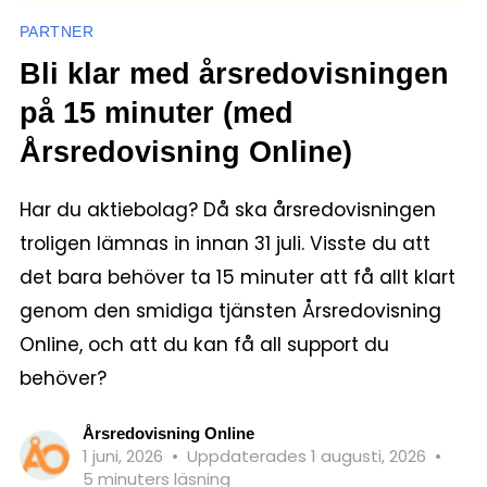
PARTNER
Bli klar med årsredovisningen
på 15 minuter (med
Årsredovisning Online)
Har du aktiebolag? Då ska årsredovisningen
troligen lämnas in innan 31 juli. Visste du att
det bara behöver ta 15 minuter att få allt klart
genom den smidiga tjänsten Årsredovisning
Online, och att du kan få all support du
behöver?
Årsredovisning Online
1 juni, 2026
•
Uppdaterades 1 augusti, 2026
•
5 minuters läsning