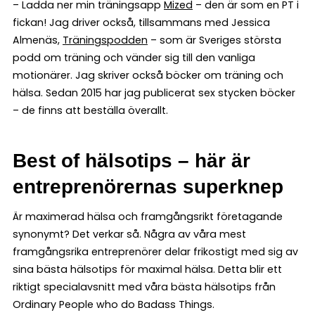
– Ladda ner min träningsapp
Mized
– den är som en PT i
fickan! Jag driver också, tillsammans med Jessica
Almenäs,
Träningspodden
– som är Sveriges största
podd om träning och vänder sig till den vanliga
motionärer. Jag skriver också böcker om träning och
hälsa. Sedan 2015 har jag publicerat sex stycken böcker
– de finns att beställa överallt.
Best of hälsotips – här är
entreprenörernas superknep
Är maximerad hälsa och framgångsrikt företagande
synonymt? Det verkar så. Några av våra mest
framgångsrika entreprenörer delar frikostigt med sig av
sina bästa hälsotips för maximal hälsa. Detta blir ett
riktigt specialavsnitt med våra bästa hälsotips från
Ordinary People who do Badass Things.