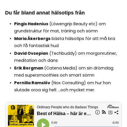
Du får bland annat hälsotips från
Pingis Hadenius
(Löwengrip Beauty etc) om
grundstruktur för mat, träning och sömn
Maria Åkerbergs
bästa hälsotips för att må bra
och få fantastisk hud
David Ovsepian
(Techbuddy) om morgonrutiner,
meditation och dans
Erik Bergman
(Catena Media) om sin drömdag
med supersmoothies och smart sömn
Pernilla Ramslöv
(Nox Consulting) om hur hon
slutade oroa sig helt …och mycket mer.