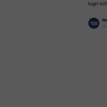
lugn oc
Re
18