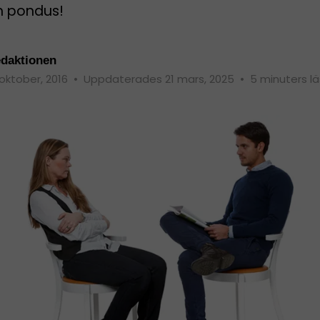
h pondus!
daktionen
 oktober, 2016
•
Uppdaterades 21 mars, 2025
•
5 minuters l