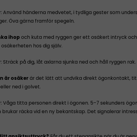
r: Använd händerna medvetet, i tydliga gester som under
ger. Öva gärna framför spegeln.
unka ihop
och kuta med ryggen ger ett osäkert intryck och
osäker­heten hos dig själv.
: Sträck på dig, låt axlarna sjunka ned och håll ryggen rak.
n är osäker
är det lätt att undvika direkt ögonkontakt, tit
ller ned i golvet.
r: Våga titta personen direkt i ögonen. 5–7 sekunders ög
 brukar räcka vid en ny bekantskap. Det signalerar intres
ditt ansikts­uttryck?
Får du ett sten­ansikte när du är nerv