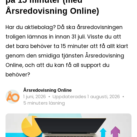
Årsredovisning Online)
Har du aktiebolag? Då ska årsredovisningen
troligen lämnas in innan 31 juli. Visste du att
det bara behöver ta 15 minuter att få allt klart
genom den smidiga tjänsten Årsredovisning
Online, och att du kan få all support du
behöver?
Årsredovisning Online
1 juni, 2026
•
Uppdaterades 1 augusti, 2026
•
5 minuters läsning