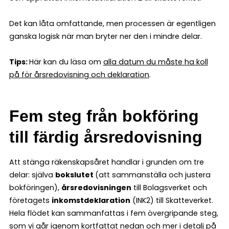
Det kan låta omfattande, men processen är egentligen
ganska logisk när man bryter ner den i mindre delar.
Tips:
Här kan du läsa om
alla datum du måste ha koll
på för årsredovisning och deklaration
.
Fem steg från bokföring
till färdig årsredovisning
Att stänga räkenskapsåret handlar i grunden om tre
delar: själva
bokslutet
(att sammanställa och justera
bokföringen),
årsredovisningen
till Bolagsverket och
företagets
inkomstdeklaration
(INK2) till Skatteverket.
Hela flödet kan sammanfattas i fem övergripande steg,
som vi går igenom kortfattat nedan och
mer i detalj på