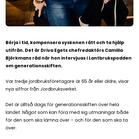
Börja i tid, kompensera syskonen rätt och ta hjälp
utifrån. Det är Driva Egets chefredaktörs Camilla
Björkmans råd när hon intervjuas i Lantbrukspodden
om generationsskiften.
Var tredje jordbruksföretagare är 65 år eller äldre, visar
nya siffror från Jordbruksverket.
Det är alltså dags för generationsskiften över hela
landet. Något som kan föra med sig utmaningar både
för den som ska lämna över – och för den som ska ta
över.