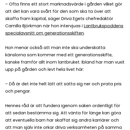
– Ofta finns ett stort marknadsvärde i gården vilket gör
att det kan vara svårt för den som ska ta över att
skaffa fram kapital, säger Driva Egets chefredaktör
Camilla Björkman när hon intervjuas i
Lantbrukspoddens
specialavsnitt om generationsskiften
.
Hon menar också att man inte ska underskatta
känslorna som kommer med ett generationsskifte,
kanske framför allt inom lantbruket. Ibland har man vuxit
upp på gården och levt hela livet här:
– Då är det inte helt lätt att sätta sig ner och prata pris
och pengar.
Hennes råd är att fundera igenom saken ordentligt för
att sedan bestämma sig. Att vänta för länge kan göra
att eventuella barn har skaffat sig andra karriärer och
att man själv inte orkar driva verksamheten på samma