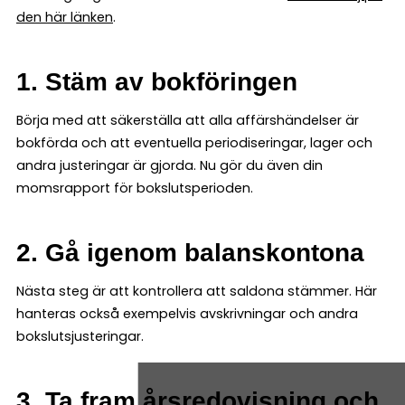
den här länken
.
1. Stäm av bokföringen
Börja med att säkerställa att alla affärshändelser är
bokförda och att eventuella periodiseringar, lager och
andra justeringar är gjorda. Nu gör du även din
momsrapport för bokslutsperioden.
2. Gå igenom balanskontona
Nästa steg är att kontrollera att saldona stämmer. Här
hanteras också exempelvis avskrivningar och andra
bokslutsjusteringar.
3. Ta fram årsredovisning och