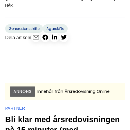
HÄR
.
Generationsskifte
Ägarskifte
Dela artikeln
ANNONS
Innehåll från
Årsredovisning Online
PARTNER
Bli klar med årsredovisningen
på 15 minuter (med