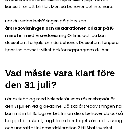
konsult för att bli klar. Men så behöver det inte vara.
Har du redan bokföringen på plats kan
årsredovisningen och deklarationen bli klar på 15
minuter
med
Årsredovisning Online
, och du kan
dessutom få hjälp om du behöver. Dessutom fungerar
tjänsten oavsett vilket bokföringsprogram du har.
Vad måste vara klart före
den 31 juli?
För aktiebolag med kalenderår som räkenskapsår är
den 31 juli en viktig deadline. Då ska årsredovisningen ha
kommit in till Bolagsverket. Innan dess behöver du också
ha gjort bokslutet, tagit fram företagets årsredovisning
och upprättat Inkomstdeklaration 2 till Skatteverket.