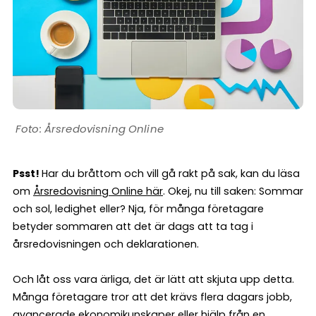
Årsredovisning Online
Psst!
Har du bråttom och vill gå rakt på sak, kan du läsa
om
Årsredovisning Online här
. Okej, nu till saken: Sommar
och sol, ledighet eller? Nja, för många företagare
betyder sommaren att det är dags att ta tag i
årsredovisningen och deklarationen.
Och låt oss vara ärliga, det är lätt att skjuta upp detta.
Många företagare tror att det krävs flera dagars jobb,
avancerade ekonomikunskaper eller hjälp från en