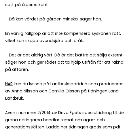
sätt på ålderns kant.
– Då kan värdet på gården minska, säger hon.
En vanlig fallgrop är att inte kompensera syskonen rätt,
vilket kan skapa avundsjuka och bråk.
– Det är det aldrig värt. Då är det bättre att sälja externt,
säger hon och ger rådet att ta hjälp utifrån för att räkna
på affären.
HÄR
kan du lyssna på Lantbrukspodden som produceras
av Anna Nilsson och Camilla Olsson på tidningen Land
Lantbruk.
Även i nummer 2/2014 av Driva Egets specialtidning till de
gröna näringarna handlar temat om ägar- och
generationsskiften.
Ladda ner tidningen gratis som pdf