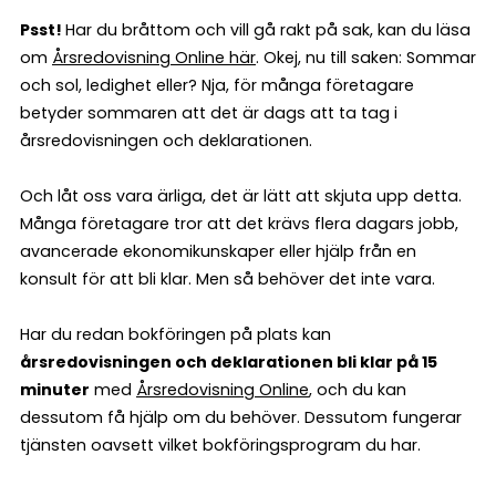
Psst!
Har du bråttom och vill gå rakt på sak, kan du läsa
om
Årsredovisning Online här
. Okej, nu till saken: Sommar
och sol, ledighet eller? Nja, för många företagare
betyder sommaren att det är dags att ta tag i
årsredovisningen och deklarationen.
Och låt oss vara ärliga, det är lätt att skjuta upp detta.
Många företagare tror att det krävs flera dagars jobb,
avancerade ekonomikunskaper eller hjälp från en
konsult för att bli klar. Men så behöver det inte vara.
Har du redan bokföringen på plats kan
årsredovisningen och deklarationen bli klar på 15
minuter
med
Årsredovisning Online
, och du kan
dessutom få hjälp om du behöver. Dessutom fungerar
tjänsten oavsett vilket bokföringsprogram du har.