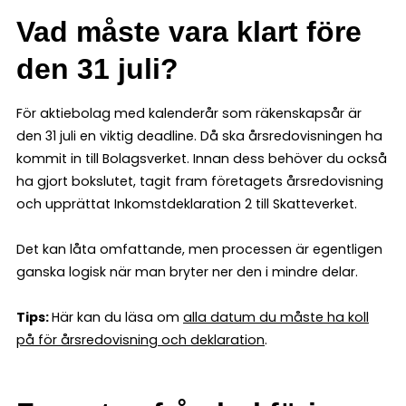
Vad måste vara klart före
den 31 juli?
För aktiebolag med kalenderår som räkenskapsår är
den 31 juli en viktig deadline. Då ska årsredovisningen ha
kommit in till Bolagsverket. Innan dess behöver du också
ha gjort bokslutet, tagit fram företagets årsredovisning
och upprättat Inkomstdeklaration 2 till Skatteverket.
Det kan låta omfattande, men processen är egentligen
ganska logisk när man bryter ner den i mindre delar.
Tips:
Här kan du läsa om
alla datum du måste ha koll
på för årsredovisning och deklaration
.