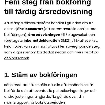
Fem steg från bokföring
till färdig årsredovisning
Att stänga räkenskapsåret handlar i grunden om tre
delar: själva
bokslutet
(att sammanställa och justera
bokföringen),
årsredovisningen
till Bolagsverket och
företagets
inkomstdeklaration
(INK2) till Skatteverket.
Hela flödet kan sammanfattas i fem övergripande steg,
som vi går igenom kortfattat nedan och
mer i detalj på
den här länken
.
1. Stäm av bokföringen
Börja med att säkerställa att alla affärshändelser är
bokförda och att eventuella periodiseringar, lager och
andra justeringar är gjorda. Nu gör du även din
momsrapport för bokslutsperioden.