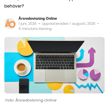
behöver?
Årsredovisning Online
1 juni, 2026
•
Uppdaterades 1 augusti, 2026
•
5 minuters läsning
Årsredovisning Online