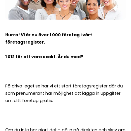
Hurra! Vi är nu över 1 000 företag i vårt
företagsregister.
1 012 för att vara exakt. Är du med?
På driva-eget.se har vi ett stort
företagsregister
där du
som prenumerant har möjlighet att lägga in uppgifter
om ditt företag gratis.
Om du inte har gjort det –
gå in på direkten
och skriv om