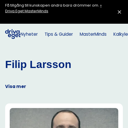
Få tillgång till kunskapen andra bara drömmer om.
»
Driva Eget MasterMinds
Nyheter
Tips & Guider
MasterMinds
Kalkyle
Filip Larsson
Visa mer