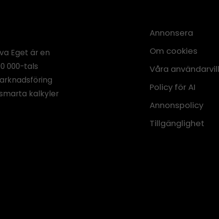
Annonsera
Om cookies
iva Eget är en
00 000-tals
Våra användarvil
marknadsföring
Policy för AI
smarta kalkyler
Annonspolicy
Tillgänglighet