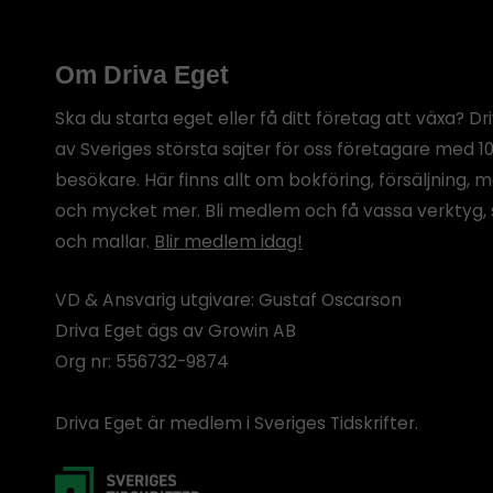
Om Driva Eget
Ska du starta eget eller få ditt företag att växa? Dr
av Sveriges största sajter för oss företagare med 1
besökare. Här finns allt om bokföring, försäljning, 
och mycket mer. Bli medlem och få vassa verktyg, 
och mallar.
Blir medlem idag!
VD & Ansvarig utgivare: Gustaf Oscarson
Driva Eget ägs av Growin AB
Org nr: 556732-9874
Driva Eget är medlem i Sveriges Tidskrifter.