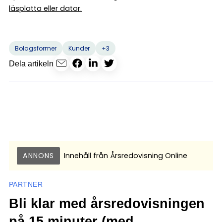
läsplatta eller dator.
+3
Bolagsformer
Kunder
Dela artikeln
ANNONS
Innehåll från
Årsredovisning Online
PARTNER
Bli klar med årsredovisningen
på 15 minuter (med