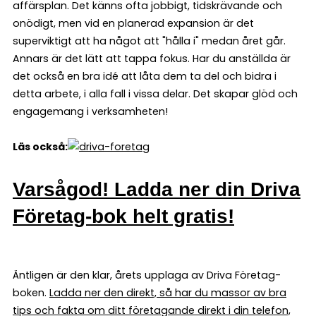
affärsplan. Det känns ofta jobbigt, tidskrävande och
onödigt, men vid en planerad expansion är det
superviktigt att ha något att "hålla i" medan året går.
Annars är det lätt att tappa fokus. Har du anställda är
det också en bra idé att låta dem ta del och bidra i
detta arbete, i alla fall i vissa delar. Det skapar glöd och
engagemang i verksamheten!
Läs också:
Varsågod! Ladda ner din Driva
Företag-bok helt gratis!
Äntligen är den klar, årets upplaga av Driva Företag-
boken.
Ladda ner den direkt, så har du massor av bra
tips och fakta om ditt företagande direkt i din telefon,