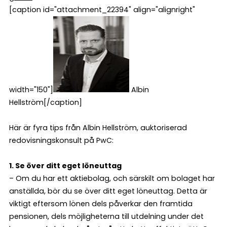
[caption id="attachment_22394" align="alignright"
width="150"]
Albin
Hellström[/caption]
Här är fyra tips från Albin Hellström, auktoriserad
redovisningskonsult på PwC:
1. Se över ditt eget löneuttag
– Om du har ett aktiebolag, och särskilt om bolaget har
anställda, bör du se över ditt eget löneuttag. Detta är
viktigt eftersom lönen dels påverkar den framtida
pensionen, dels möjligheterna till utdelning under det