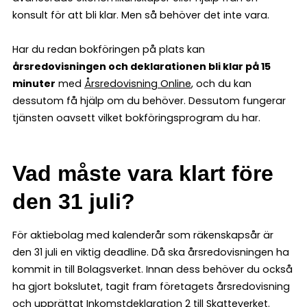
konsult för att bli klar. Men så behöver det inte vara.
Har du redan bokföringen på plats kan
årsredovisningen och deklarationen bli klar på 15
minuter
med
Årsredovisning Online
, och du kan
dessutom få hjälp om du behöver. Dessutom fungerar
tjänsten oavsett vilket bokföringsprogram du har.
Vad måste vara klart före
den 31 juli?
För aktiebolag med kalenderår som räkenskapsår är
den 31 juli en viktig deadline. Då ska årsredovisningen ha
kommit in till Bolagsverket. Innan dess behöver du också
ha gjort bokslutet, tagit fram företagets årsredovisning
och upprättat Inkomstdeklaration 2 till Skatteverket.