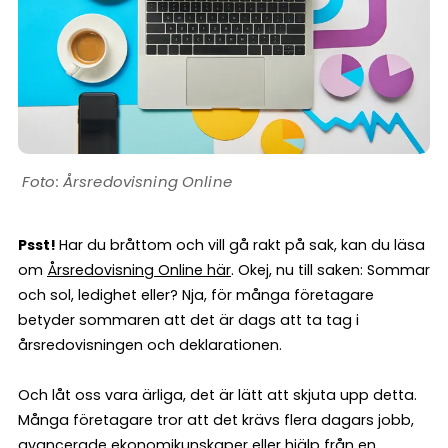
Årsredovisning Online
Psst!
Har du bråttom och vill gå rakt på sak, kan du läsa
om
Årsredovisning Online här
. Okej, nu till saken: Sommar
och sol, ledighet eller? Nja, för många företagare
betyder sommaren att det är dags att ta tag i
årsredovisningen och deklarationen.
Och låt oss vara ärliga, det är lätt att skjuta upp detta.
Många företagare tror att det krävs flera dagars jobb,
avancerade ekonomikunskaper eller hjälp från en