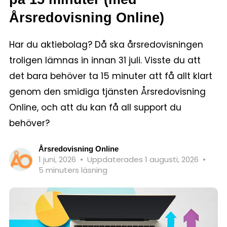
Årsredovisning Online)
Har du aktiebolag? Då ska årsredovisningen
troligen lämnas in innan 31 juli. Visste du att
det bara behöver ta 15 minuter att få allt klart
genom den smidiga tjänsten Årsredovisning
Online, och att du kan få all support du
behöver?
Årsredovisning Online
1 juni, 2026
•
Uppdaterades 1 augusti, 2026
•
5 minuters läsning