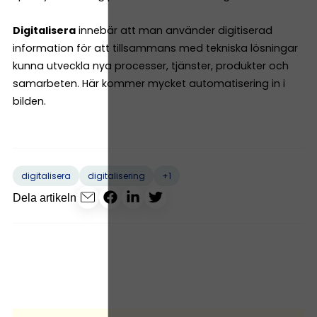
Digitalisera
innebär att man använder digitiserad
information för att tillsammans med tekniska lösningar
kunna utveckla nya processer, tjänster, produkter och
samarbeten. Här kommer mycket automatisering in i
bilden.
+1
digitalisera
digitalisering
Dela artikeln