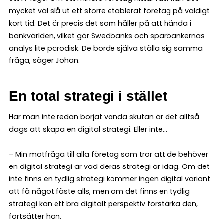
mycket väl slå ut ett större etablerat företag på väldigt
kort tid. Det är precis det som håller på att hända i
bankvärlden, vilket gör Swedbanks och sparbankernas
analys lite parodisk. De borde själva ställa sig samma
fråga, säger Johan.
En total strategi i stället
Har man inte redan börjat vända skutan är det alltså
dags att skapa en digital strategi. Eller inte…
– Min motfråga till alla företag som tror att de behöver
en digital strategi är vad deras strategi är idag. Om det
inte finns en tydlig strategi kommer ingen digital variant
att få något fäste alls, men om det finns en tydlig
strategi kan ett bra digitalt perspektiv förstärka den,
fortsätter han.