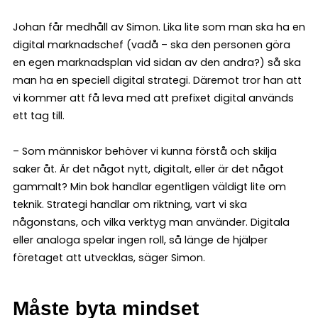
Johan får medhåll av Simon. Lika lite som man ska ha en
digital marknadschef (vadå – ska den personen göra
en egen marknadsplan vid sidan av den andra?) så ska
man ha en speciell digital strategi. Däremot tror han att
vi kommer att få leva med att prefixet digital används
ett tag till.
– Som människor behöver vi kunna förstå och skilja
saker åt. Är det något nytt, digitalt, eller är det något
gammalt? Min bok handlar egentligen väldigt lite om
teknik. Strategi handlar om riktning, vart vi ska
någonstans, och vilka verktyg man använder. Digitala
eller analoga spelar ingen roll, så länge de hjälper
företaget att utvecklas, säger Simon.
Måste byta mindset