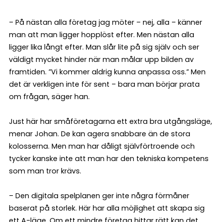
– På nästan alla företag jag möter – nej, alla – känner
man att man ligger hopplöst efter. Men nästan alla
ligger lika långt efter. Man slår lite på sig själv och ser
väldigt mycket hinder när man målar upp bilden av
framtiden. ”Vi kommer aldrig kunna anpassa oss.” Men
det är verkligen inte för sent – bara man börjar prata
om frågan, säger han.
Just här har småföretagarna ett extra bra utgångsläge,
menar Johan. De kan agera snabbare än de stora
kolosserna. Men man har dåligt självförtroende och
tycker kanske inte att man har den tekniska kompetens
som man tror krävs.
– Den digitala spelplanen ger inte några förmåner
baserat på storlek. Här har alla möjlighet att skapa sig
ett A-läge. Om ett mindre företag hittar rätt kan det