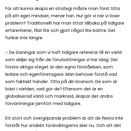
För att kunna skapa en strategi måste man först titta
på sitt eget mindset, menar han. Hur gör vi när vi löser
problem? Traditionellt har man tittat tillbaka på tidigare
erfarenheter, filat lite och gjort något lite bättre. Det
funkar inte längre.
– De lösningar som vi haft tidigare refererar till en värld
som skiljer sig från de förutsättningar vi har idag. Det
första viktiga steget är den egna förståelsen, som
ledare och egenföretagare. Man behöver förstå vad
som faktiskt händer. Titta på din bransch. De som är
bäst i världen, vad gör de? Eftersom det är en
globaliserad värld och marknad, skapar det andra
förväntningar jämfört med tidigare.
Ett stort och övergripande problem är att de flesta inte
förstår hur snabbt förändringarna sker nu. Och att det