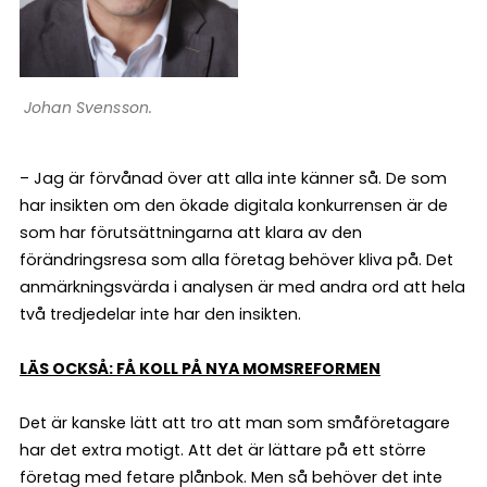
Johan Svensson.
– Jag är förvånad över att alla inte känner så. De som
har insikten om den ökade digitala konkurrensen är de
som har förutsättningarna att klara av den
förändringsresa som alla företag behöver kliva på. Det
anmärkningsvärda i analysen är med andra ord att hela
två tredjedelar inte har den insikten.
LÄS OCKSÅ: FÅ KOLL PÅ NYA MOMSREFORMEN
Det är kanske lätt att tro att man som småföretagare
har det extra motigt. Att det är lättare på ett större
företag med fetare plånbok. Men så behöver det inte