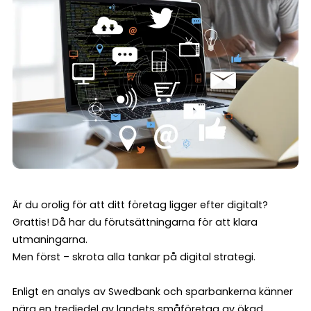
Är du orolig för att ditt företag ligger efter digitalt?
Grattis! Då har du förutsättningarna för att klara
utmaningarna.
Men först – skrota alla tankar på digital strategi.
Enligt en analys av Swedbank och sparbankerna känner
nära en tredjedel av landets småföretag av ökad