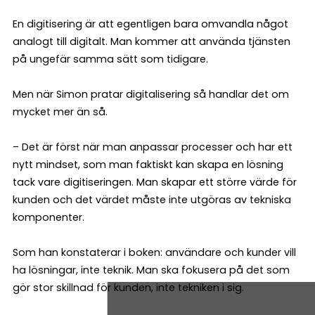
En digitisering är att egentligen bara omvandla något
analogt till digitalt. Man kommer att använda tjänsten
på ungefär samma sätt som tidigare.
Men när Simon pratar digitalisering så handlar det om
mycket mer än så.
– Det är först när man anpassar processer och har ett
nytt mindset, som man faktiskt kan skapa en lösning
tack vare digitiseringen. Man skapar ett större värde för
kunden och det värdet måste inte utgöras av tekniska
komponenter.
Som han konstaterar i boken: användare och kunder vill
ha lösningar, inte teknik. Man ska fokusera på det som
gör stor skillnad för kunden, inte tekniken i sig.