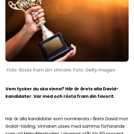
Rösta fram din vinnare. Foto: Getty Images
Vem tycker du ska vinna? Här är årets alla David-
kandidater. Var med och rösta fram din favorit.
Här är alla kandidater som nominerats i årets David mot
Goliat-tävling. Vinnaren utses med samma förfarande
som vid Melodifestivalen. Läsarnas står för 50 procent