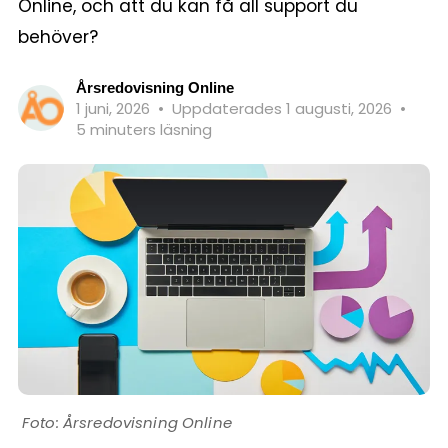
Online, och att du kan få all support du
behöver?
Årsredovisning Online
1 juni, 2026
•
Uppdaterades 1 augusti, 2026
•
5 minuters läsning
Årsredovisning Online