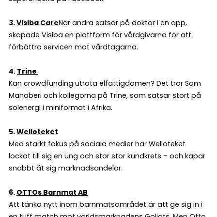
3.
Visiba Care
När andra satsar på doktor i en app,
skapade Visiba en plattform för vårdgivarna för att
förbättra servicen mot vårdtagarna.
4.
Trine
Kan crowdfunding utrota elfattigdomen? Det tror Sam
Manaberi och kollegorna på Trine, som satsar stort på
solenergi i miniformat i Afrika.
5.
Welloteket
Med starkt fokus på sociala medier har Welloteket
lockat till sig en ung och stor stor kundkrets – och kapar
snabbt åt sig marknadsandelar.
6.
OTTOs Barnmat AB
Att tänka nytt inom barnmatsområdet är att ge sig in i
en tuff match mot världsmarknadens Goliats. Men Otto