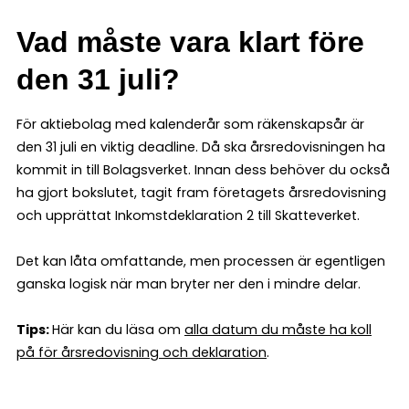
Vad måste vara klart före
den 31 juli?
För aktiebolag med kalenderår som räkenskapsår är
den 31 juli en viktig deadline. Då ska årsredovisningen ha
kommit in till Bolagsverket. Innan dess behöver du också
ha gjort bokslutet, tagit fram företagets årsredovisning
och upprättat Inkomstdeklaration 2 till Skatteverket.
Det kan låta omfattande, men processen är egentligen
ganska logisk när man bryter ner den i mindre delar.
Tips:
Här kan du läsa om
alla datum du måste ha koll
på för årsredovisning och deklaration
.