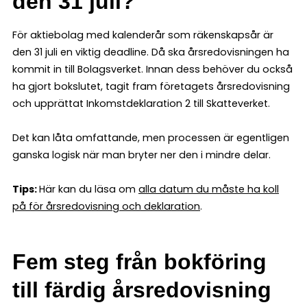
den 31 juli?
För aktiebolag med kalenderår som räkenskapsår är
den 31 juli en viktig deadline. Då ska årsredovisningen ha
kommit in till Bolagsverket. Innan dess behöver du också
ha gjort bokslutet, tagit fram företagets årsredovisning
och upprättat Inkomstdeklaration 2 till Skatteverket.
Det kan låta omfattande, men processen är egentligen
ganska logisk när man bryter ner den i mindre delar.
Tips:
Här kan du läsa om
alla datum du måste ha koll
på för årsredovisning och deklaration
.
Fem steg från bokföring
till färdig årsredovisning