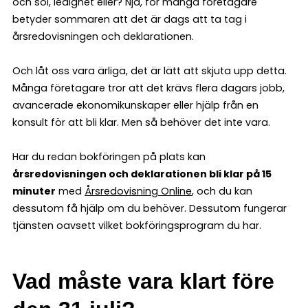
och sol, ledighet eller? Nja, för många företagare
betyder sommaren att det är dags att ta tag i
årsredovisningen och deklarationen.
Och låt oss vara ärliga, det är lätt att skjuta upp detta.
Många företagare tror att det krävs flera dagars jobb,
avancerade ekonomikunskaper eller hjälp från en
konsult för att bli klar. Men så behöver det inte vara.
Har du redan bokföringen på plats kan
årsredovisningen och deklarationen bli klar på 15
minuter
med
Årsredovisning Online
, och du kan
dessutom få hjälp om du behöver. Dessutom fungerar
tjänsten oavsett vilket bokföringsprogram du har.
Vad måste vara klart före