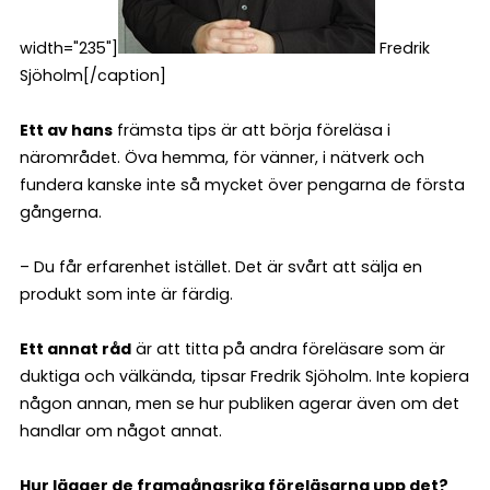
width="235"]
Fredrik
Sjöholm[/caption]
Ett av hans
främsta tips är att börja föreläsa i
närområdet. Öva hemma, för vänner, i nätverk och
fundera kanske inte så mycket över pengarna de första
gångerna.
– Du får erfarenhet istället. Det är svårt att sälja en
produkt som inte är färdig.
Ett annat råd
är att titta på andra föreläsare som är
duktiga och välkända, tipsar Fredrik Sjöholm. Inte kopiera
någon annan, men se hur publiken agerar även om det
handlar om något annat.
Hur lägger de framgångsrika föreläsarna upp det?