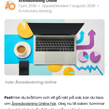
Årsredovisning Online
1 juni, 2026
•
Uppdaterades 1 augusti, 2026
•
5 minuters läsning
Årsredovisning Online
Psst!
Har du bråttom och vill gå rakt på sak, kan du läsa
om
Årsredovisning Online här
. Okej, nu till saken: Sommar