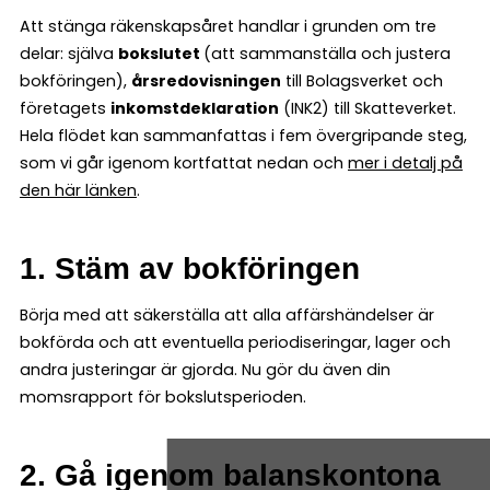
Att stänga räkenskapsåret handlar i grunden om tre
delar: själva
bokslutet
(att sammanställa och justera
bokföringen),
årsredovisningen
till Bolagsverket och
företagets
inkomstdeklaration
(INK2) till Skatteverket.
Hela flödet kan sammanfattas i fem övergripande steg,
som vi går igenom kortfattat nedan och
mer i detalj på
den här länken
.
1. Stäm av bokföringen
Börja med att säkerställa att alla affärshändelser är
bokförda och att eventuella periodiseringar, lager och
andra justeringar är gjorda. Nu gör du även din
momsrapport för bokslutsperioden.
2. Gå igenom balanskontona