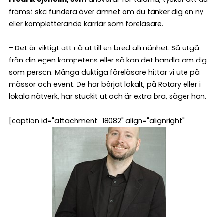
främst ska fundera över ämnet om du tänker dig en ny
eller kompletterande karriär som föreläsare.
– Det är viktigt att nå ut till en bred allmänhet. Så utgå
från din egen kompetens eller så kan det handla om dig
som person. Många duktiga föreläsare hittar vi ute på
mässor och event. De har börjat lokalt, på Rotary eller i
lokala nätverk, har stuckit ut och är extra bra, säger han.
[caption id="attachment_18082" align="alignright"