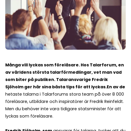
Många vill lyckas som föreläsare. Hos Talarforum, en
av världens största talarförmedlingar, vet man vad
som biter på publiken.
Talaransvarige Fredrik
Sjöholm ger här sina bästa tips för att lyckas.
En av de
hetaste talarna i Talarforums stora team på över 8 000
föreläsare, utbildare och inspiratörer är Fredrik Reinfeldt.
Men du behöver inte vara tidigare statsminister för att
lyckas som föreläsare.
Fredrik Sjöholm, som
ansvarar för talarna, tycker att du