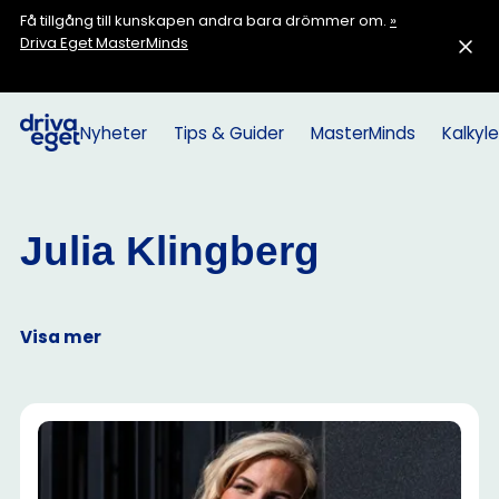
Få tillgång till kunskapen andra bara drömmer om.
»
Driva Eget MasterMinds
Nyheter
Tips & Guider
MasterMinds
Kalkyle
Julia Klingberg
Visa mer