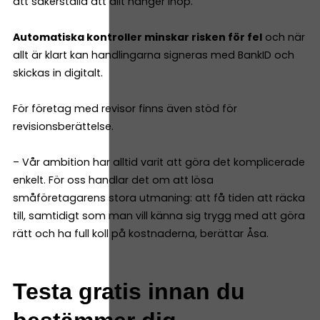
att säkerställa att allt hänger ihop.
Automatiska kontroller minskar risken för fel
och när
allt är klart kan handlingarna signeras med BankID och
skickas in digitalt.
För företag med revisor finns även stöd för
revisionsberättelse.
– Vår ambition har alltid varit att göra det komplicerade
enkelt. För oss handlar det om att lösa
småföretagarens stora utmaning: att få tiden att räcka
till, samtidigt som man vill känna sig trygg med att göra
rätt och ha full koll på kostnaderna, berättar Åsa.
Testa gratis innan du