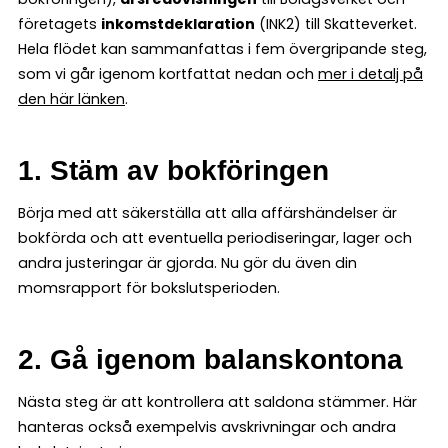
företagets
inkomstdeklaration
(INK2) till Skatteverket.
Hela flödet kan sammanfattas i fem övergripande steg,
som vi går igenom kortfattat nedan och
mer i detalj på
den här länken
.
1. Stäm av bokföringen
Börja med att säkerställa att alla affärshändelser är
bokförda och att eventuella periodiseringar, lager och
andra justeringar är gjorda. Nu gör du även din
momsrapport för bokslutsperioden.
2. Gå igenom balanskontona
Nästa steg är att kontrollera att saldona stämmer. Här
hanteras också exempelvis avskrivningar och andra