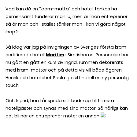
Vad kan då en ”kram-matta” och hotell tänkas ha
gemensamt funderar man ju, men är man entreprenör
så är man och istället tänker man– kan vi göra något
ihop?
Så idag var jag på invigningen av Sveriges första kram-
certifierade hotell
Maritim
i Simrishamn. Personalen har
nu gått en gått en kurs av Ingrid, rummen dekorerats
med kram-mattor och på detta vis vill både ägaren
Henrik och hotellchef Paula ge sitt hotell en ny personlig
touch.
Och Ingrid, hon får sprida sitt budskap till tillresta
hotellgäster och synas med sina mattor. Så härligt kan
det bli när en entreprenör möter en annan!