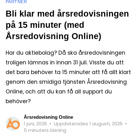
PARTNER
Bli klar med årsredovisningen
på 15 minuter (med
Årsredovisning Online)
Har du aktiebolag? Då ska årsredovisningen
troligen lämnas in innan 31 juli. Visste du att
det bara behöver ta 15 minuter att få allt klart
genom den smidiga tjänsten Årsredovisning
Online, och att du kan få all support du
behöver?
Årsredovisning Online
1 juni, 2026
•
Uppdaterades 1 augusti, 2026
•
5 minuters läsning