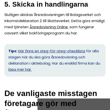
5. Skicka in handlingarna
Slutligen skickas årsredovisningen till Bolagsverket och
Inkomstdeklaration 2 till Skatteverket. Detta görs smidigt
med tjänsten
Årsredovisning Online
, som fungerar
oavsett vilket bokföringsprogram du har.
Tips:
Här finns en steg-för-steg-checklista
för alla
stegen när du ska göra årsredovisning och
deklaration i aktiebolag. Har du enskild firma kan du
l
äsa mer här.
De vanligaste misstagen
företagare gör med