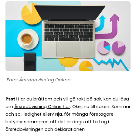
Årsredovisning Online
Psst!
Har du bråttom och vill gå rakt på sak, kan du läsa
om
Årsredovisning Online här
. Okej, nu till saken: Sommar
och sol, ledighet eller? Nja, för många företagare
betyder sommaren att det är dags att ta tag i
årsredovisningen och deklarationen.