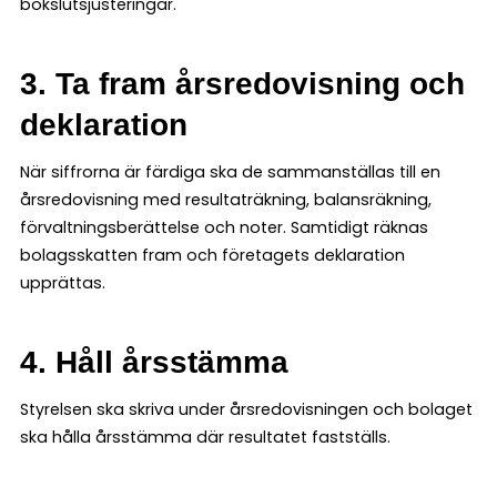
bokslutsjusteringar.
3. Ta fram årsredovisning och
deklaration
När siffrorna är färdiga ska de sammanställas till en
årsredovisning med resultaträkning, balansräkning,
förvaltningsberättelse och noter. Samtidigt räknas
bolagsskatten fram och företagets deklaration
upprättas.
4. Håll årsstämma
Styrelsen ska skriva under årsredovisningen och bolaget
ska hålla årsstämma där resultatet fastställs.