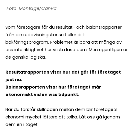
Montage/Canva
Som företagare får du resultat- och balansrapporter
från din redovisningskonsult eller ditt
bokföringsprogram. Problemet är bara att många av
oss inte riktigt vet hur vi ska läsa dem. Men egentligen är
de ganska logiska...
Resultatrapporten visar hur det går för företaget
just nu.
Balansrapporten visar hur företaget mår
ekonomiskt vid en viss tidpunkt.
När du förstår skillnaden mellan dem blir företagets
ekonomi mycket lättare att tolka. Låt oss gå igenom
dem en i taget.