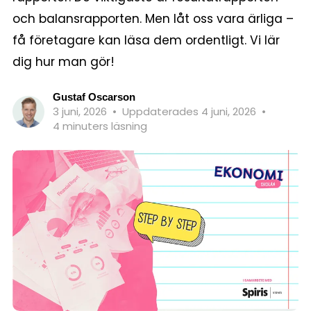
och balansrapporten. Men låt oss vara ärliga –
få företagare kan läsa dem ordentligt. Vi lär
dig hur man gör!
Gustaf Oscarson
3 juni, 2026
•
Uppdaterades 4 juni, 2026
•
4 minuters läsning