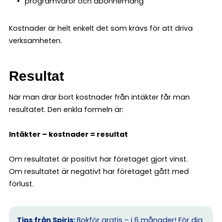
programvaror och abonnemang
Kostnader är helt enkelt det som krävs för att driva
verksamheten.
Resultat
När man drar bort kostnader från intäkter får man
resultatet. Den enkla formeln är:
Intäkter – kostnader = resultat
Om resultatet är positivt har företaget gjort vinst.
Om resultatet är negativt har företaget gått med
förlust.
Tips från Spiris:
Bokför gratis – i 6 månader!
För dig