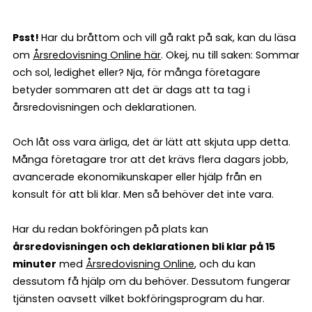
Psst!
Har du bråttom och vill gå rakt på sak, kan du läsa
om
Årsredovisning Online här
. Okej, nu till saken: Sommar
och sol, ledighet eller? Nja, för många företagare
betyder sommaren att det är dags att ta tag i
årsredovisningen och deklarationen.
Och låt oss vara ärliga, det är lätt att skjuta upp detta.
Många företagare tror att det krävs flera dagars jobb,
avancerade ekonomikunskaper eller hjälp från en
konsult för att bli klar. Men så behöver det inte vara.
Har du redan bokföringen på plats kan
årsredovisningen och deklarationen bli klar på 15
minuter
med
Årsredovisning Online
, och du kan
dessutom få hjälp om du behöver. Dessutom fungerar
tjänsten oavsett vilket bokföringsprogram du har.