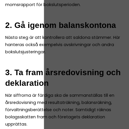
momsrapport för bokslutsperioden.
2. Gå igenom balanskontona
Nästa steg är att kontrollera att saldona stämmer. Här
hanteras också exempelvis avskrivningar och andra
bokslutsjusteringar.
3. Ta fram årsredovisning och
deklaration
När siffrorna är färdiga ska de sammanställas till en
årsredovisning med resultaträkning, balansräkning,
förvaltningsberättelse och noter. Samtidigt räknas
bolagsskatten fram och företagets deklaration
upprättas.