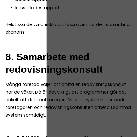
kassaflödesrapport
Helst ska de vara enkla att läsa även för den som inte är
ekonom.
8. Samarbete med
redovisningskonsult
Många företag väljer att anlita en redovisningskonsult
när de växer. Då är det viktigt att programmet gör det
enkelt att dela bokföringen. Många system låter både
företagaren och redovisningskonsulten arbeta i samma
system samtidigt.