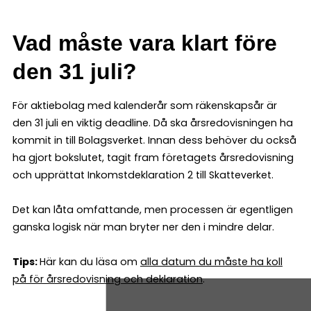
Vad måste vara klart före
den 31 juli?
För aktiebolag med kalenderår som räkenskapsår är
den 31 juli en viktig deadline. Då ska årsredovisningen ha
kommit in till Bolagsverket. Innan dess behöver du också
ha gjort bokslutet, tagit fram företagets årsredovisning
och upprättat Inkomstdeklaration 2 till Skatteverket.
Det kan låta omfattande, men processen är egentligen
ganska logisk när man bryter ner den i mindre delar.
Tips:
Här kan du läsa om
alla datum du måste ha koll
på för årsredovisning och deklaration
.