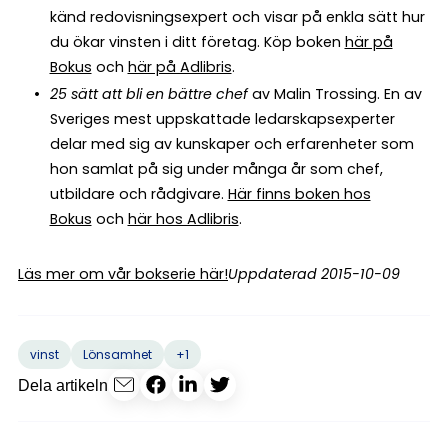
känd redovisningsexpert och visar på enkla sätt hur
du ökar vinsten i ditt företag. Köp boken
här på
Bokus
och
här på Adlibris
.
25 sätt att bli en bättre chef
av Malin Trossing. En av
Sveriges mest uppskattade ledarskapsexperter
delar med sig av kunskaper och erfarenheter som
hon samlat på sig under många år som chef,
utbildare och rådgivare.
Här finns boken hos
Bokus
och
här hos Adlibris
.
Läs mer om vår bokserie här!
Uppdaterad 2015-10-09
+1
vinst
Lönsamhet
Dela artikeln