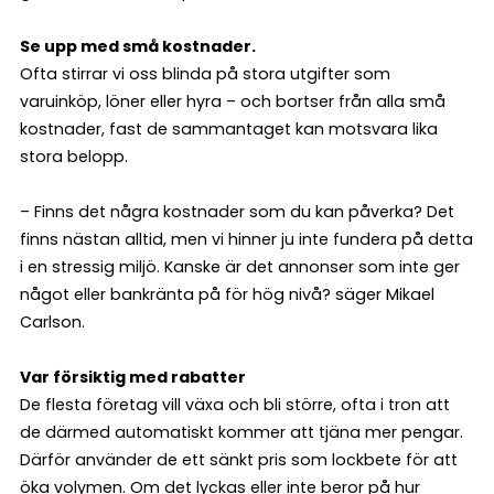
Se upp med små kostnader.
Ofta stirrar vi oss blinda på stora utgifter som
varuinköp, löner eller hyra – och bortser från alla små
kostnader, fast de sammantaget kan motsvara lika
stora belopp.
– Finns det några kostnader som du kan påverka? Det
finns nästan alltid, men vi hinner ju inte fundera på detta
i en stressig miljö. Kanske är det annonser som inte ger
något eller bankränta på för hög nivå? säger Mikael
Carlson.
Var försiktig med rabatter
De flesta företag vill växa och bli större, ofta i tron att
de därmed automatiskt kommer att tjäna mer pengar.
Därför använder de ett sänkt pris som lockbete för att
öka volymen. Om det lyckas eller inte beror på hur