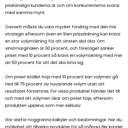
priskänsliga kunderna är och om konkurrenterna svarar
med samma mynt.
Oavsett måste du vara mycket försiktig med den här
strategin eftersom även en liten prissänkning kan kräva
en stor volymökning för att vinsten ska öka. Om
vinstmarginalen är 30 procent, och företaget sänker
priset med 10 procent så krävs en volymökning med mer
än 50 procent för att det ska löna sig.
Om priset istället höjs med 10 procent kan volymen gå
ned till 75 procent av nuvarande volym utan att
resultatet försämras. För vissa produkter händer det till
och med att volymen ökar om priset höjs, eftersom
produkten upplevs som mer exklusiv.
Gör därför noggranna kalkyler och bedömningar. Har du
möjlighet att tillverka produkter för så många fler kunder