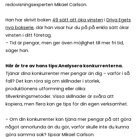
redovisningsexperten Mikael Carlson.
Han har skrivit boken
49 sätt att öka vinsten
i
Driva Egets
nya bokserie
, där han visar hur du på på enkla sätt ökar
vinsten i ditt företag.
– Tid är pengar, men ger även möjlighet till mer fri tid,
säger han.
Här är tre av hans tips:
Analysera konkurrenterna.
Tjänar dina konkurrenter mer pengar än dig – varför i så
fall? Det kan röra sig om skillnader i storlek,
produktionens utformning eller olika
tillverkningsmetoder. Vissa skillnader är svåra att
kopiera, men flera kan ge tips för din egen verksamhet.
– Om din konkurrenter kan tjäna mer pengar på att göra
något annorlunda än du gör, varför skulle inte du kunna
göra samma sak? tipsar Mikael Carlson.