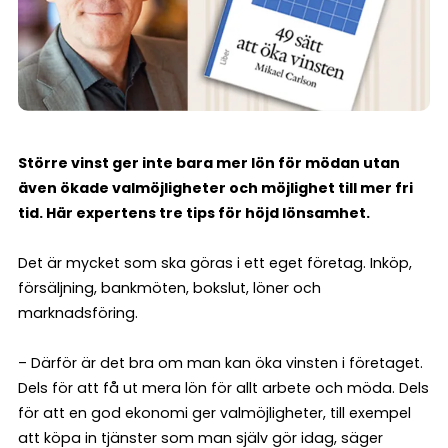
Större vinst ger inte bara mer lön för mödan utan
även ökade valmöjligheter och möjlighet till mer fri
tid. Här expertens tre tips för höjd lönsamhet.
Det är mycket som ska göras i ett eget företag. Inköp,
försäljning, bankmöten, bokslut, löner och
marknadsföring.
– Därför är det bra om man kan öka vinsten i företaget.
Dels för att få ut mera lön för allt arbete och möda. Dels
för att en god ekonomi ger valmöjligheter, till exempel
att köpa in tjänster som man själv gör idag, säger