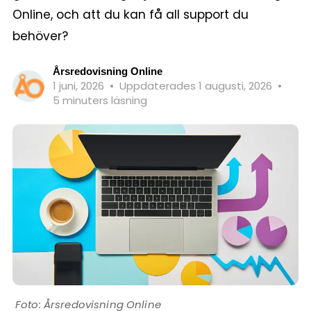
Online, och att du kan få all support du
behöver?
Årsredovisning Online
1 juni, 2026
•
Uppdaterades 1 augusti, 2026
•
5 minuters läsning
Årsredovisning Online