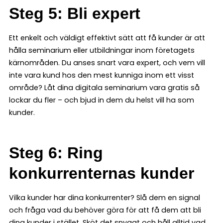
Steg 5: Bli expert
Ett enkelt och väldigt effektivt sätt att få kunder är att
hålla seminarium eller utbildningar inom företagets
kärnområden. Du anses snart vara expert, och vem vill
inte vara kund hos den mest kunniga inom ett visst
område? Låt dina digitala seminarium vara gratis så
lockar du fler – och bjud in dem du helst vill ha som
kunder.
Steg 6: Ring
konkurrenternas kunder
Vilka kunder har dina konkurrenter? Slå dem en signal
och fråga vad du behöver göra för att få dem att bli
dina kunder i stället. Sköt det snyggt och håll alltid vad