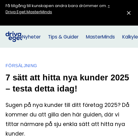
Få tillgång till kunskapen andra bara drömmer om.
»
Driva Eget MasterMinds
Nyheter
Tips & Guider
MasterMinds
Kalkyle
FÖRSÄLJNING
7 sätt att hitta nya kunder 2025
– testa detta idag!
Sugen på nya kunder till ditt företag 2025? Då
kommer du att gilla den här guiden, där vi
tittar närmare på sju enkla sätt att hitta nya
kunder.