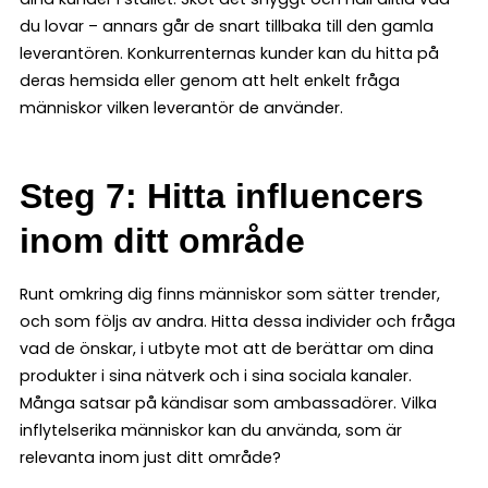
du lovar – annars går de snart tillbaka till den gamla
leverantören. Konkurrenternas kunder kan du hitta på
deras hemsida eller genom att helt enkelt fråga
människor vilken leverantör de använder.
Steg 7: Hitta influencers
inom ditt område
Runt omkring dig finns människor som sätter trender,
och som följs av andra. Hitta dessa individer och fråga
vad de önskar, i utbyte mot att de berättar om dina
produkter i sina nätverk och i sina sociala kanaler.
Många satsar på kändisar som ambassadörer. Vilka
inflytelserika människor kan du använda, som är
relevanta inom just ditt område?