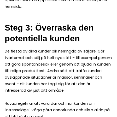
hemsida.
Steg 3: Överraska den
potentiella kunden
De flesta av dina kunder blir nerringda av säljare. Gör
tvärtemot och sälj på helt nya sätt – till exempel genom
att göra spontanbesök eller genom att bjuda in kunden
till 'roliga produkttest'. Andra sätt att träffa kunder i
avslappnade situationer är mässor, seminarier och
event – dit kunden har tagit sig för att den är
intresserad av just ditt område.
Huvudregeln är att vara där och när kunden är i
'intresseläge'. Våga göra annorlunda och sikta alltid på
att bli ihågkommen!