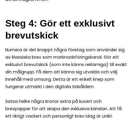
Steg 4: Gör ett exklusivt
brevutskick
Numera är det knappt några företag som använder sig
av klassiska brev som marknadsföringskanal. Gör ett
exklusivt brevutskick (som inte känns reklamiga) till exakt
din målgrupp. Få dem att känna sig utvalda och välj
innehåll med omsorg. Detta är ett enkelt knep som
fungerar utmärkt i den digitala tidsåldern.
Satsa hellre några kronor extra på kuvert och
brevpapper för att skapa den exklusiva känslan. Att få
ett riktigt vackert och personligt brev idag är unikt.