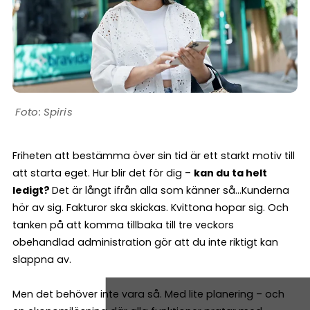
Spiris
Friheten att bestämma över sin tid är ett starkt motiv till
att starta eget. Hur blir det för dig –
kan du ta helt
ledigt?
Det är långt ifrån alla som känner så…Kunderna
hör av sig. Fakturor ska skickas. Kvittona hopar sig. Och
tanken på att komma tillbaka till tre veckors
obehandlad administration gör att du inte riktigt kan
slappna av.
Men det behöver inte vara så. Med lite planering – och