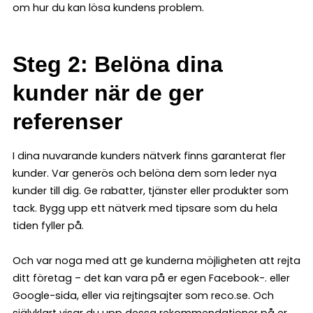
om hur du kan lösa kundens problem.
Steg 2: Belöna dina
kunder när de ger
referenser
I dina nuvarande kunders nätverk finns garanterat fler
kunder. Var generös och belöna dem som leder nya
kunder till dig. Ge rabatter, tjänster eller produkter som
tack. Bygg upp ett nätverk med tipsare som du hela
tiden fyller på.
Och var noga med att ge kunderna möjligheten att rejta
ditt företag – det kan vara på er egen Facebook-. eller
Google-sida, eller via rejtingsajter som reco.se. Och
självklart visar du upp dessa rekommendationer på er