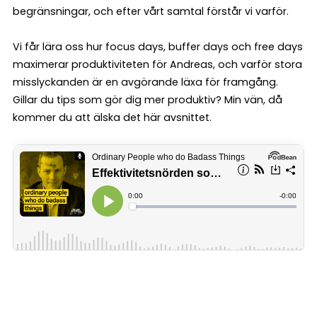
begränsningar, och efter vårt samtal förstår vi varför.
Vi får lära oss hur focus days, buffer days och free days
maximerar produktiviteten för Andreas, och varför stora
misslyckanden är en avgörande läxa för framgång.
Gillar du tips som gör dig mer produktiv? Min vän, då
kommer du att älska det här avsnittet.