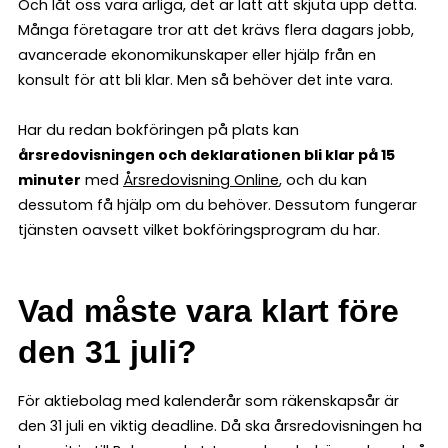
Och låt oss vara ärliga, det är lätt att skjuta upp detta.
Många företagare tror att det krävs flera dagars jobb,
avancerade ekonomikunskaper eller hjälp från en
konsult för att bli klar. Men så behöver det inte vara.
Har du redan bokföringen på plats kan
årsredovisningen och deklarationen bli klar på 15
minuter
med
Årsredovisning Online
, och du kan
dessutom få hjälp om du behöver. Dessutom fungerar
tjänsten oavsett vilket bokföringsprogram du har.
Vad måste vara klart före
den 31 juli?
För aktiebolag med kalenderår som räkenskapsår är
den 31 juli en viktig deadline. Då ska årsredovisningen ha