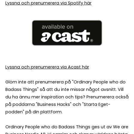
Lyssna och prenumerera via Spotify här
Lyssna och prenumerera via Acast här
Glöm inte att prenumerera på "Ordinary People who do
Badass Things" så att du inte missar något avsnitt. Vill
du ha ännu mer inspiration och tips? Prenumerera också
på poddarna "Business Hacks" och "Starta Eget-
podden" på din plattform.
Ordinary People who do Badass Things ges ut av We are