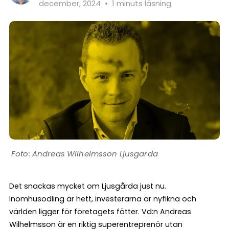
december, 2024
•
1 minuts läsning
Andreas Wilhelmsson Ljusgarda
Det snackas mycket om Ljusgårda just nu.
Inomhusodling är hett, investerarna är nyfikna och
världen ligger för företagets fötter. Vd:n Andreas
Wilhelmsson är en riktig superentreprenör utan