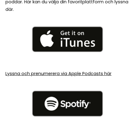
poddar. Här kan du välja din favoritplattform och lyssna
där.
Lyssna och prenumerera via Apple Podcasts här