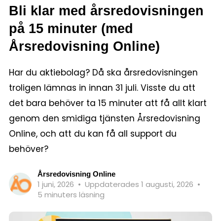
Bli klar med årsredovisningen
på 15 minuter (med
Årsredovisning Online)
Har du aktiebolag? Då ska årsredovisningen
troligen lämnas in innan 31 juli. Visste du att
det bara behöver ta 15 minuter att få allt klart
genom den smidiga tjänsten Årsredovisning
Online, och att du kan få all support du
behöver?
Årsredovisning Online
1 juni, 2026
•
Uppdaterades 1 augusti, 2026
•
5 minuters läsning