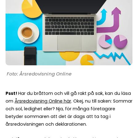
Årsredovisning Online
Psst!
Har du bråttom och vill gå rakt på sak, kan du läsa
om
Årsredovisning Online här
. Okej, nu till saken: Sommar
och sol, ledighet eller? Nja, för många företagare
betyder sommaren att det är dags att ta tag i
årsredovisningen och deklarationen.