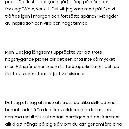
pepp! De flesta gick (och går) igång på idéer och
förslag: ”Wow, var kul! Det vill jag vara med på! Ska vi
träffas igen i morgon och fortsätta spåna?” Mängder
av inspiration och vilja och högt tempo.
Men. Det jag långsamt upptäckte var att trots
högtflygande planer blir det sen ofta inte så mycket
mer. Att spåna hör liksom till företagarkulturen, och de
flesta visioner stannar just vid visioner.
Det tog ett tag att inse att trots de olika skillnaderna i
bemötandet från de olika världarna blir det ungefär
samma resultat i slutändan; nämligen att det kommer
alltid att hänga på dig själv om du kan genomföra dina