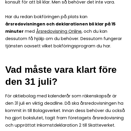
konsult för att bli klar. Men så behöver det inte vara.
Har du redan bokföringen på plats kan
årsredovisningen och deklarationen bli klar på 15
minuter
med
Årsredovisning Online
, och du kan
dessutom få hjälp om du behöver. Dessutom fungerar
tjänsten oavsett vilket bokföringsprogram du har.
Vad måste vara klart före
den 31 juli?
För aktiebolag med kalenderår som räkenskapsår är
den 31 juli en viktig deadline. Då ska årsredovisningen ha
kommit in till Bolagsverket. Innan dess behöver du också
ha gjort bokslutet, tagit fram företagets årsredovisning
och upprättat Inkomstdeklaration 2 till Skatteverket.