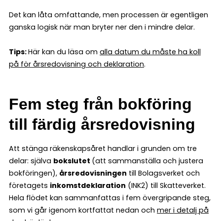
Det kan låta omfattande, men processen är egentligen
ganska logisk när man bryter ner den i mindre delar.
Tips:
Här kan du läsa om
alla datum du måste ha koll
på för årsredovisning och deklaration
.
Fem steg från bokföring
till färdig årsredovisning
Att stänga räkenskapsåret handlar i grunden om tre
delar: själva
bokslutet
(att sammanställa och justera
bokföringen),
årsredovisningen
till Bolagsverket och
företagets
inkomstdeklaration
(INK2) till Skatteverket.
Hela flödet kan sammanfattas i fem övergripande steg,
som vi går igenom kortfattat nedan och
mer i detalj på