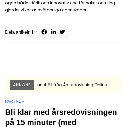
ögon både idérik och innovativ
och
får saker och ting
gjorda, vilket är ovärderliga egenskaper.
Dela artikeln
ANNONS
Innehåll från
Årsredovisning Online
PARTNER
Bli klar med årsredovisningen
på 15 minuter (med