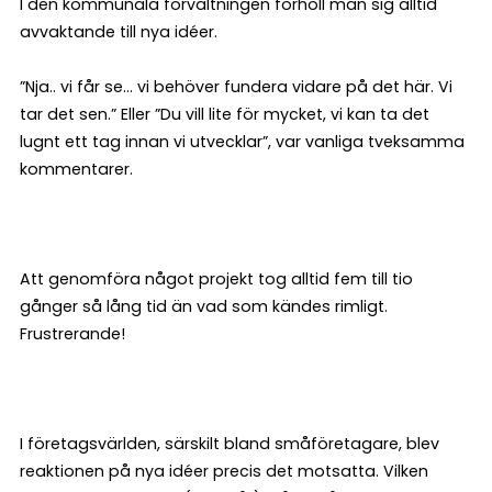
I den kommunala förvaltningen förhöll man sig alltid
avvaktande till nya idéer.
”Nja.. vi får se… vi behöver fundera vidare på det här. Vi
tar det sen.” Eller ”Du vill lite för mycket, vi kan ta det
lugnt ett tag innan vi utvecklar”, var vanliga tveksamma
kommentarer.
Att genomföra något projekt tog alltid fem till tio
gånger så lång tid än vad som kändes rimligt.
Frustrerande!
I företagsvärlden, särskilt bland småföretagare, blev
reaktionen på nya idéer precis det motsatta. Vilken