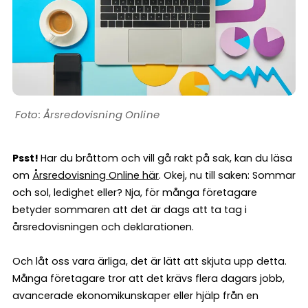
Årsredovisning Online
Psst!
Har du bråttom och vill gå rakt på sak, kan du läsa
om
Årsredovisning Online här
. Okej, nu till saken: Sommar
och sol, ledighet eller? Nja, för många företagare
betyder sommaren att det är dags att ta tag i
årsredovisningen och deklarationen.
Och låt oss vara ärliga, det är lätt att skjuta upp detta.
Många företagare tror att det krävs flera dagars jobb,
avancerade ekonomikunskaper eller hjälp från en