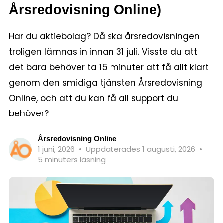
Årsredovisning Online)
Har du aktiebolag? Då ska årsredovisningen
troligen lämnas in innan 31 juli. Visste du att
det bara behöver ta 15 minuter att få allt klart
genom den smidiga tjänsten Årsredovisning
Online, och att du kan få all support du
behöver?
Årsredovisning Online
1 juni, 2026
•
Uppdaterades 1 augusti, 2026
•
5 minuters läsning