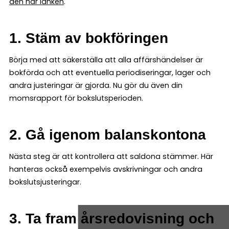
den här länken
.
1. Stäm av bokföringen
Börja med att säkerställa att alla affärshändelser är
bokförda och att eventuella periodiseringar, lager och
andra justeringar är gjorda. Nu gör du även din
momsrapport för bokslutsperioden.
2. Gå igenom balanskontona
Nästa steg är att kontrollera att saldona stämmer. Här
hanteras också exempelvis avskrivningar och andra
bokslutsjusteringar.
3. Ta fram årsredovisning och