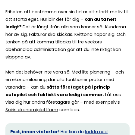
Friheten att bestämma över sin tid är ett starkt motiv till
att starta eget. Hur blir det för dig –
kan du ta helt
ledigt?
Det är långt ifrån alla som känner så…Kunderna
hör av sig. Fakturor ska skickas. Kvittona hopar sig. Och
tanken på att komma tillbaka till tre veckors
obehandlad administration gör att du inte riktigt kan
slappna av.
Men det behöver inte vara så. Med lite planering – och
en ekonomilösning där alla funktioner pratar med
varandra – kan du
sätta företaget på i princip
autopilot och faktiskt vara ledig i sommar.
Låt oss
visa dig hur andra företagare gör – med exempelvis
Spiris ekonomiplattform
som bas.
Psst, innan vi startar!
Här kan du
ladda ned