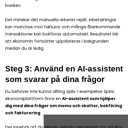
banken.
Det minskar det manuella arbetet rejält. Inbetalningar
kan matchas mot fakturor och många återkommande
transaktioner kan bokföras automatiskt. Resultatet blir
att ekonomin fortsätter uppdateras i bakgrunden
medan du är ledig.
Steg 3: Använd en AI-assistent
som svarar på dina frågor
Du behöver inte kunna allting själv. I exempelvis Spiris
ekonomiplattform finns en
AI-assistent som hjälper
dig med dina frågor om moms och skatter, bokföring
och fakturering
Det innebär att du slipper avbryta semestern för att leta