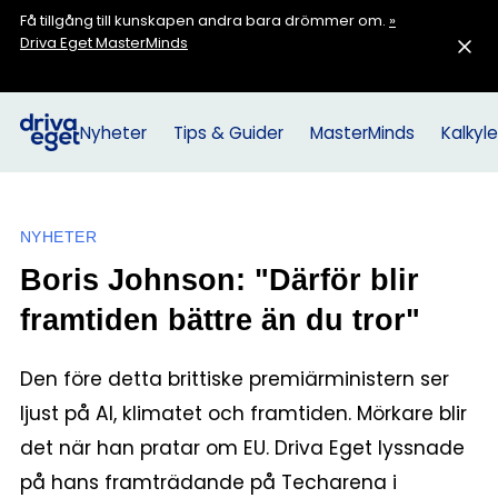
Få tillgång till kunskapen andra bara drömmer om.
»
Driva Eget MasterMinds
Nyheter
Tips & Guider
MasterMinds
Kalkyle
NYHETER
Boris Johnson: "Därför blir
framtiden bättre än du tror"
Den före detta brittiske premiärministern ser
ljust på AI, klimatet och framtiden. Mörkare blir
det när han pratar om EU. Driva Eget lyssnade
på hans framträdande på Techarena i