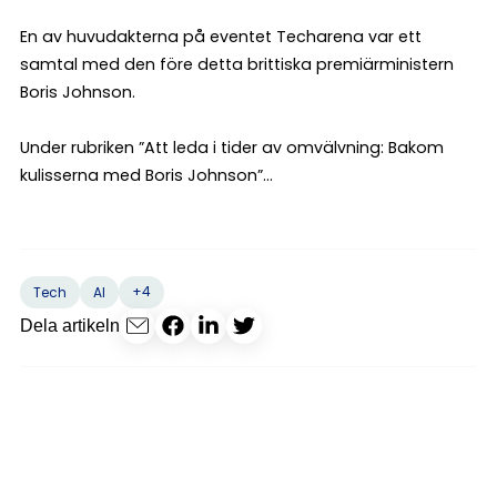
En av huvudakterna på eventet Techarena var ett
samtal med den före detta brittiska premiärministern
Boris Johnson.
Under rubriken ”Att leda i tider av omvälvning: Bakom
kulisserna med Boris Johnson”...
+4
Tech
AI
Dela artikeln