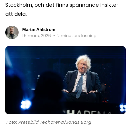
Stockholm, och det finns spännande insikter
att dela.
Martin Ahlström
15 mars, 2026
•
2 minuters läsning
Pressbild Techarena/Jonas Borg