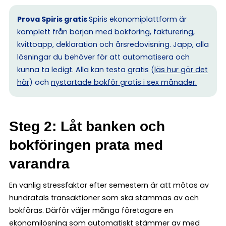
Prova Spiris gratis
Spiris ekonomiplattform är
komplett från början med bokföring, fakturering,
kvittoapp, deklaration och årsredovisning. Japp, alla
lösningar du behöver för att automatisera och
kunna ta ledigt. Alla kan testa gratis (
läs hur gör det
här
) och
nystartade bokför gratis i sex månader.
Steg 2: Låt banken och
bokföringen prata med
varandra
En vanlig stressfaktor efter semestern är att mötas av
hundratals transaktioner som ska stämmas av och
bokföras. Därför väljer många företagare en
ekonomilösning som automatiskt stämmer av med