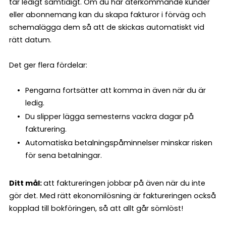
tar ledigt samtidigt. Om du har återkommande kunder
eller abonnemang kan du skapa fakturor i förväg och
schemalägga dem så att de skickas automatiskt vid
rätt datum.
Det ger flera fördelar:
Pengarna fortsätter att komma in även när du är
ledig.
Du slipper lägga semesterns vackra dagar på
fakturering.
Automatiska betalningspåminnelser minskar risken
för sena betalningar.
Ditt mål:
att faktureringen jobbar på även när du inte
gör det. Med rätt ekonomilösning är faktureringen också
kopplad till bokföringen, så att allt går sömlöst!