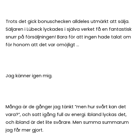
Trots det gick bonuschecken alldeles utmärkt att sälja.
Säljaren i Lübeck lyckades i själva verket få en fantastisk
snurr på försäljningen! Bara för att ingen hade talat om
för honom att det var omöjligt ...
Jag känner igen mig.
Många är de gånger jag tänkt ”men hur svårt kan det
vara?”, och satt igång full av energi. Ibland lyckas det,
och ibland är det lite svårare. Men summa summarum
jag får mer gjort.