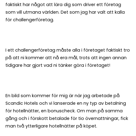
faktiskt har något att lära dig som driver ett företag
som vill utmana världen. Det som jag har valt att kalla
för challengerföretag.
I ett challengerföretag måste alla i företaget faktiskt tro
på att ni kommer att nå era mål, trots att ingen annan
tidigare har gjort vad ni tänker göra i företaget!
En bild som kommer för mig är när jag arbetade på
Scandic Hotels och vi lanserade en ny typ av betalning
för hotellnätter, en bonuscheck. Om man på samma
gång och i förskott betalade för tio övernattningar, fick
man två ytterligare hotellnätter på köpet.