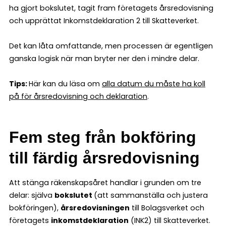
ha gjort bokslutet, tagit fram företagets årsredovisning
och upprättat Inkomstdeklaration 2 till Skatteverket.
Det kan låta omfattande, men processen är egentligen
ganska logisk när man bryter ner den i mindre delar.
Tips:
Här kan du läsa om
alla datum du måste ha koll
på för årsredovisning och deklaration
.
Fem steg från bokföring
till färdig årsredovisning
Att stänga räkenskapsåret handlar i grunden om tre
delar: själva
bokslutet
(att sammanställa och justera
bokföringen),
årsredovisningen
till Bolagsverket och
företagets
inkomstdeklaration
(INK2) till Skatteverket.