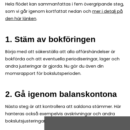
Hela flödet kan sammanfattas i fem övergripande steg,
som vi går igenom kortfattat nedan och
mer i detalj på
den här länken
.
1. Stäm av bokföringen
Börja med att säkerställa att alla affärshändelser är
bokförda och att eventuella periodiseringar, lager och
andra justeringar är gjorda. Nu gör du även din
momsrapport för bokslutsperioden.
2. Gå igenom balanskontona
Nästa steg är att kontrollera att saldona stämmer. Här
hanteras också exempelvis avskrivningar och andra
bokslutsjusteringar.