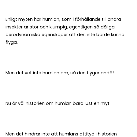
Enligt myten har humlan, som i förhållande till andra
insekter är stor och klumpig, egentligen så dåliga
aerodynamiska egenskaper att den inte borde kunna
flyga.
Men det vet inte humlan om, så den flyger ändå!
Nu är väl historien om humlan bara just en myt.
Men det hindrar inte att humlans attityd i historien