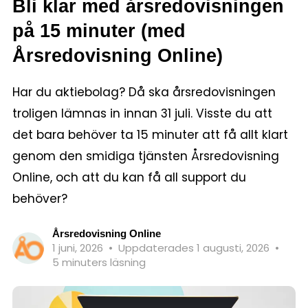
Bli klar med årsredovisningen
på 15 minuter (med
Årsredovisning Online)
Har du aktiebolag? Då ska årsredovisningen
troligen lämnas in innan 31 juli. Visste du att
det bara behöver ta 15 minuter att få allt klart
genom den smidiga tjänsten Årsredovisning
Online, och att du kan få all support du
behöver?
Årsredovisning Online
1 juni, 2026
•
Uppdaterades 1 augusti, 2026
•
5 minuters läsning