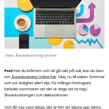
Årsredovisning Online
Psst!
Har du bråttom och vill gå rakt på sak, kan du läsa
om
Årsredovisning Online här
. Okej, nu till saken: Sommar
och sol, ledighet eller? Nja, för många företagare
betyder sommaren att det är dags att ta tag i
årsredovisningen och deklarationen.
Och låt oss vara ärliga, det är lätt att skjuta upp detta.