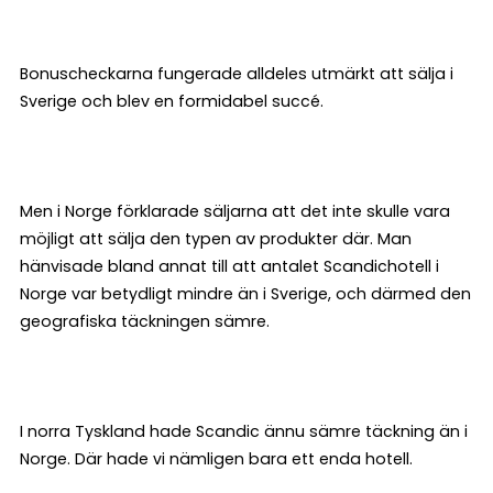
Bonuscheckarna fungerade alldeles utmärkt att sälja i
Sverige och blev en formidabel succé.
Men i Norge förklarade säljarna att det inte skulle vara
möjligt att sälja den typen av produkter där. Man
hänvisade bland annat till att antalet Scandichotell i
Norge var betydligt mindre än i Sverige, och därmed den
geografiska täckningen sämre.
I norra Tyskland hade Scandic ännu sämre täckning än i
Norge. Där hade vi nämligen bara ett enda hotell.