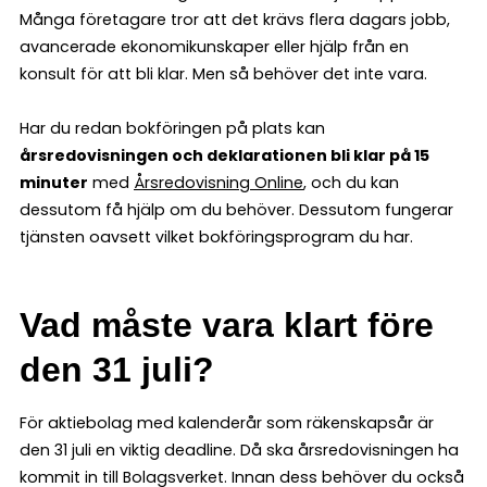
Många företagare tror att det krävs flera dagars jobb,
avancerade ekonomikunskaper eller hjälp från en
konsult för att bli klar. Men så behöver det inte vara.
Har du redan bokföringen på plats kan
årsredovisningen och deklarationen bli klar på 15
minuter
med
Årsredovisning Online
, och du kan
dessutom få hjälp om du behöver. Dessutom fungerar
tjänsten oavsett vilket bokföringsprogram du har.
Vad måste vara klart före
den 31 juli?
För aktiebolag med kalenderår som räkenskapsår är
den 31 juli en viktig deadline. Då ska årsredovisningen ha
kommit in till Bolagsverket. Innan dess behöver du också