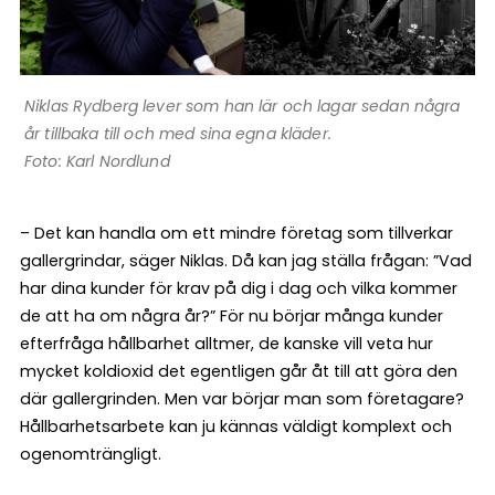
Niklas Rydberg lever som han lär och lagar sedan några
år tillbaka till och med sina egna kläder.
Foto: Karl Nordlund
– Det kan handla om ett mindre företag som tillverkar
gallergrindar, säger Niklas. Då kan jag ställa frågan: ”Vad
har dina kunder för krav på dig i dag och vilka kommer
de att ha om några år?” För nu börjar många kunder
efterfråga hållbarhet alltmer, de kanske vill veta hur
mycket koldioxid det egentligen går åt till att göra den
där gallergrinden. Men var börjar man som företagare?
Hållbarhetsarbete kan ju kännas väldigt komplext och
ogenomträngligt.