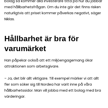
bolag så kommer alla investerare titta på hur du jobbar
med hållbarhetsfrågan. Om du inte gör det finns risken
naturligtvis att priset kommer påverkas negativt, säger
Niklas.
Hållbarhet är bra för
varumärket
Han påpekar också att ett miljöengagemang ökar
attraktionen som arbetsgivare.
– Ja, det blir allt viktigare. Till exempel märker vi att allt
fler som söker sig till Nordea har varit inne på våra
hållbarhetssidor. Man vill jobba med ett bolag med bra
värderingar.