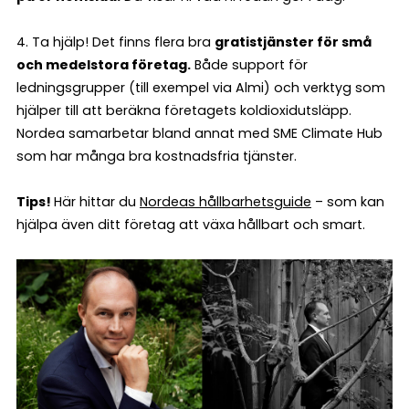
4. Ta hjälp! Det finns flera bra
gratistjänster för små
och medelstora företag.
Både support för
ledningsgrupper (till exempel via Almi) och verktyg som
hjälper till att beräkna företagets koldioxidutsläpp.
Nordea samarbetar bland annat med SME Climate Hub
som har många bra kostnadsfria tjänster.
Tips!
Här hittar du
Nordeas hållbarhetsguide
– som kan
hjälpa även ditt företag att växa hållbart och smart.