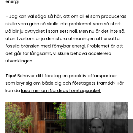
energi.
– Jag kan väl säga så här, att om all el som produceras
skulle vara grön så skulle inte problemet vara så stort.
Då blir ju avtrycket i stort sett noll. Men nu är det inte så,
utan tvärtom är ju den stora utmaningen att ersätta
fossila bränslen med förnybar energi. Problemet är att
det går för långsamt, vi skulle behöva accelerera
utvecklingen.
Tips!
Behöver ditt företag en proaktiv affärspartner
som bryr sig om både dig och företagets framtid? Här
kan du
läsa mer om Nordeas företagspaket
.