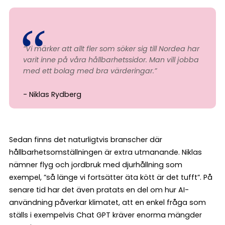
”Vi märker att allt fler som söker sig till Nordea har
varit inne på våra hållbarhetssidor. Man vill jobba
med ett bolag med bra värderingar.”
Niklas Rydberg
Sedan finns det naturligtvis branscher där
hållbarhetsomställningen är extra utmanande. Niklas
nämner flyg och jordbruk med djurhållning som
exempel, ”så länge vi fortsätter äta kött är det tufft”. På
senare tid har det även pratats en del om hur AI-
användning påverkar klimatet, att en enkel fråga som
ställs i exempelvis Chat GPT kräver enorma mängder