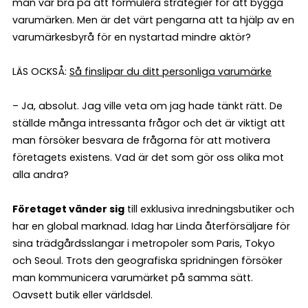
man var bra på att formulera strategier för att bygga
varumärken. Men är det värt pengarna att ta hjälp av en
varumärkesbyrå för en nystartad mindre aktör?
LÄS OCKSÅ:
Så finslipar du ditt personliga varumärke
– Ja, absolut. Jag ville veta om jag hade tänkt rätt. De
ställde många intressanta frågor och det är viktigt att
man försöker besvara de frågorna för att motivera
företagets existens. Vad är det som gör oss olika mot
alla andra?
Företaget vänder sig
till exklusiva inredningsbutiker och
har en global marknad. Idag har Linda återförsäljare för
sina trädgårdsslangar i metropoler som Paris, Tokyo
och Seoul. Trots den geografiska spridningen försöker
man kommunicera varumärket på samma sätt.
Oavsett butik eller världsdel.