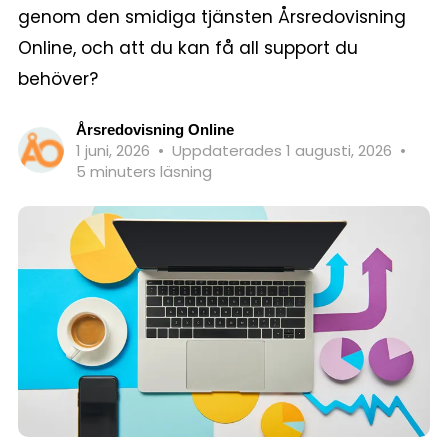
genom den smidiga tjänsten Årsredovisning
Online, och att du kan få all support du
behöver?
Årsredovisning Online
1 juni, 2026
•
Uppdaterades 1 augusti, 2026
•
5 minuters läsning