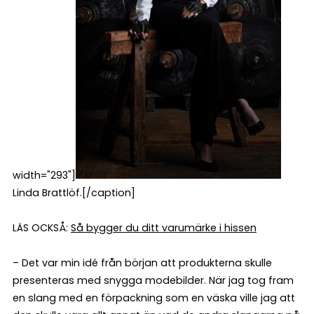
width="293"]
Linda Brattlöf.[/caption]
LÄS OCKSÅ:
Så bygger du ditt varumärke i hissen
– Det var min idé från början att produkterna skulle
presenteras med snygga modebilder. När jag tog fram
en slang med en förpackning som en väska ville jag att