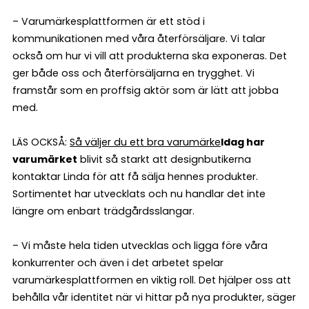
– Varumärkesplattformen är ett stöd i
kommunikationen med våra återförsäljare. Vi talar
också om hur vi vill att produkterna ska exponeras. Det
ger både oss och återförsäljarna en trygghet. Vi
framstår som en proffsig aktör som är lätt att jobba
med.
LÄS OCKSÅ:
Så väljer du ett bra varumärke
Idag har
varumärket
blivit så starkt att designbutikerna
kontaktar Linda för att få sälja hennes produkter.
Sortimentet har utvecklats och nu handlar det inte
längre om enbart trädgårdsslangar.
– Vi måste hela tiden utvecklas och ligga före våra
konkurrenter och även i det arbetet spelar
varumärkesplattformen en viktig roll. Det hjälper oss att
behålla vår identitet när vi hittar på nya produkter, säger