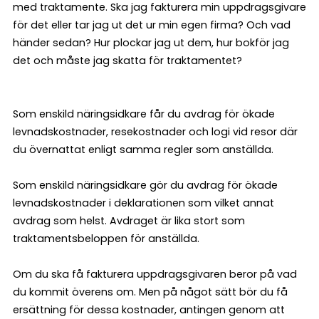
med traktamente. Ska jag fakturera min uppdragsgivare
för det eller tar jag ut det ur min egen firma? Och vad
händer sedan? Hur plockar jag ut dem, hur bokför jag
det och måste jag skatta för traktamentet?
Som enskild näringsidkare får du avdrag för ökade
levnadskostnader, resekostnader och logi vid resor där
du övernattat enligt samma regler som anställda.
Som enskild näringsidkare gör du avdrag för ökade
levnadskostnader i deklarationen som vilket annat
avdrag som helst. Avdraget är lika stort som
traktamentsbeloppen för anställda.
Om du ska få fakturera uppdragsgivaren beror på vad
du kommit överens om. Men på något sätt bör du få
ersättning för dessa kostnader, antingen genom att