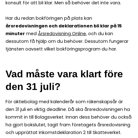
konsult för att bli klar. Men så behöver det inte vara.
Har du redan bokföringen på plats kan
årsredovisningen och deklarationen bli klar på 15
minuter
med
Årsredovisning Online
, och du kan
dessutom få hjälp om du behöver. Dessutom fungerar
tjänsten oavsett vilket bokföringsprogram du har.
Vad måste vara klart före
den 31 juli?
För aktiebolag med kalenderår som räkenskapsår är
den 31 juli en viktig deadline. Då ska årsredovisningen ha
kommit in till Bolagsverket. Innan dess behöver du också
ha gjort bokslutet, tagit fram företagets årsredovisning
och upprättat Inkomstdeklaration 2 till Skatteverket.