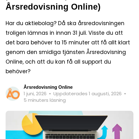
Årsredovisning Online)
Har du aktiebolag? Då ska årsredovisningen
troligen lämnas in innan 31 juli. Visste du att
det bara behöver ta 15 minuter att få allt klart
genom den smidiga tjänsten Årsredovisning
Online, och att du kan få all support du
behöver?
Årsredovisning Online
1 juni, 2026
•
Uppdaterades 1 augusti, 2026
•
5 minuters läsning