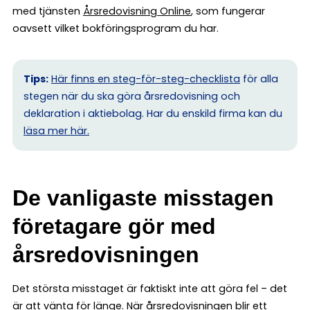
med tjänsten
Årsredovisning Online
, som fungerar
oavsett vilket bokföringsprogram du har.
Tips:
Här finns en steg-för-steg-checklista
för alla
stegen när du ska göra årsredovisning och
deklaration i aktiebolag. Har du enskild firma kan du
l
äsa mer här.
De vanligaste misstagen
företagare gör med
årsredovisningen
Det största misstaget är faktiskt inte att göra fel – det
är att vänta för länge. När årsredovisningen blir ett