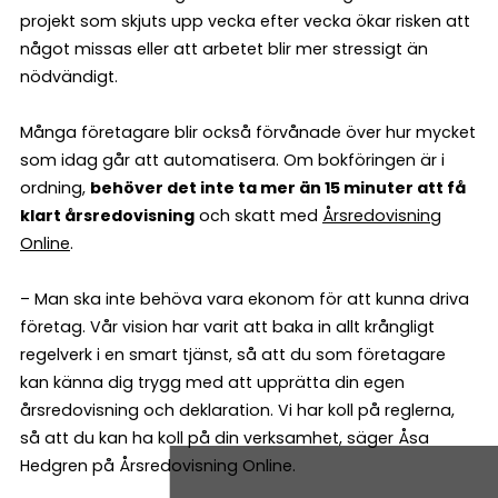
projekt som skjuts upp vecka efter vecka ökar risken att
något missas eller att arbetet blir mer stressigt än
nödvändigt.
Många företagare blir också förvånade över hur mycket
som idag går att automatisera. Om bokföringen är i
ordning,
behöver det inte ta mer än 15 minuter att få
klart årsredovisning
och skatt med
Årsredovisning
Online
.
– Man ska inte behöva vara ekonom för att kunna driva
företag. Vår vision har varit att baka in allt krångligt
regelverk i en smart tjänst, så att du som företagare
kan känna dig trygg med att upprätta din egen
årsredovisning och deklaration. Vi har koll på reglerna,
så att du kan ha koll på din verksamhet, säger Åsa
Hedgren på Årsredovisning Online.