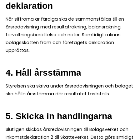
deklaration
När siffrorna är färdiga ska de sammanställas till en
årsredovisning med resultaträkning, balansräkning,
förvaltningsberättelse och noter. Samtidigt räknas
bolagsskatten fram och företagets deklaration
upprättas.
4. Håll årsstämma
Styrelsen ska skriva under årsredovisningen och bolaget
ska hålla årsstämma där resultatet fastställs.
5. Skicka in handlingarna
Slutligen skickas årsredovisningen till Bolagsverket och
Inkomstdeklaration 2 till Skatteverket. Detta görs smidigt