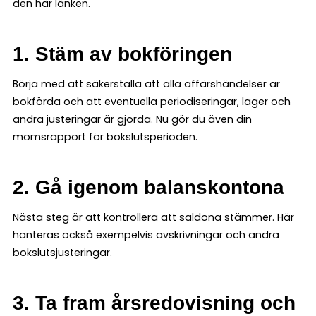
den här länken
.
1. Stäm av bokföringen
Börja med att säkerställa att alla affärshändelser är
bokförda och att eventuella periodiseringar, lager och
andra justeringar är gjorda. Nu gör du även din
momsrapport för bokslutsperioden.
2. Gå igenom balanskontona
Nästa steg är att kontrollera att saldona stämmer. Här
hanteras också exempelvis avskrivningar och andra
bokslutsjusteringar.
3. Ta fram årsredovisning och