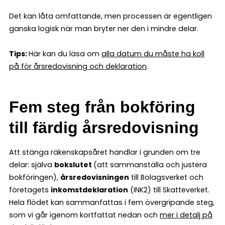
Det kan låta omfattande, men processen är egentligen
ganska logisk när man bryter ner den i mindre delar.
Tips:
Här kan du läsa om
alla datum du måste ha koll
på för årsredovisning och deklaration
.
Fem steg från bokföring
till färdig årsredovisning
Att stänga räkenskapsåret handlar i grunden om tre
delar: själva
bokslutet
(att sammanställa och justera
bokföringen),
årsredovisningen
till Bolagsverket och
företagets
inkomstdeklaration
(INK2) till Skatteverket.
Hela flödet kan sammanfattas i fem övergripande steg,
som vi går igenom kortfattat nedan och
mer i detalj på