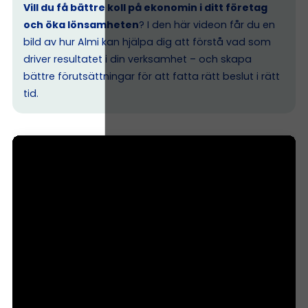
Vill du få bättre koll på ekonomin i ditt företag
och öka lönsamheten
? I den här videon får du en
bild av hur Almi kan hjälpa dig att förstå vad som
driver resultatet i din verksamhet – och skapa
bättre förutsättningar för att fatta rätt beslut i rätt
tid.