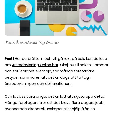
Årsredovisning Online
Psst!
Har du bråttom och vill gå rakt på sak, kan du läsa
om
Årsredovisning Online här
. Okej, nu till saken: Sommar
och sol, ledighet eller? Nja, för många företagare
betyder sommaren att det är dags att ta tag i
årsredovisningen och deklarationen.
Och låt oss vara ärliga, det är lätt att skjuta upp detta.
Många företagare tror att det krävs flera dagars jobb,
avancerade ekonomikunskaper eller hjälp från en