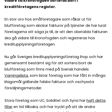
vidare till Kronofogden sorteras bort i
kreditföretagens register.
En stor oro hos småföretagare som råkar ut för
blufföretag som skickar fakturor på tjänster de har lurat
företagarna att säga ja till, är att den obetalda fakturan
ska gå vidare till Kronofogden och registreras hos
kreditupplysningsföretagen.
Nu går Sveriges kreditupplysningsföretag ihop och har
gemensamt bestämt sig för att sortera bort de
blufföretag som finns med på Svensk handels
Varningslista
, som listar företag som har fått in många
klagomål gällande falska fakturor och oschyssta
försäljningsmetoder.
Stora företag som UC, Soliditet och Syna har
haft detta
filter
en tid tillbaka, och har tryckt på att de andra