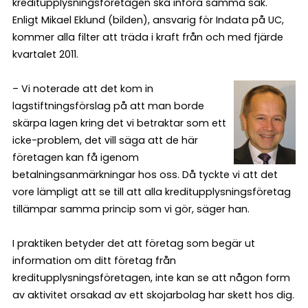
kreditupplysningsföretagen ska införa samma sak.
Enligt Mikael Eklund (bilden), ansvarig för Indata på UC,
kommer alla filter att träda i kraft från och med fjärde
kvartalet 2011.
– Vi noterade att det kom in
lagstiftningsförslag på att man borde
skärpa lagen kring det vi betraktar som ett
icke-problem, det vill säga att de här
företagen kan få igenom
betalningsanmärkningar hos oss. Då tyckte vi att det
vore lämpligt att se till att alla kreditupplysningsföretag
tillämpar samma princip som vi gör, säger han.
I praktiken betyder det att företag som begär ut
information om ditt företag från
kreditupplysningsföretagen, inte kan se att någon form
av aktivitet orsakad av ett skojarbolag har skett hos dig.