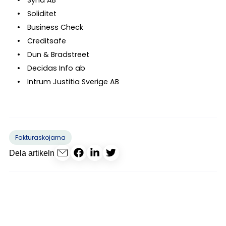
Syna AB
Soliditet
Business Check
Creditsafe
Dun & Bradstreet
Decidas Info ab
Intrum Justitia Sverige AB
Fakturaskojarna
Dela artikeln