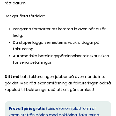
rätt datum.
Det ger flera fördelar:
Pengarna fortsätter att komma in även när du är
ledig.
Du slipper lägga semesterns vackra dagar på
fakturering.
Automatiska betalningspåminnelser minskar risken
för sena betalningar.
Ditt mål:
att faktureringen jobbar på även när du inte
gör det. Med rätt ekonomilösning är faktureringen också
kopplad till bokföringen, så att allt går sömlöst!
Prova Spiris gratis
Spiris ekonomiplattform är
komplett från början med bokföring, fakturering,