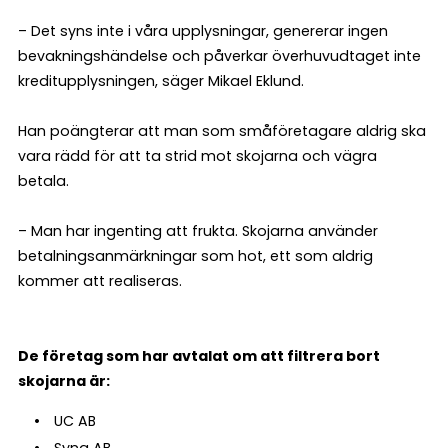
– Det syns inte i våra upplysningar, genererar ingen
bevakningshändelse och påverkar överhuvudtaget inte
kreditupplysningen, säger Mikael Eklund.
Han poängterar att man som småföretagare aldrig ska
vara rädd för att ta strid mot skojarna och vägra
betala.
– Man har ingenting att frukta. Skojarna använder
betalningsanmärkningar som hot, ett som aldrig
kommer att realiseras.
De företag som har avtalat om att filtrera bort
skojarna är:
UC AB