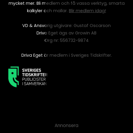
mycket mer. Bli medlem och få vassa verktyg, smarta
kalkyler och mallar.
Blir medlem idag!
VD & Ansvarig utgivare: Gustaf Oscarson
Driva Eget ägs av Growin AB
Org nr: 556732-9874
Driva Eget är medlem i Sveriges Tidskrifter.
Annonsera