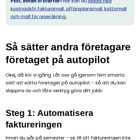
Psst, innan vi startar!
Här kan du
ladda ned
kostnadsfri fakturamall, affärsplansmall, kvittomall
och mall för reseräkning.
Så sätter andra företagare
företaget på autopilot
Okej, då kör vi igång. Låt oss gå igenom fem smarta
sätt att sätta företaget på autopilot – så att du kan
slappna av och låta verktyg göra ditt jobb.
Steg 1: Automatisera
faktureringen
Innan du går på semester – se till att faktureringen inte