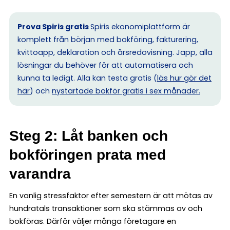
Prova Spiris gratis
Spiris ekonomiplattform är
komplett från början med bokföring, fakturering,
kvittoapp, deklaration och årsredovisning. Japp, alla
lösningar du behöver för att automatisera och
kunna ta ledigt. Alla kan testa gratis (
läs hur gör det
här
) och
nystartade bokför gratis i sex månader.
Steg 2: Låt banken och
bokföringen prata med
varandra
En vanlig stressfaktor efter semestern är att mötas av
hundratals transaktioner som ska stämmas av och
bokföras. Därför väljer många företagare en