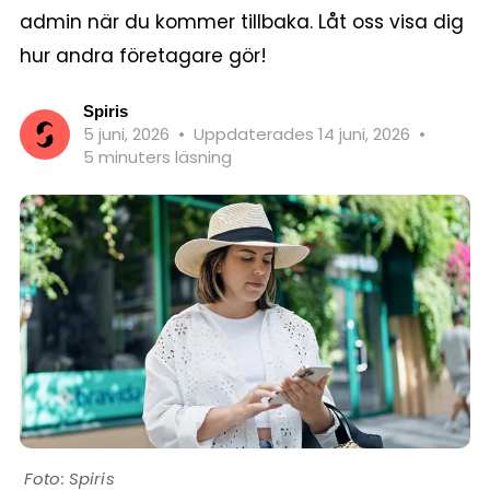
admin när du kommer tillbaka. Låt oss visa dig
hur andra företagare gör!
Spiris
5 juni, 2026
•
Uppdaterades 14 juni, 2026
•
5 minuters läsning
Spiris