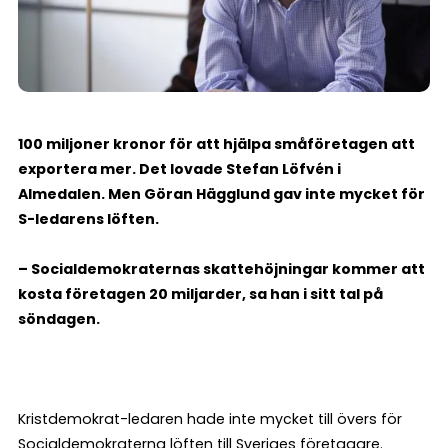
100 miljoner kronor för att hjälpa småföretagen att
exportera mer. Det lovade Stefan Löfvén i
Almedalen. Men Göran Hägglund gav inte mycket för
S-ledarens löften.
– Socialdemokraternas skattehöjningar kommer att
kosta företagen 20 miljarder, sa han i sitt tal på
söndagen.
Kristdemokrat-ledaren hade inte mycket till övers för
Socialdemokraterna löften till Sveriges företagare.