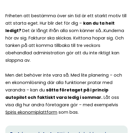
Friheten att bestämma över sin tid är ett starkt motiv till
att starta eget. Hur blir det för dig –
kan du ta helt
ledigt?
Det är långt ifrån alla som känner så…Kunderna
hör av sig. Fakturor ska skickas. Kvittona hopar sig. Och
tanken på att komma tillbaka till tre veckors
obehandlad administration gör att du inte riktigt kan
slappna av.
Men det behöver inte vara så. Med lite planering – och
en ekonomilösning där alla funktioner pratar med
varandra – kan du
sätta företaget på i princip
autopilot och faktiskt vara ledig i sommar.
Låt oss
visa dig hur andra företagare gör – med exempelvis
Spiris ekonomiplattform
som bas.