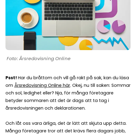
Årsredovisning Online
Psst!
Har du bråttom och vill gå rakt på sak, kan du läsa
om
Årsredovisning Online här
. Okej, nu till saken: Sommar
och sol, ledighet eller? Nja, för många företagare
betyder sommaren att det är dags att ta tag i
årsredovisningen och deklarationen.
Och låt oss vara ärliga, det är lätt att skjuta upp detta.
Många företagare tror att det krävs flera dagars jobb,