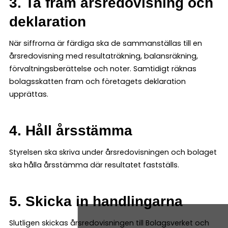
3. Ta fram årsredovisning och
deklaration
När siffrorna är färdiga ska de sammanställas till en
årsredovisning med resultaträkning, balansräkning,
förvaltningsberättelse och noter. Samtidigt räknas
bolagsskatten fram och företagets deklaration
upprättas.
4. Håll årsstämma
Styrelsen ska skriva under årsredovisningen och bolaget
ska hålla årsstämma där resultatet fastställs.
5. Skicka in handlingarna
Slutligen skickas årsredovisningen till Bolagsverket och