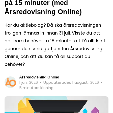
på 15 minuter (med
Årsredovisning Online)
Har du aktiebolag? Då ska årsredovisningen
troligen lämnas in innan 31 juli. Visste du att
det bara behöver ta 15 minuter att få allt klart
genom den smidiga tjänsten Årsredovisning
Online, och att du kan få all support du
behöver?
Årsredovisning Online
1 juni, 2026
•
Uppdaterades 1 augusti, 2026
•
5 minuters läsning