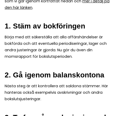
som vi går igenom kortfattat nedan och
mer i detalj på
den här länken
.
1. Stäm av bokföringen
Börja med att säkerställa att alla affärshändelser är
bokförda och att eventuella periodiseringar, lager och
andra justeringar är gjorda. Nu gör du även din
momsrapport för bokslutsperioden.
2. Gå igenom balanskontona
Nästa steg är att kontrollera att saldona stämmer. Här
hanteras också exempelvis avskrivningar och andra
bokslutsjusteringar.