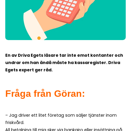
En av Driva Egets läsare tar inte emot kontanter och
undrar om han ändå måste ha kassaregister. Driva
Egets expert ger råd.
Fråga från Göran:
– Jag driver ett litet företag som säljer tjänster inom
friskvård.
All betalning till mig sker via bankgiro eller insättning på