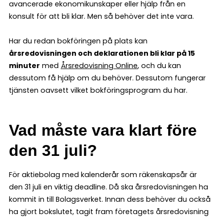
avancerade ekonomikunskaper eller hjälp från en
konsult för att bli klar. Men så behöver det inte vara.
Har du redan bokföringen på plats kan
årsredovisningen och deklarationen bli klar på 15
minuter
med
Årsredovisning Online
, och du kan
dessutom få hjälp om du behöver. Dessutom fungerar
tjänsten oavsett vilket bokföringsprogram du har.
Vad måste vara klart före
den 31 juli?
För aktiebolag med kalenderår som räkenskapsår är
den 31 juli en viktig deadline. Då ska årsredovisningen ha
kommit in till Bolagsverket. Innan dess behöver du också
ha gjort bokslutet, tagit fram företagets årsredovisning