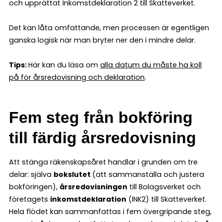
och upprättat Inkomstdeklaration 2 till Skatteverket.
Det kan låta omfattande, men processen är egentligen
ganska logisk när man bryter ner den i mindre delar.
Tips:
Här kan du läsa om
alla datum du måste ha koll
på för årsredovisning och deklaration
.
Fem steg från bokföring
till färdig årsredovisning
Att stänga räkenskapsåret handlar i grunden om tre
delar: själva
bokslutet
(att sammanställa och justera
bokföringen),
årsredovisningen
till Bolagsverket och
företagets
inkomstdeklaration
(INK2) till Skatteverket.
Hela flödet kan sammanfattas i fem övergripande steg,