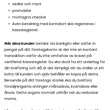
sedlar och mynt
postväxlar
mottagna checkar
Även betalning med kontokort ska registreras i
kassaregistret.
När dina kunder
betalar via bankgiro eller sätter in
pengar på ditt företagskonto är det inte en kontant
transaktion varför du inte omfattas av kravet på
certifierat kassaregister. Du ska dock ha ett underlag för
din bokföring och då är det lämpligt att du ställer ut ett
kvitto till kunden och själv behåller en kopia på detta.
Beroende på ditt företags storlek ska du bokföra
försäljningarna antingen månadsvis, kvartalsvis eller
årsvis. Detta avgörs normalt utifrån när du redovisar
moms.