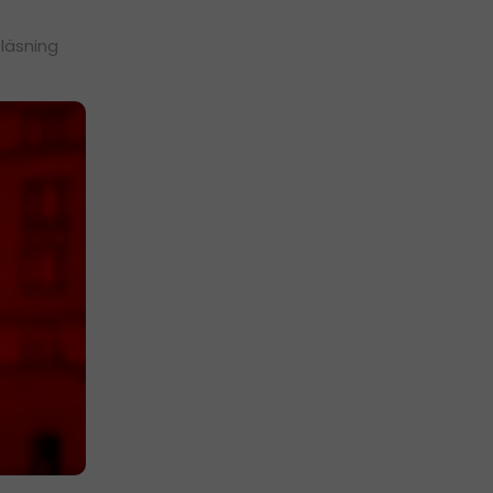
 läsning