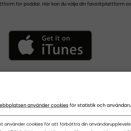
ttform för poddar. Här kan du välja din favoritplattform o
h prenumerera via Apple Podcasts här
ebbplatsen använder cookies
för statistik och användar
et använder cookies för att förbättra din användarupplevelse