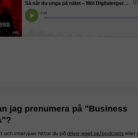
an jag prenumera på "Business
s"?
tt och intervjuer hittar du på
driva-eget.se/podcasts
eller 