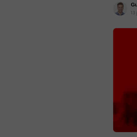
Gu
13