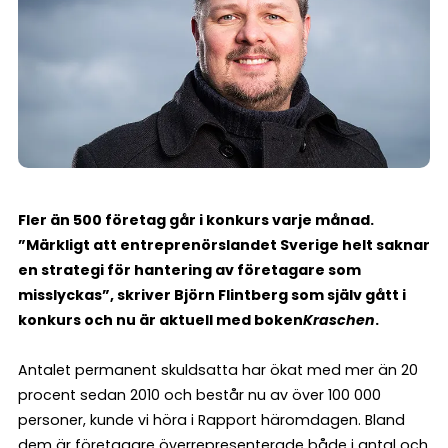
Fler än 500 företag går i konkurs varje månad.
”Märkligt att entreprenörslandet Sverige helt saknar
en strategi för hantering av företagare som
misslyckas”, skriver Björn Flintberg som själv gått i
konkurs och nu är aktuell med boken
Kraschen
.
Antalet permanent skuldsatta har ökat med mer än 20
procent sedan 2010 och består nu av över 100 000
personer, kunde vi höra i Rapport häromdagen. Bland
dem är företagare överrepresenterade både i antal och