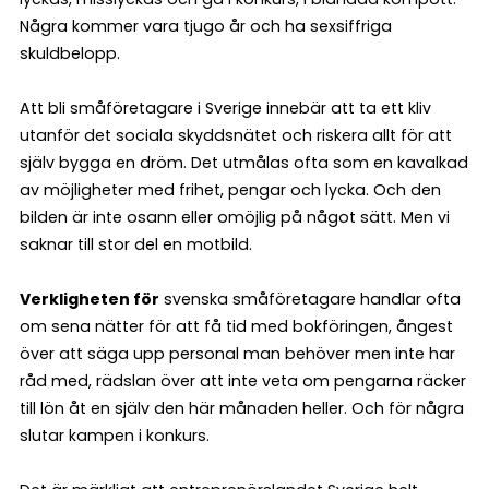
Några kommer vara tjugo år och ha sexsiffriga
skuldbelopp.
Att bli småföretagare i Sverige innebär att ta ett kliv
utanför det sociala skyddsnätet och riskera allt för att
själv bygga en dröm. Det utmålas ofta som en kavalkad
av möjligheter med frihet, pengar och lycka. Och den
bilden är inte osann eller omöjlig på något sätt. Men vi
saknar till stor del en motbild.
Verkligheten för
svenska småföretagare handlar ofta
om sena nätter för att få tid med bokföringen, ångest
över att säga upp personal man behöver men inte har
råd med, rädslan över att inte veta om pengarna räcker
till lön åt en själv den här månaden heller. Och för några
slutar kampen i konkurs.