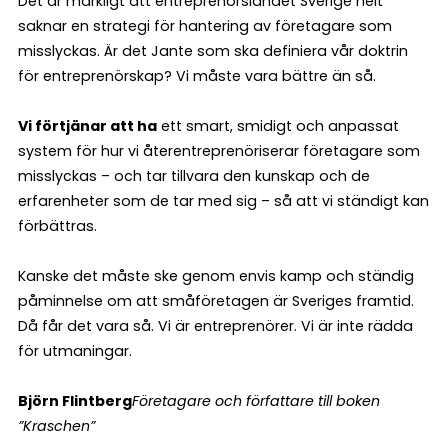
Det är märkligt att entreprenörslandet Sverige helt
saknar en strategi för hantering av företagare som
misslyckas. Är det Jante som ska definiera vår doktrin
för entreprenörskap? Vi måste vara bättre än så.
Vi förtjänar att ha
ett smart, smidigt och anpassat
system för hur vi återentreprenöriserar företagare som
misslyckas – och tar tillvara den kunskap och de
erfarenheter som de tar med sig – så att vi ständigt kan
förbättras.
Kanske det måste ske genom envis kamp och ständig
påminnelse om att småföretagen är Sveriges framtid.
Då får det vara så. Vi är entreprenörer. Vi är inte rädda
för utmaningar.
Björn Flintberg
Företagare och författare till boken
”Kraschen”