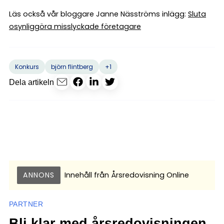
Läs också vår bloggare Janne Näsströms inlägg:
Sluta
osynliggöra misslyckade företagare
+1
Konkurs
björn flintberg
Dela artikeln
ANNONS
Innehåll från
Årsredovisning Online
PARTNER
Bli klar med årsredovisningen