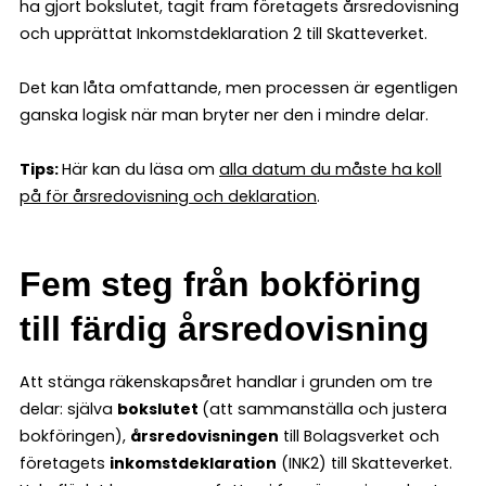
ha gjort bokslutet, tagit fram företagets årsredovisning
och upprättat Inkomstdeklaration 2 till Skatteverket.
Det kan låta omfattande, men processen är egentligen
ganska logisk när man bryter ner den i mindre delar.
Tips:
Här kan du läsa om
alla datum du måste ha koll
på för årsredovisning och deklaration
.
Fem steg från bokföring
till färdig årsredovisning
Att stänga räkenskapsåret handlar i grunden om tre
delar: själva
bokslutet
(att sammanställa och justera
bokföringen),
årsredovisningen
till Bolagsverket och
företagets
inkomstdeklaration
(INK2) till Skatteverket.