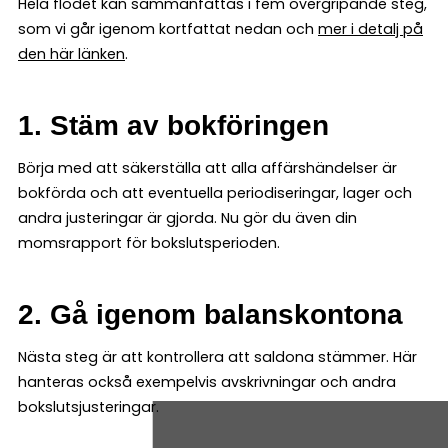
Hela flödet kan sammanfattas i fem övergripande steg,
som vi går igenom kortfattat nedan och
mer i detalj på
den här länken
.
1. Stäm av bokföringen
Börja med att säkerställa att alla affärshändelser är
bokförda och att eventuella periodiseringar, lager och
andra justeringar är gjorda. Nu gör du även din
momsrapport för bokslutsperioden.
2. Gå igenom balanskontona
Nästa steg är att kontrollera att saldona stämmer. Här
hanteras också exempelvis avskrivningar och andra
bokslutsjusteringar.