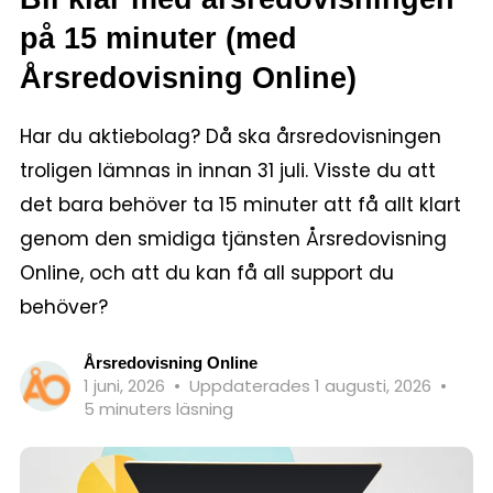
på 15 minuter (med
Årsredovisning Online)
Har du aktiebolag? Då ska årsredovisningen
troligen lämnas in innan 31 juli. Visste du att
det bara behöver ta 15 minuter att få allt klart
genom den smidiga tjänsten Årsredovisning
Online, och att du kan få all support du
behöver?
Årsredovisning Online
1 juni, 2026
•
Uppdaterades 1 augusti, 2026
•
5 minuters läsning