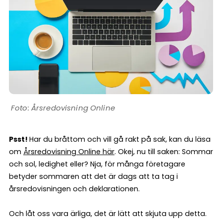
Årsredovisning Online
Psst!
Har du bråttom och vill gå rakt på sak, kan du läsa
om
Årsredovisning Online här
. Okej, nu till saken: Sommar
och sol, ledighet eller? Nja, för många företagare
betyder sommaren att det är dags att ta tag i
årsredovisningen och deklarationen.
Och låt oss vara ärliga, det är lätt att skjuta upp detta.