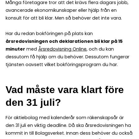
Många företagare tror att det krävs flera dagars jobb,
avancerade ekonomikunskaper eller hjälp från en
konsult för att bli klar. Men så behöver det inte vara.
Har du redan bokföringen på plats kan
årsredovisningen och deklarationen bli klar på 15
minuter
med
Årsredovisning Online
, och du kan
dessutom få hjälp om du behöver. Dessutom fungerar
tjänsten oavsett vilket bokföringsprogram du har.
Vad måste vara klart före
den 31 juli?
För aktiebolag med kalenderår som räkenskapsår är
den 31 juli en viktig deadline. Då ska årsredovisningen ha
kommit in till Bolagsverket. Innan dess behöver du också