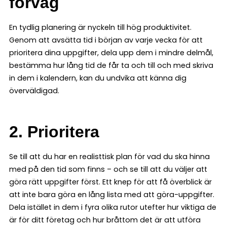
förväg
En tydlig planering är nyckeln till hög produktivitet.
Genom att avsätta tid i början av varje vecka för att
prioritera dina uppgifter, dela upp dem i mindre delmål,
bestämma hur lång tid de får ta och till och med skriva
in dem i kalendern, kan du undvika att känna dig
överväldigad.
2. Prioritera
Se till att du har en realisttisk plan för vad du ska hinna
med på den tid som finns – och se till att du väljer att
göra rätt uppgifter först. Ett knep för att få överblick är
att inte bara göra en lång lista med att göra-uppgifter.
Dela istället in dem i fyra olika rutor utefter hur viktiga de
är för ditt företag och hur bråttom det är att utföra