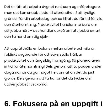
Det är lätt att arbeta dygnet runt som egenföretagare,
men det kan snabbt leda till utbrändhet. Sätt tydliga
gränser för din arbetsdag och se till att du får tid för vila
och återhämtning. Produktivitet handlar inte bara om
att jobba hårt – det handlar också om att jobba smart
och ta hand om dig själv.
Att upprätthålla en balans mellan arbete och vila är
faktiskt avgörande för att säkerställa hållbar
produktivitet och långsiktig framgång. Så planera även
in tid för återhämtning! Dels genom att ta pauser under
dagarna när du gör något helt annat än det du just
gjorde. Dels genom att ta tid för det du tycker om
utöver jobbet i veckorna.
6.
Fokusera på en uppgift i