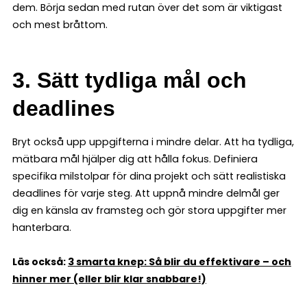
dem. Börja sedan med rutan över det som är viktigast
och mest bråttom.
3.
Sätt tydliga mål och
deadlines
Bryt också upp uppgifterna i mindre delar. Att ha tydliga,
mätbara mål hjälper dig att hålla fokus. Definiera
specifika milstolpar för dina projekt och sätt realistiska
deadlines för varje steg. Att uppnå mindre delmål ger
dig en känsla av framsteg och gör stora uppgifter mer
hanterbara.
Läs också:
3 smarta knep: Så blir du effektivare – och
hinner mer (eller blir klar snabbare!)