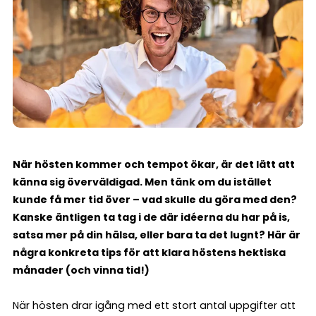
När hösten kommer och tempot ökar, är det lätt att
känna sig överväldigad. Men tänk om du istället
kunde få mer tid över – vad skulle du göra med den?
Kanske äntligen ta tag i de där idéerna du har på is,
satsa mer på din hälsa, eller bara ta det lugnt? Här är
några konkreta tips för att klara höstens hektiska
månader (och vinna tid!)
När hösten drar igång med ett stort antal uppgifter att