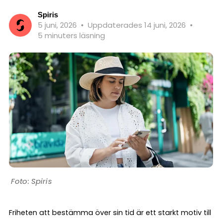
Spiris
5 juni, 2026
•
Uppdaterades 14 juni, 2026
•
5 minuters läsning
Spiris
Friheten att bestämma över sin tid är ett starkt motiv till