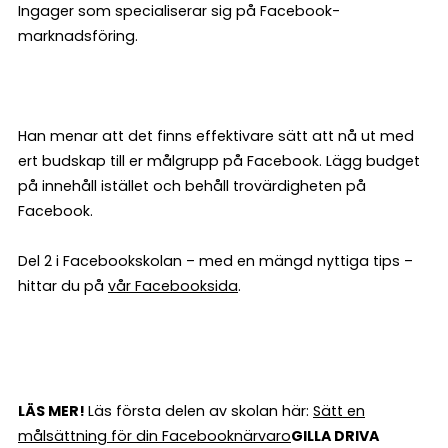
Ingager som specialiserar sig på Facebook-
marknadsföring.
Han menar att det finns effektivare sätt att nå ut med
ert budskap till er målgrupp på Facebook. Lägg budget
på innehåll istället och behåll trovärdigheten på
Facebook.
Del 2 i Facebookskolan – med en mängd nyttiga tips –
hittar du på
vår Facebooksida
.
LÄS MER!
Läs första delen av skolan här:
Sätt en
målsättning för din Facebooknärvaro
GILLA DRIVA