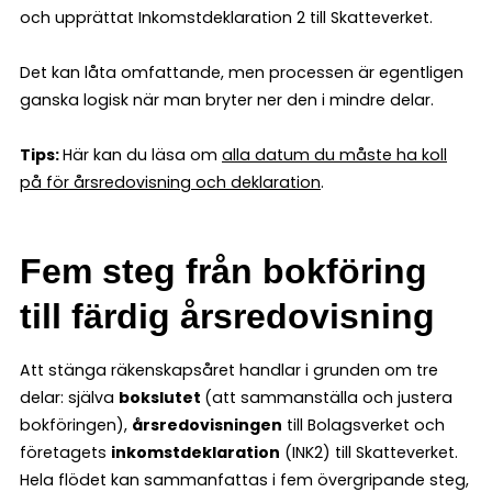
och upprättat Inkomstdeklaration 2 till Skatteverket.
Det kan låta omfattande, men processen är egentligen
ganska logisk när man bryter ner den i mindre delar.
Tips:
Här kan du läsa om
alla datum du måste ha koll
på för årsredovisning och deklaration
.
Fem steg från bokföring
till färdig årsredovisning
Att stänga räkenskapsåret handlar i grunden om tre
delar: själva
bokslutet
(att sammanställa och justera
bokföringen),
årsredovisningen
till Bolagsverket och
företagets
inkomstdeklaration
(INK2) till Skatteverket.
Hela flödet kan sammanfattas i fem övergripande steg,