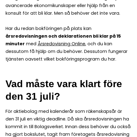
avancerade ekonomikunskaper eller hjälp från en
konsult för att bli klar. Men så behöver det inte vara.
Har du redan bokföringen på plats kan
årsredovisningen och deklarationen bli klar på 15
minuter
med
Årsredovisning Online
, och du kan
dessutom få hjälp om du behöver. Dessutom fungerar
tjänsten oavsett vilket bokföringsprogram du har.
Vad måste vara klart före
den 31 juli?
För aktiebolag med kalenderår som räkenskapsår är
den 31 juli en viktig deadline. Då ska årsredovisningen ha
kommit in till Bolagsverket. Innan dess behöver du också
ha gjort bokslutet, tagit fram företagets årsredovisning