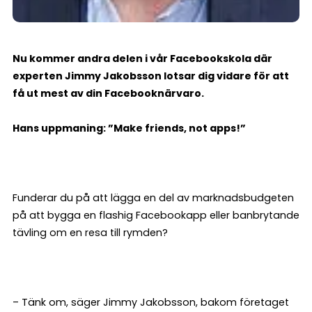
Nu kommer andra delen i vår Facebookskola där
experten Jimmy Jakobsson lotsar dig vidare för att
få ut mest av din Facebooknärvaro.
Hans uppmaning: ”Make friends, not apps!”
Funderar du på att lägga en del av marknadsbudgeten
på att bygga en flashig Facebookapp eller banbrytande
tävling om en resa till rymden?
– Tänk om, säger Jimmy Jakobsson, bakom företaget