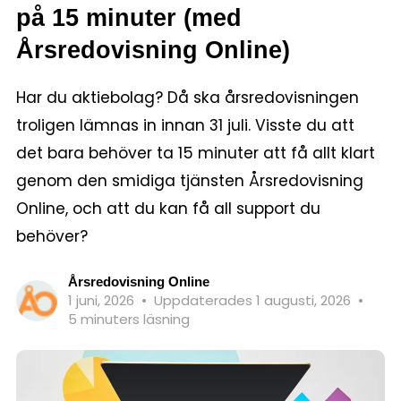
på 15 minuter (med
Årsredovisning Online)
Har du aktiebolag? Då ska årsredovisningen
troligen lämnas in innan 31 juli. Visste du att
det bara behöver ta 15 minuter att få allt klart
genom den smidiga tjänsten Årsredovisning
Online, och att du kan få all support du
behöver?
Årsredovisning Online
1 juni, 2026
•
Uppdaterades 1 augusti, 2026
•
5 minuters läsning