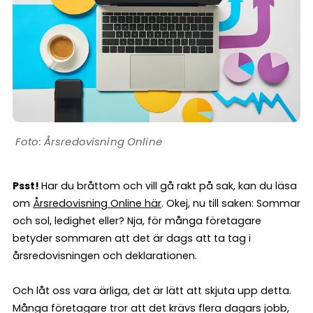
Årsredovisning Online
Psst!
Har du bråttom och vill gå rakt på sak, kan du läsa
om
Årsredovisning Online här
. Okej, nu till saken: Sommar
och sol, ledighet eller? Nja, för många företagare
betyder sommaren att det är dags att ta tag i
årsredovisningen och deklarationen.
Och låt oss vara ärliga, det är lätt att skjuta upp detta.
Många företagare tror att det krävs flera dagars jobb,