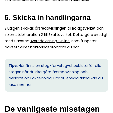
5. Skicka in handlingarna
Slutligen skickas årsredovisningen till Bolagsverket och
Inkomstdeklaration 2 till Skatteverket. Detta görs smidigt
med tjänsten
Årsredovisning Online
, som fungerar
oavsett vilket bokföringsprogram du har.
Tips:
Här finns en steg-för-steg-checklista
för alla
stegen när du ska göra årsredovisning och
deklaration i aktiebolag. Har du enskild firma kan du
l
äsa mer här.
De vanligaste misstagen