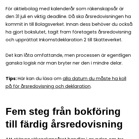
För aktiebolag med kalenderår som räkenskapsår är
den 31 juli en viktig deadline. Då ska årsredovisningen ha
kommit in till Bolagsverket. Innan dess behöver du också
ha gjort bokslutet, tagit fram företagets årsredovisning
och upprättat Inkomstdeklaration 2 till Skatteverket.
Det kan låta omfattande, men processen är egentligen
ganska logisk när man bryter ner den i mindre delar.
Tips:
Här kan du läsa om
alla datum du måste ha koll
på för årsredovisning och deklaration
.
Fem steg från bokföring
till färdig årsredovisning