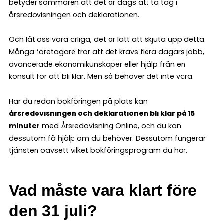
betyder sommaren att det är dags att ta tag i
årsredovisningen och deklarationen.
Och låt oss vara ärliga, det är lätt att skjuta upp detta.
Många företagare tror att det krävs flera dagars jobb,
avancerade ekonomikunskaper eller hjälp från en
konsult för att bli klar. Men så behöver det inte vara.
Har du redan bokföringen på plats kan
årsredovisningen och deklarationen bli klar på 15
minuter
med
Årsredovisning Online
, och du kan
dessutom få hjälp om du behöver. Dessutom fungerar
tjänsten oavsett vilket bokföringsprogram du har.
Vad måste vara klart före
den 31 juli?