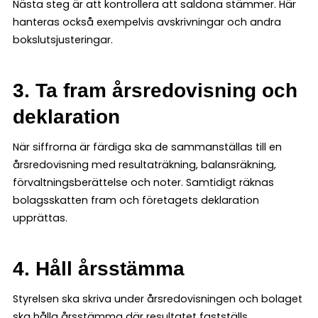
Nästa steg är att kontrollera att saldona stämmer. Här
hanteras också exempelvis avskrivningar och andra
bokslutsjusteringar.
3. Ta fram årsredovisning och
deklaration
När siffrorna är färdiga ska de sammanställas till en
årsredovisning med resultaträkning, balansräkning,
förvaltningsberättelse och noter. Samtidigt räknas
bolagsskatten fram och företagets deklaration
upprättas.
4. Håll årsstämma
Styrelsen ska skriva under årsredovisningen och bolaget
ska hålla årsstämma där resultatet fastställs.