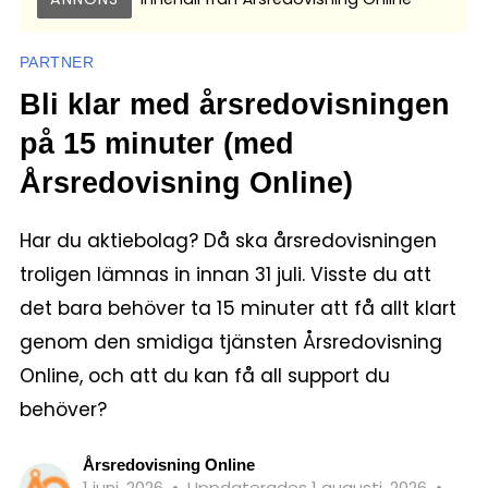
PARTNER
Bli klar med årsredovisningen
på 15 minuter (med
Årsredovisning Online)
Har du aktiebolag? Då ska årsredovisningen
troligen lämnas in innan 31 juli. Visste du att
det bara behöver ta 15 minuter att få allt klart
genom den smidiga tjänsten Årsredovisning
Online, och att du kan få all support du
behöver?
Årsredovisning Online
1 juni, 2026
•
Uppdaterades 1 augusti, 2026
•