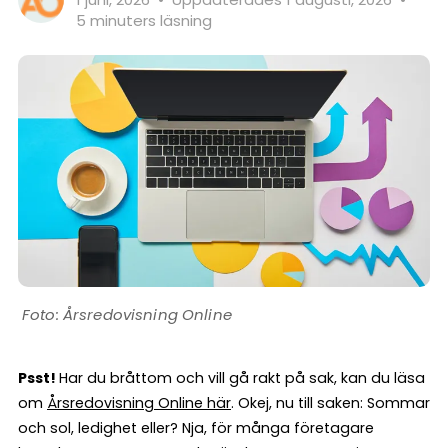
5 minuters läsning
Årsredovisning Online
Psst!
Har du bråttom och vill gå rakt på sak, kan du läsa
om
Årsredovisning Online här
. Okej, nu till saken: Sommar
och sol, ledighet eller? Nja, för många företagare