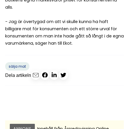
butikens egna märkesvaror priset för konsumenterna
alls.
- Jag är övertygad om att vi skulle kunna ha haft
billigare mat för konsumenten och ett större urval för
konsumenten om man inte hade gått så långt i de egna
varumärkena, säger han till Ekot.
sälja mat
Dela artikeln
ANNONS
Innehåll från
Årsredovisning Online