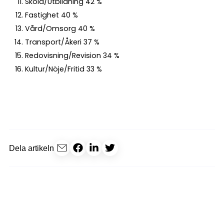
Skola/Utbildning 42 %
Fastighet 40 %
Vård/Omsorg 40 %
Transport/Åkeri 37 %
Redovisning/Revision 34 %
Kultur/Nöje/Fritid 33 %
Dela artikeln