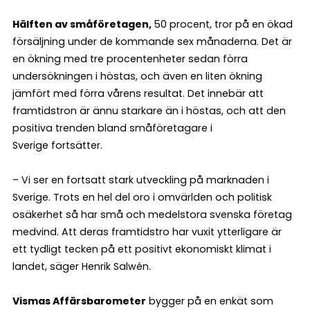
Hälften av småföretagen,
50 procent, tror på en ökad
försäljning under de kommande sex månaderna. Det är
en ökning med tre procentenheter sedan förra
undersökningen i höstas, och även en liten ökning
jämfört med förra vårens resultat. Det innebär att
framtidstron är ännu starkare än i höstas, och att den
positiva trenden bland småföretagare i
Sverige fortsätter.
– Vi ser en fortsatt stark utveckling på marknaden i
Sverige. Trots en hel del oro i omvärlden och politisk
osäkerhet så har små och medelstora svenska företag
medvind. Att deras framtidstro har vuxit ytterligare är
ett tydligt tecken på ett positivt ekonomiskt klimat i
landet, säger Henrik Salwén.
Vismas Affärsbarometer
bygger på en enkät som