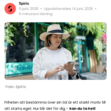
Spiris
5 juni, 2026
•
Uppdaterades 14 juni, 2026
•
5 minuters läsning
Spiris
Friheten att bestämma över sin tid är ett starkt motiv till
att starta eget. Hur blir det för dig –
kan du ta helt