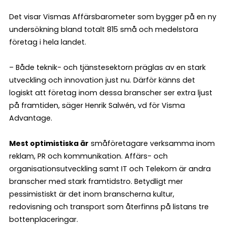
Det visar Vismas Affärsbarometer som bygger på en ny
undersökning bland totalt 815 små och medelstora
företag i hela landet.
– Både teknik- och tjänstesektorn präglas av en stark
utveckling och innovation just nu. Därför känns det
logiskt att företag inom dessa branscher ser extra ljust
på framtiden, säger Henrik Salwén, vd för Visma
Advantage.
Mest optimistiska är
småföretagare verksamma inom
reklam, PR och kommunikation. Affärs- och
organisationsutveckling samt IT och Telekom är andra
branscher med stark framtidstro. Betydligt mer
pessimistiskt är det inom branscherna kultur,
redovisning och transport som återfinns på listans tre
bottenplaceringar.