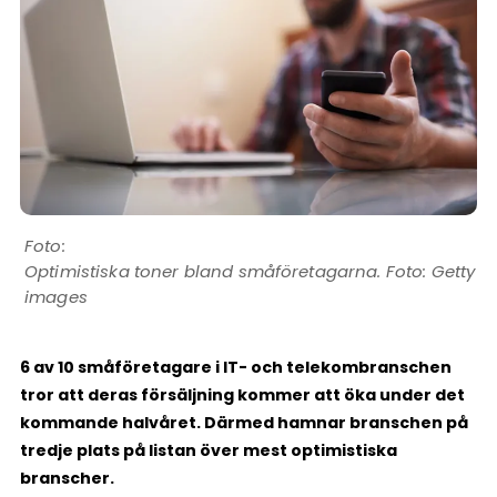
Optimistiska toner bland småföretagarna. Foto: Getty
images
6 av 10 småföretagare i IT- och telekombranschen
tror att deras försäljning kommer att öka under det
kommande halvåret. Därmed hamnar branschen på
tredje plats på listan över mest optimistiska
branscher.