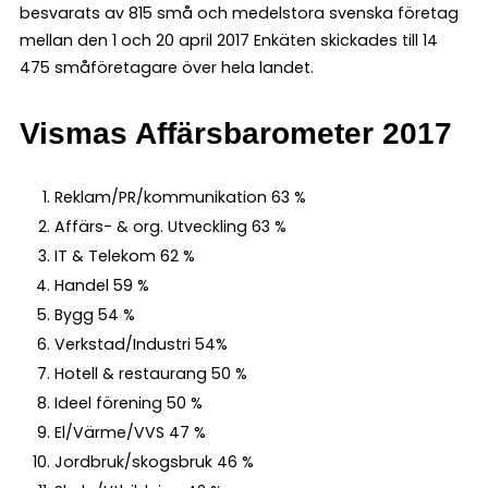
besvarats av 815 små och medelstora svenska företag
mellan den 1 och 20 april 2017 Enkäten skickades till 14
475 småföretagare över hela landet.
Vismas Affärsbarometer 2017
Reklam/PR/kommunikation 63 %
Affärs- & org. Utveckling 63 %
IT & Telekom 62 %
Handel 59 %
Bygg 54 %
Verkstad/Industri 54%
Hotell & restaurang 50 %
Ideel förening 50 %
El/Värme/VVS 47 %
Jordbruk/skogsbruk 46 %