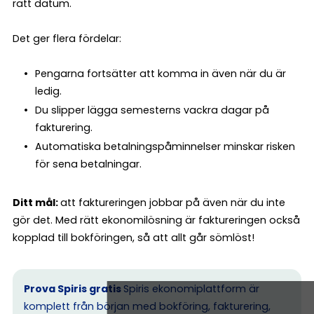
rätt datum.
Det ger flera fördelar:
Pengarna fortsätter att komma in även när du är
ledig.
Du slipper lägga semesterns vackra dagar på
fakturering.
Automatiska betalningspåminnelser minskar risken
för sena betalningar.
Ditt mål:
att faktureringen jobbar på även när du inte
gör det. Med rätt ekonomilösning är faktureringen också
kopplad till bokföringen, så att allt går sömlöst!
Prova Spiris gratis
Spiris ekonomiplattform är
komplett från början med bokföring, fakturering,