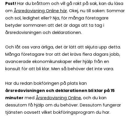
Psst!
Har du bråttom och vill gå rakt på sak, kan du läsa
om
Årsredovisning Online här
. Okej, nu till saken: Sommar
och sol, ledighet eller? Nja, för många företagare
betyder sommaren att det är dags att ta tag i
årsredovisningen och deklarationen.
Och låt oss vara ärliga, det är lätt att skjuta upp detta.
Många företagare tror att det krävs flera dagars jobb,
avancerade ekonomikunskaper eller hjälp från en
konsult för att bli klar. Men så behöver det inte vara.
Har du redan bokföringen på plats kan
årsredovisningen och deklarationen bli klar på 15
minuter
med
Årsredovisning Online
, och du kan
dessutom få hjälp om du behöver. Dessutom fungerar
tjänsten oavsett vilket bokföringsprogram du har.