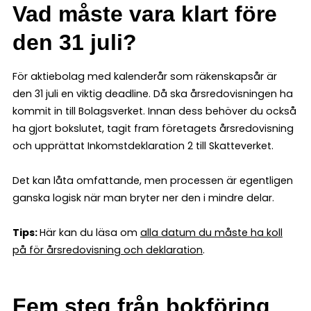
Vad måste vara klart före
den 31 juli?
För aktiebolag med kalenderår som räkenskapsår är
den 31 juli en viktig deadline. Då ska årsredovisningen ha
kommit in till Bolagsverket. Innan dess behöver du också
ha gjort bokslutet, tagit fram företagets årsredovisning
och upprättat Inkomstdeklaration 2 till Skatteverket.
Det kan låta omfattande, men processen är egentligen
ganska logisk när man bryter ner den i mindre delar.
Tips:
Här kan du läsa om
alla datum du måste ha koll
på för årsredovisning och deklaration
.
Fem steg från bokföring