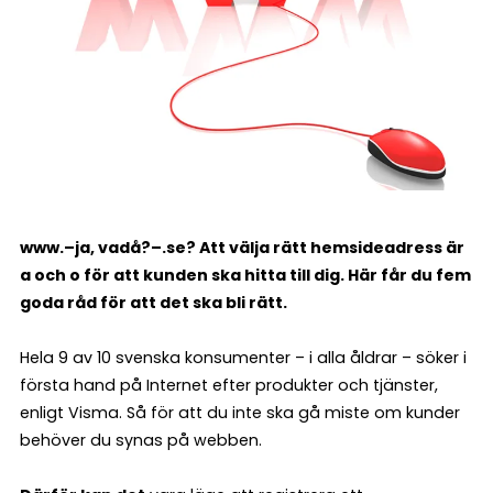
www.–ja, vadå?–.se? Att välja rätt hemsideadress är
a och o för att kunden ska hitta till dig. Här får du fem
goda råd för att det ska bli rätt.
Hela 9 av 10 svenska konsumenter – i alla åldrar – söker i
första hand på Internet efter produkter och tjänster,
enligt Visma. Så för att du inte ska gå miste om kunder
behöver du synas på webben.