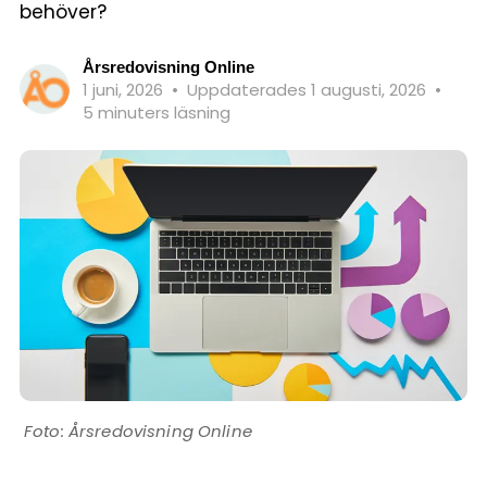
behöver?
Årsredovisning Online
1 juni, 2026
•
Uppdaterades 1 augusti, 2026
•
5 minuters läsning
Årsredovisning Online