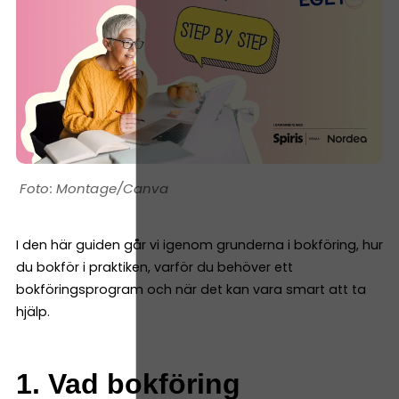
Montage/Canva
I den här guiden går vi igenom grunderna i bokföring, hur
du bokför i praktiken, varför du behöver ett
bokföringsprogram och när det kan vara smart att ta
hjälp.
1. Vad bokföring