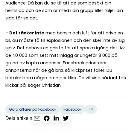
Audience. Då kan du se till att de som besökt din
hemsida och de som är med i din grupp eller följer din
sida får se det.
– Det räcker inte
med bensin och luft för att driva en
bil, du måste få till explosionen och den sker inte av sig
själv. Det behövs en gnista för att sparka igång det. Av
de 40 000 som sett mitt inlägg är ungefär 8 000 på
grund av köpta annonser. Facebook prioriterar
annonserna när de gå bra, så klickpriset faller. Du
betalar bara några ören per klick. De vill visa sådant folk
klickar på, säger Christian.
+3
Göra affärer på Facebook
Facebook
Dela artikeln