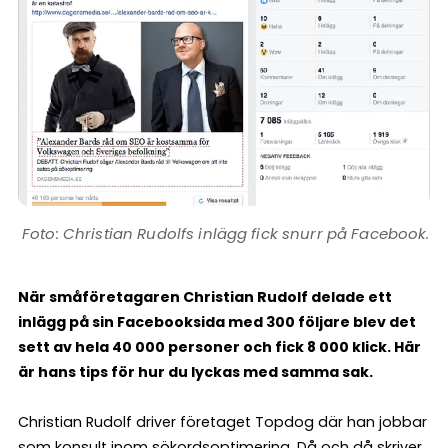
Christian Rudolfs inlägg fick snurr på Facebook.
När småföretagaren Christian Rudolf delade ett
inlägg på sin Facebooksida med 300 följare blev det
sett av hela 40 000 personer och fick 8 000 klick. Här
är hans tips för hur du lyckas med samma sak.
Christian Rudolf driver företaget Topdog där han jobbar
som konsult inom sökordsoptimering. Då och då skriver