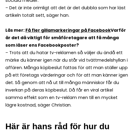
sociala medier.
– Det är inte orimligt att det är det dubbla som har läst
artikeln totalt sett, säger han.
Läs mer:
Få fler gillamarkeringar på Facebook
Varför
är det då viktigt för småföretagare att få många
som läser ens Facebookposter?
– Trots att du hatar tv-reklamen så väljer du ändå ett
märke du känner igen när du står vid tvättmedelshyllan i
affären. Många köpbeslut fattas för att man ställer upp
på ett företags värderingar och för att man känner igen
det. Så genom att nå ut till många människor får du
inverkan på deras köpbeslut. Då får en viral artikel
samma effekt som en tv-reklam men till en mycket
lägre kostnad, säger Christian.
Här är hans råd för hur du