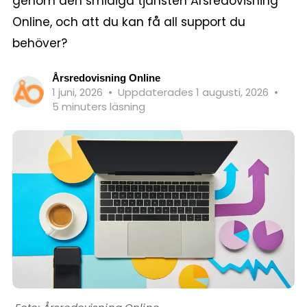
genom den smidiga tjänsten Årsredovisning
Online, och att du kan få all support du
behöver?
Årsredovisning Online
1 juni, 2026
•
Uppdaterades 1 augusti, 2026
•
5 minuters läsning