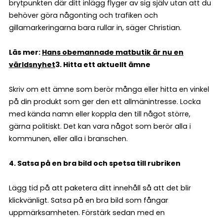
brytpunkten där ditt inlägg flyger av sig själv utan att du
behöver göra någonting och trafiken och
gillamarkeringarna bara rullar in, säger Christian.
Läs mer:
Hans obemannade matbutik är nu en
världsnyhet
3. Hitta ett aktuellt ämne
Skriv om ett ämne som berör många eller hitta en vinkel
på din produkt som ger den ett allmänintresse. Locka
med kända namn eller koppla den till något större,
gärna politiskt. Det kan vara något som berör alla i
kommunen, eller alla i branschen.
4. Satsa på en bra bild och spetsa till rubriken
Lägg tid på att paketera ditt innehåll så att det blir
klickvänligt. Satsa på en bra bild som fångar
uppmärksamheten. Förstärk sedan med en