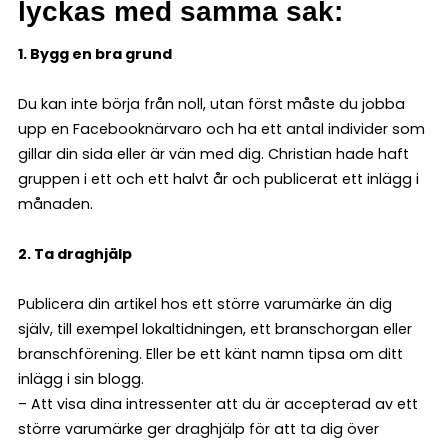
lyckas med samma sak:
1. Bygg en bra grund
Du kan inte börja från noll, utan först måste du jobba
upp en Facebooknärvaro och ha ett antal individer som
gillar din sida eller är vän med dig. Christian hade haft
gruppen i ett och ett halvt år och publicerat ett inlägg i
månaden.
2. Ta draghjälp
Publicera din artikel hos ett större varumärke än dig
själv, till exempel lokaltidningen, ett branschorgan eller
branschförening. Eller be ett känt namn tipsa om ditt
inlägg i sin blogg.
– Att visa dina intressenter att du är accepterad av ett
större varumärke ger draghjälp för att ta dig över