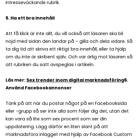
intresseväckande rubrik.
5. Ha ett bra innehåll
Att få klick är inte allt, du vill också att läsaren ska bli
nöjd med sidan den landar på – gilla och dela vidare. Så
ta dig tid att skriva ett riktigt bra innehåll, eller ta hjälp
om du inte är skribent själv. Och var ärlig mot läsaren så
att rubriken du satt avspeglas i artikeln.
Läs mer:
Sex trender inom digital marknadsföring
6.
Använd Facebookannonser
Tänk på att när du postar något på en Facebooksida
eller -grupp så ser inte alla som följer dig det, utan det
kan vara så lite som sex procent som ser din
uppdatering. Lägg därför en liten slant på att
marknadsföra inlägget med hjälp av Facebook Custom