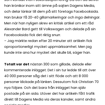
han krönikor inom sitt ämne på sajten Dagens Media,
och delar länkar till dem på sitt företags Facebooksida.
Han brukar få 20-40 gillamarkeringar och inga delningar.
Men när han nyligen skrev en kritisk artikel om ett råd
Alexander Bard gett till Volkswagen och delade på sin
Facebooksida fick det riktig snurr.
– Jag märkte redan efter 20 minuter att artikeln fick
oproportionerligt mycket uppmärksamhet. Men jag
kunde inte ana hur mycket det skulle bli, säger han.
Totalt var det
nästan 300 som gillade, delade eller
kommenterade inlägget. Det i sin tur ledde till att över
40 000 personer såg det i sitt flöde och att 8 000
personer klickade på länken. Dessutom fick Christian 70
nya följare. Och det bara från inlägget han själv
postade på sin sida. Utöver det har artikeln fått trafik
direkt till Dagens Media via deras kanaler, samt andra