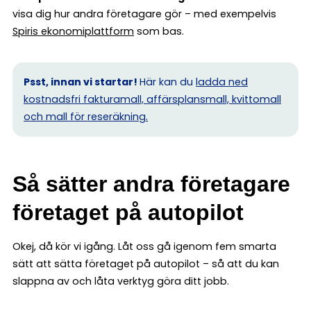
visa dig hur andra företagare gör – med exempelvis
Spiris ekonomiplattform
som bas.
Psst, innan vi startar!
Här kan du
ladda ned
kostnadsfri fakturamall, affärsplansmall, kvittomall
och mall för reseräkning.
Så sätter andra företagare
företaget på autopilot
Okej, då kör vi igång. Låt oss gå igenom fem smarta
sätt att sätta företaget på autopilot – så att du kan
slappna av och låta verktyg göra ditt jobb.