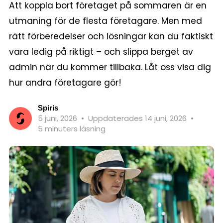
Att koppla bort företaget på sommaren är en
utmaning för de flesta företagare. Men med
rätt förberedelser och lösningar kan du faktiskt
vara ledig på riktigt – och slippa berget av
admin när du kommer tillbaka. Låt oss visa dig
hur andra företagare gör!
Spiris
5 juni, 2026
•
Uppdaterades 14 juni, 2026
•
5 minuters läsning