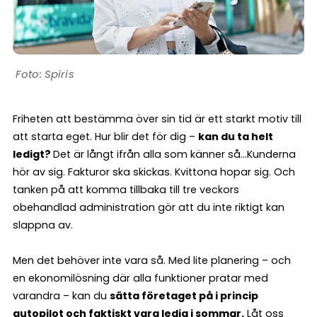
Spiris
Friheten att bestämma över sin tid är ett starkt motiv till
att starta eget. Hur blir det för dig –
kan du ta helt
ledigt?
Det är långt ifrån alla som känner så…Kunderna
hör av sig. Fakturor ska skickas. Kvittona hopar sig. Och
tanken på att komma tillbaka till tre veckors
obehandlad administration gör att du inte riktigt kan
slappna av.
Men det behöver inte vara så. Med lite planering – och
en ekonomilösning där alla funktioner pratar med
varandra – kan du
sätta företaget på i princip
autopilot och faktiskt vara ledig i sommar.
Låt oss