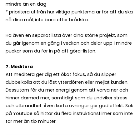
mindre än en dag
* prioritera utifrån hur viktiga punkterna är för att du ska
nå dina mål, inte bara efter brådska.
Ha även en separat lista över dina större projekt, som
du går igenom en gång i veckan och delar upp i mindre
puckar som du för in på att göra-listan.
7. Meditera
Att meditera ger dig ett ökat fokus, så du slipper
dubbelkolla att du låst ytterdörren eller mejlat kunden.
Dessutom får du mer energi genom att varva ner och
hinner därmed mer, samtidigt som du undviker stress
och utbrändhet. Även korta övningar ger god effekt. Sök
på Youtube så hittar du flera instruktionsfilmer som inte
tar mer än tio minuter.