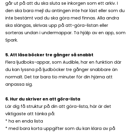
går ut på att du ska sluta se inkorgen som ett arkiv. I
den ska bara mejl du antingen inte har läst eller som du
inte bestämt vad du ska göra med finnas. Alla andra
ska slängas, skrivas upp på att-göra-listan eller
sorteras undan i undermappar. Ta hjälp av en app, som
Spark.
5. Att läsa böcker tre gånger så snabbt
Flera ljudboks-appar, som Audible, har en funktion där
du kan lyssna på ljudböcker tre gånger snabbare än
normalt. Det tar bara tio minuter för din hjärna att
anpassa sig.
6. Hur du skriver en att göra-lista
Lär dig få struktur på din att göra-lista, här är det
viktigaste att tänka på:
* ha en enda lista
* med bara korta uppgifter som du kan klara av på