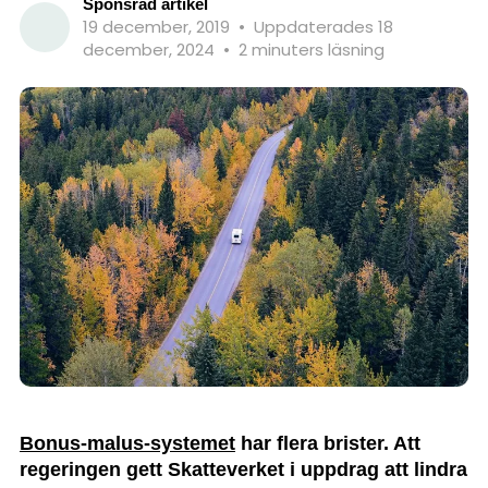
Sponsrad artikel
19 december, 2019
•
Uppdaterades 18
december, 2024
•
2 minuters läsning
Bonus-malus-systemet
har flera brister. Att
regeringen gett Skatteverket i uppdrag att lindra