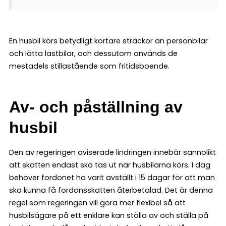
En husbil körs betydligt kortare sträckor än personbilar
och lätta lastbilar, och dessutom används de
mestadels stillastående som fritidsboende.
Av- och påställning av
husbil
Den av regeringen aviserade lindringen innebär sannolikt
att skatten endast ska tas ut när husbilarna körs. I dag
behöver fordonet ha varit avställt i 15 dagar för att man
ska kunna få fordonsskatten återbetalad. Det är denna
regel som regeringen vill göra mer flexibel så att
husbilsägare på ett enklare kan ställa av och ställa på