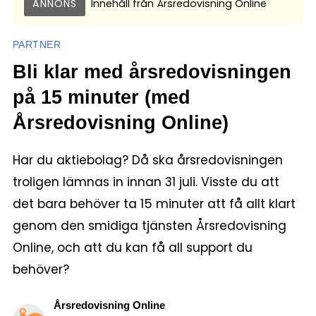
ANNONS
Innehåll från
Årsredovisning Online
PARTNER
Bli klar med årsredovisningen
på 15 minuter (med
Årsredovisning Online)
Har du aktiebolag? Då ska årsredovisningen
troligen lämnas in innan 31 juli. Visste du att
det bara behöver ta 15 minuter att få allt klart
genom den smidiga tjänsten Årsredovisning
Online, och att du kan få all support du
behöver?
Årsredovisning Online