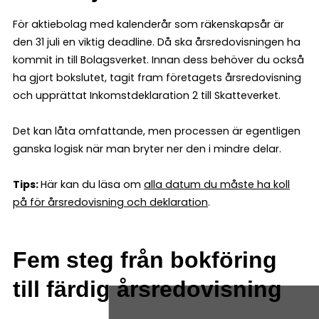
För aktiebolag med kalenderår som räkenskapsår är
den 31 juli en viktig deadline. Då ska årsredovisningen ha
kommit in till Bolagsverket. Innan dess behöver du också
ha gjort bokslutet, tagit fram företagets årsredovisning
och upprättat Inkomstdeklaration 2 till Skatteverket.
Det kan låta omfattande, men processen är egentligen
ganska logisk när man bryter ner den i mindre delar.
Tips:
Här kan du läsa om
alla datum du måste ha koll
på för årsredovisning och deklaration
.
Fem steg från bokföring
till färdig årsredovisning