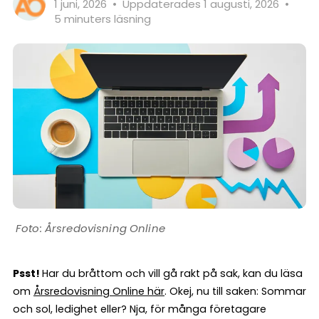
1 juni, 2026
•
Uppdaterades 1 augusti, 2026
•
5 minuters läsning
Årsredovisning Online
Psst!
Har du bråttom och vill gå rakt på sak, kan du läsa
om
Årsredovisning Online här
. Okej, nu till saken: Sommar
och sol, ledighet eller? Nja, för många företagare