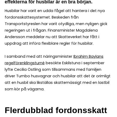
effekterna för husbilar är en bra början.
Husbilar har varit en udda fågel att hantera i det nya
fordonsskattesystemet. Beskeden från
Transportstyreslen har varit otydliga, men nyligen gick
regeringen ut i frågan. Finansminister Magdalena
Andersson meddelar nu att Skatteverket har fått i
uppdrag att införa flexiblare regler för husbilar.
I samband med att näringsminister
Ibrahim Baylans
regelförenklingsturné
besökte Eskilstuna i september
lyfte Cecilia Östling som tillsammans med familjen
driver Tumbo husvagnar och husbilar att det är orimligt
att en husbil ska likställas skattemässigt med en lastbil
som kör på vägarna.
Flerdubblad fordonsskatt