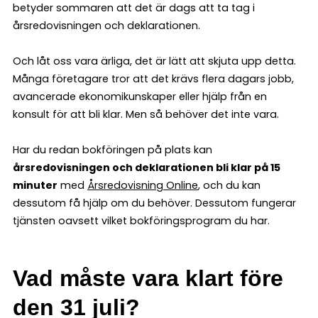
betyder sommaren att det är dags att ta tag i
årsredovisningen och deklarationen.
Och låt oss vara ärliga, det är lätt att skjuta upp detta.
Många företagare tror att det krävs flera dagars jobb,
avancerade ekonomikunskaper eller hjälp från en
konsult för att bli klar. Men så behöver det inte vara.
Har du redan bokföringen på plats kan
årsredovisningen och deklarationen bli klar på 15
minuter
med
Årsredovisning Online
, och du kan
dessutom få hjälp om du behöver. Dessutom fungerar
tjänsten oavsett vilket bokföringsprogram du har.
Vad måste vara klart före
den 31 juli?