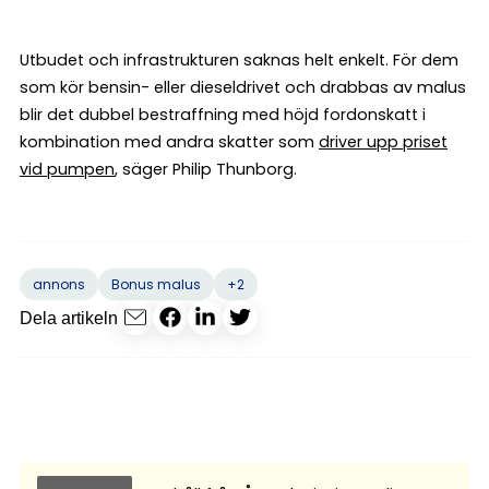
Utbudet och infrastrukturen saknas helt enkelt. För dem
som kör bensin- eller dieseldrivet och drabbas av malus
blir det dubbel bestraffning med höjd fordonskatt i
kombination med andra skatter som
driver upp priset
vid pumpen
, säger Philip Thunborg.
+2
annons
Bonus malus
Dela artikeln