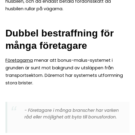
husbilen, och då endast betala fordonsskatt då
husbilen rullar på vägarna.
Dubbel bestraffning för
många företagare
Företagarna
menar att bonus-malus-systemet i
grunden är sunt mot bakgrund av utsläppen från
transportsektorn. Däremot har systemets utformning
stora brister.
− Företagare i många branscher har varken
råd eller möjlighet att byta till bonusfordon.