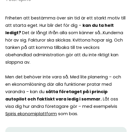
Friheten att bestämma över sin tid är ett starkt motiv till
att starta eget. Hur blir det för dig –
kan du ta helt
ledigt?
Det är långt ifrån alla som känner så…Kunderna
hör av sig. Fakturor ska skickas. Kvittona hopar sig. Och
tanken på att komma tillbaka till tre veckors
obehandlad administration gör att du inte riktigt kan
slappna av.
Men det behöver inte vara så. Med lite planering – och
en ekonomilösning där alla funktioner pratar med
varandra – kan du
sätta företaget på i princip
autopilot och faktiskt vara ledig i sommar.
Låt oss
visa dig hur andra företagare gör – med exempelvis
Spiris ekonomiplattform
som bas.