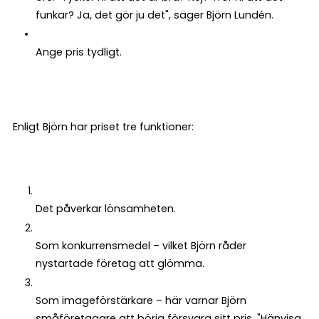
funkar? Ja, det gör ju det", säger Björn Lundén.
Ange pris tydligt.
Enligt Björn har priset tre funktioner:
Det påverkar lönsamheten.
Som konkurrensmedel – vilket Björn råder
nystartade företag att glömma.
Som imageförstärkare – här varnar Björn
småföretagare att börja försvara sitt pris. "Hänvisa