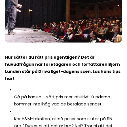
Hur sätter du rätt pris egentligen? Det är
huvudfrågan när företagaren och författaren Björn
Lundén står på Driva Eget-dagens scen. Läs hans tips
här!
Gå på känsla – sätt pris mer intuitivt. Kunderna
kommer inte ihåg vad de betalade senast.
Kör H&M-tekniken, alltså priser som slutar på 95
öre. "Tycker ni att det är bra? Nej? Tror ni att det