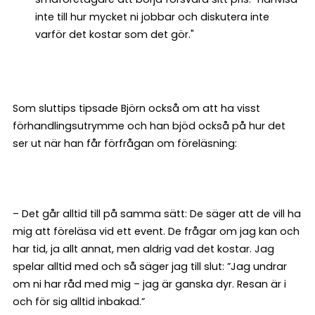
inte till hur mycket ni jobbar och diskutera inte
varför det kostar som det gör."
Som sluttips tipsade Björn också om att ha visst
förhandlingsutrymme och han bjöd också på hur det
ser ut när han får förfrågan om föreläsning:
– Det går alltid till på samma sätt: De säger att de vill ha
mig att föreläsa vid ett event. De frågar om jag kan och
har tid, ja allt annat, men aldrig vad det kostar. Jag
spelar alltid med och så säger jag till slut: ”Jag undrar
om ni har råd med mig – jag är ganska dyr. Resan är i
och för sig alltid inbakad.”