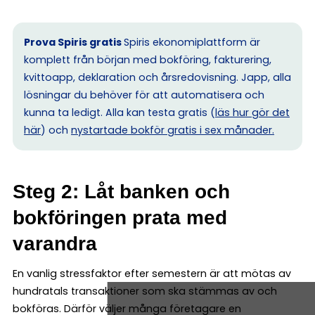
Prova Spiris gratis
Spiris ekonomiplattform är
komplett från början med bokföring, fakturering,
kvittoapp, deklaration och årsredovisning. Japp, alla
lösningar du behöver för att automatisera och
kunna ta ledigt. Alla kan testa gratis (
läs hur gör det
här
) och
nystartade bokför gratis i sex månader.
Steg 2: Låt banken och
bokföringen prata med
varandra
En vanlig stressfaktor efter semestern är att mötas av
hundratals transaktioner som ska stämmas av och
bokföras. Därför väljer många företagare en