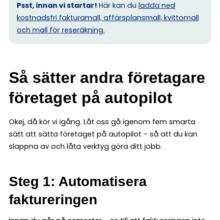
Psst, innan vi startar!
Här kan du
ladda ned
kostnadsfri fakturamall, affärsplansmall, kvittomall
och mall för reseräkning.
Så sätter andra företagare
företaget på autopilot
Okej, då kör vi igång. Låt oss gå igenom fem smarta
sätt att sätta företaget på autopilot – så att du kan
slappna av och låta verktyg göra ditt jobb.
Steg 1: Automatisera
faktureringen