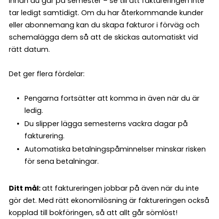
Innan du går på semester – se till att faktureringen inte
tar ledigt samtidigt. Om du har återkommande kunder
eller abonnemang kan du skapa fakturor i förväg och
schemalägga dem så att de skickas automatiskt vid
rätt datum.
Det ger flera fördelar:
Pengarna fortsätter att komma in även när du är
ledig.
Du slipper lägga semesterns vackra dagar på
fakturering.
Automatiska betalningspåminnelser minskar risken
för sena betalningar.
Ditt mål:
att faktureringen jobbar på även när du inte
gör det. Med rätt ekonomilösning är faktureringen också
kopplad till bokföringen, så att allt går sömlöst!