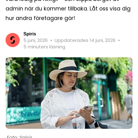
admin när du kommer tillbaka. Låt oss visa dig
hur andra företagare gör!
Spiris
5 juni, 2026
•
Uppdaterades 14 juni, 2026
•
5 minuters läsning
Spiris