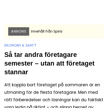
ANNONS
Innehåll från
Spiris
EKONOMI & SKATT
Så tar andra företagare
semester – utan att företaget
stannar
Att koppla bort företaget på sommaren är en
utmaning för de flesta företagare. Men med
rätt förberedelser och lösningar kan du faktiskt
vara ledig på riktigt – och slippa berget av